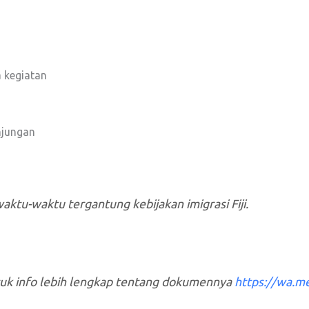
 kegiatan
njungan
aktu-waktu tergantung kebijakan imigrasi Fiji.
tuk info lebih lengkap tentang dokumennya
https://wa.