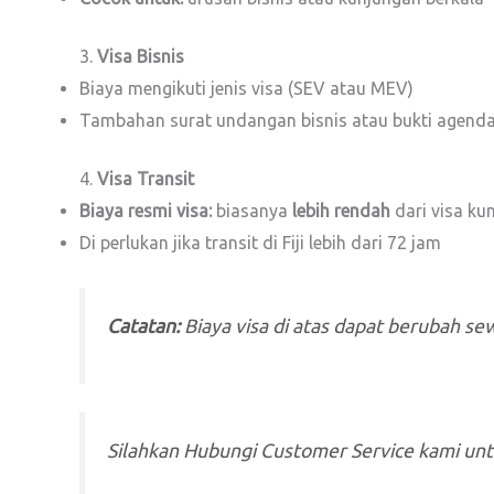
3.
Visa Bisnis
Biaya mengikuti jenis visa (SEV atau MEV)
Tambahan surat undangan bisnis atau bukti agenda
4.
Visa Transit
Biaya resmi visa:
biasanya
lebih rendah
dari visa ku
Di perlukan jika transit di Fiji lebih dari 72 jam
Catatan:
Biaya visa di atas dapat berubah sew
Silahkan Hubungi Customer Service kami un