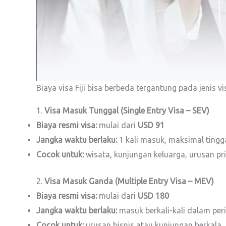
Biaya visa Fiji bisa berbeda tergantung pada jenis v
1.
Visa Masuk Tunggal (Single Entry Visa – SEV)
Biaya resmi visa:
mulai dari
USD 91
Jangka waktu berlaku:
1 kali masuk, maksimal tingga
Cocok untuk:
wisata, kunjungan keluarga, urusan pr
2.
Visa Masuk Ganda (Multiple Entry Visa – MEV)
Biaya resmi visa:
mulai dari
USD 180
Jangka waktu berlaku:
masuk berkali-kali dalam per
Cocok untuk:
urusan bisnis atau kunjungan berkala