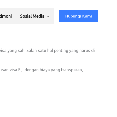
Hubungi Kami
timoni
Sosial Media
visa yang sah. Salah satu hal penting yang harus di
an visa Fiji dengan biaya yang transparan,