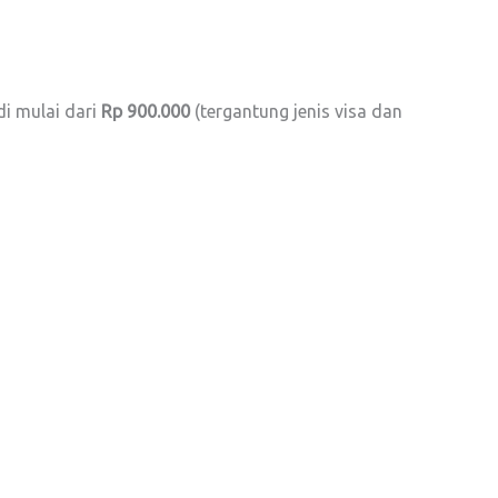
 di mulai dari
Rp 900.000
(tergantung jenis visa dan