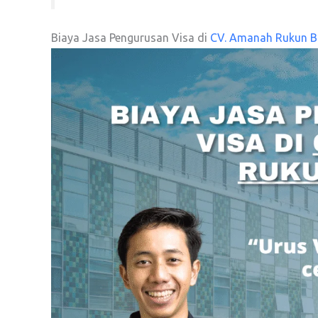
Biaya Jasa Pengurusan Visa di
CV. Amanah Rukun B