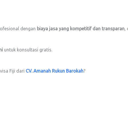
ofesional dengan
biaya jasa yang kompetitif dan transparan
,
mi
untuk konsultasi gratis.
sa Fiji dari
CV. Amanah Rukun Barokah
?