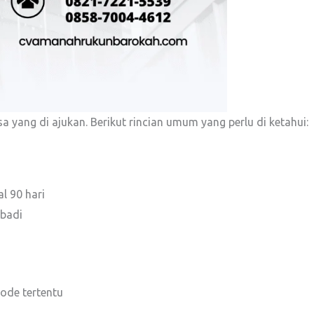
isa yang di ajukan. Berikut rincian umum yang perlu di ketahui:
l 90 hari
ibadi
iode tertentu