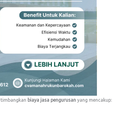
ertimbangkan
biaya jasa pengurusan
yang mencakup: