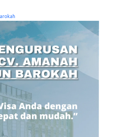
arokah