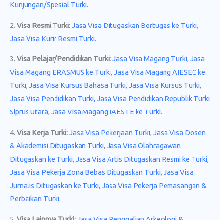
Kunjungan/Spesial Turki
.
2.
Visa Resmi Turki:
Jasa Visa Ditugaskan Bertugas ke Turki
,
Jasa Visa Kurir Resmi Turki
.
3.
Visa Pelajar/Pendidikan Turki:
Jasa Visa Magang Turki
,
Jasa
Visa Magang ERASMUS ke Turki
,
Jasa Visa Magang AIESEC ke
Turki
,
Jasa Visa Kursus Bahasa Turki
,
Jasa Visa Kursus Turki
,
Jasa Visa Pendidikan Turki,
Jasa Visa Pendidikan Republik Turki
Siprus Utara
,
Jasa Visa Magang IAESTE ke Turki
.
4.
Visa Kerja Turki:
Jasa Visa Pekerjaan Turki
,
Jasa Visa Dosen
& Akademisi Ditugaskan Turki
,
Jasa Visa Olahragawan
Ditugaskan ke Turki
,
Jasa Visa Artis Ditugaskan Resmi ke Turki
,
Jasa Visa Pekerja Zona Bebas Ditugaskan Turki
,
Jasa Visa
Jurnalis Ditugaskan ke Turki
,
Jasa Visa Pekerja Pemasangan &
Perbaikan Turki
.
5.
Visa Lainnya Turki:
Jasa Visa Penggalian Arkeologi &