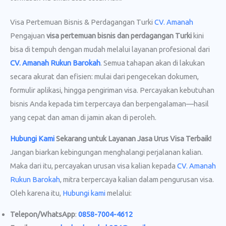
Visa Pertemuan Bisnis & Perdagangan Turki
CV. Amanah
Pengajuan
visa pertemuan bisnis dan perdagangan Turki
kini
bisa di tempuh dengan mudah melalui layanan profesional dari
CV. Amanah Rukun Barokah
. Semua tahapan akan di lakukan
secara akurat dan efisien: mulai dari pengecekan dokumen,
formulir aplikasi, hingga pengiriman visa. Percayakan kebutuhan
bisnis Anda kepada tim terpercaya dan berpengalaman—hasil
yang cepat dan aman di jamin akan di peroleh.
Hubungi Kami
Sekarang untuk Layanan Jasa Urus Visa
Terbaik!
Jangan biarkan kebingungan menghalangi perjalanan kalian.
Maka dari itu, percayakan urusan visa kalian kepada
CV. Amanah
Rukun Barokah
, mitra terpercaya kalian dalam pengurusan visa.
Oleh karena itu,
Hubungi kami
melalui:
Telepon/WhatsApp
:
0858-7004-4612