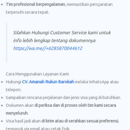
Tim profesional berpengalaman
, memastikan persyaratan
terpenuhi secara tepat.
Silahkan Hubungi Customer Service kami untuk
info lebih lengkap tentang dokumennya
https://wa.me//+6285870044612
Cara Menggunakan Layanan Kami
Hubungi
CV. Amanah Rukun Barokah
melalui WhatsApp atau
telepon.
Sampaikan rencana perjalanan dan jenis visa yang di butuhkan.
Dokumen akan
di periksa dan di proses oleh tim kami secara
menyeluruh
.
Visa hasil jadi akan
di kirim atau di serahkan sesuai preferensi
,
termasuk via email atau cetak fisik.