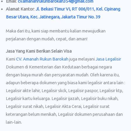
Email
:
cv.amanahrukunbarokah354@gmail.com
Alamat Kantor
:
Jl. Bekasi Timur VI, RT 006/011, Kel. Cipinang
Besar Utara, Kec. Jatinegara, Jakarta Timur No. 39
Maka dari itu, kami siap membantu kalian mewujudkan
perjalanan dengan mudah, cepat, dan aman!
Jasa Yang Kami Berikan Selain Visa
Kami
CV. Amanah Rukun Barokah
juga melayani
Jasa Legalisir
Dokumen di Kementerian dan Kedutaan berbagai negara
dengan biaya murah dan persyaratan mudah. Oleh karena itu,
adapun beberapa dokumen yang biasa kami legalisir antara lain :
Legalisir akte lahir, Legalisir skck, Legalisir paspor, Legalisir ktp,
Legalisir kartu keluarga. Legalisir ijazah, Legalisir buku nikah,
Legalisir surat nikah, Legalisir Akta Cerai, Legalisir surat
keterangan belum menikah, Legalisir dokumen perusahaan dan
lain-lain.