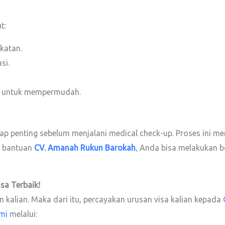
t:
katan.
si.
untuk mempermudah.
ap penting sebelum menjalani medical check-up. Proses ini m
n bantuan
CV. Amanah Rukun Barokah
, Anda bisa melakukan b
isa
Terbaik!
kalian. Maka dari itu, percayakan urusan visa kalian kepada
mi
melalui: