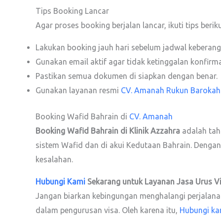
Tips Booking Lancar
Agar proses booking berjalan lancar, ikuti tips beriku
Lakukan booking jauh hari sebelum jadwal keberang
Gunakan email aktif agar tidak ketinggalan konfirma
Pastikan semua dokumen di siapkan dengan benar.
Gunakan layanan resmi
CV. Amanah Rukun Barokah
Booking Wafid Bahrain di
CV. Amanah
Booking Wafid Bahrain di Klinik Azzahra
adalah tah
sistem Wafid dan di akui Kedutaan Bahrain. Denga
kesalahan.
Hubungi Kami
Sekarang untuk Layanan Jasa Urus V
Jangan biarkan kebingungan menghalangi perjalanan 
dalam pengurusan visa. Oleh karena itu,
Hubungi ka