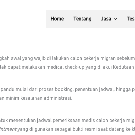
Home
Tentang
Jasa
Tes
gkah awal yang wajib di lakukan calon pekerja migran sebelu
idak dapat melakukan medical check-up yang di akui Kedutaan 
 pandu mulai dari proses booking, penentuan jadwal, hingga 
an minim kesalahan administrasi.
tuk menentukan jadwal pemeriksaan medis calon pekerja migran
ointment
yang di gunakan sebagai bukti resmi saat datang ke kli