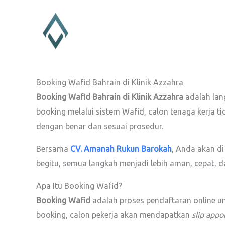
Lewati
ke
konten
Booking Wafid Bahrain di Klinik Azzahra
Booking Wafid Bahrain di Klinik Azzahra
adalah lan
booking melalui sistem Wafid, calon tenaga kerja t
dengan benar dan sesuai prosedur.
Bersama
CV. Amanah Rukun Barokah
, Anda akan di
begitu, semua langkah menjadi lebih aman, cepat, d
Apa Itu Booking Wafid?
Booking Wafid
adalah proses pendaftaran online un
booking, calon pekerja akan mendapatkan
slip app