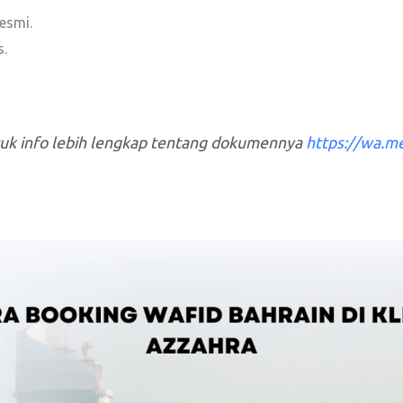
esmi.
s.
tuk info lebih lengkap tentang dokumennya
https://wa.