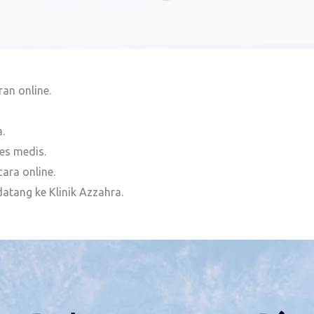
an online.
.
es medis.
ara online.
datang ke Klinik Azzahra.