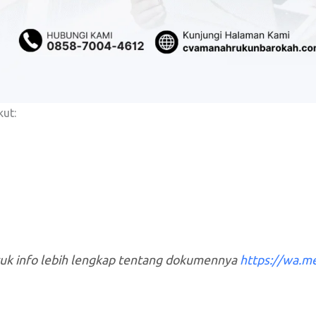
ut:
tuk info lebih lengkap tentang dokumennya
https://wa.