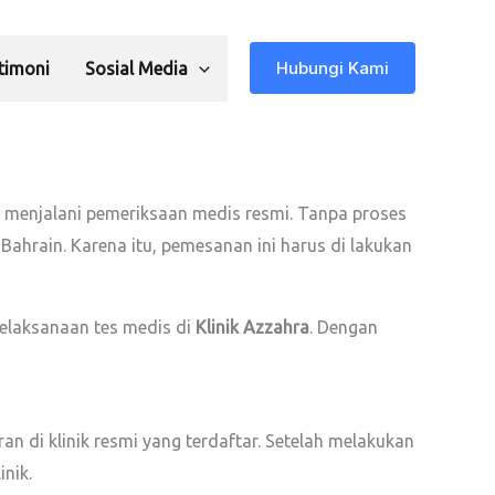
Hubungi Kami
timoni
Sosial Media
m menjalani pemeriksaan medis resmi. Tanpa proses
Bahrain. Karena itu, pemesanan ini harus di lakukan
pelaksanaan tes medis di
Klinik Azzahra
. Dengan
 di klinik resmi yang terdaftar. Setelah melakukan
nik.