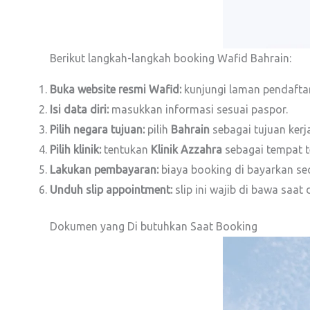
Berikut langkah-langkah booking Wafid Bahrain:
Buka website resmi Wafid:
kunjungi laman pendaftar
Isi data diri:
masukkan informasi sesuai paspor.
Pilih negara tujuan:
pilih
Bahrain
sebagai tujuan kerja
Pilih klinik:
tentukan
Klinik Azzahra
sebagai tempat t
Lakukan pembayaran:
biaya booking di bayarkan sec
Unduh slip appointment:
slip ini wajib di bawa saat 
Dokumen yang Di butuhkan Saat Booking