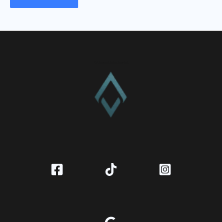
CV. Amanah Rukun Barokah