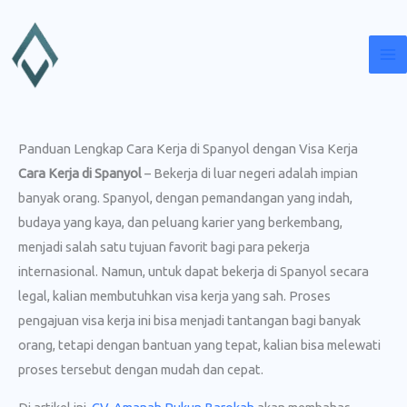
Lewati
ke
konten
Panduan Lengkap Cara Kerja di Spanyol dengan Visa Kerja
Cara Kerja di Spanyol
– Bekerja di luar negeri adalah impian
banyak orang. Spanyol, dengan pemandangan yang indah,
budaya yang kaya, dan peluang karier yang berkembang,
menjadi salah satu tujuan favorit bagi para pekerja
internasional. Namun, untuk dapat bekerja di Spanyol secara
legal, kalian membutuhkan visa kerja yang sah. Proses
pengajuan visa kerja ini bisa menjadi tantangan bagi banyak
orang, tetapi dengan bantuan yang tepat, kalian bisa melewati
proses tersebut dengan mudah dan cepat.