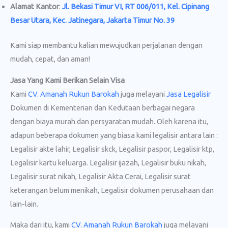
Alamat Kantor
:
Jl. Bekasi Timur VI, RT 006/011, Kel. Cipinang
Besar Utara, Kec. Jatinegara, Jakarta Timur No. 39
Kami siap membantu kalian mewujudkan perjalanan dengan
mudah, cepat, dan aman!
Jasa Yang Kami Berikan Selain Visa
Kami
CV. Amanah Rukun Barokah
juga melayani
Jasa Legalisir
Dokumen di Kementerian dan Kedutaan berbagai negara
dengan biaya murah dan persyaratan mudah. Oleh karena itu,
adapun beberapa dokumen yang biasa kami legalisir antara lain :
Legalisir akte lahir, Legalisir skck, Legalisir paspor, Legalisir ktp,
Legalisir kartu keluarga. Legalisir ijazah, Legalisir buku nikah,
Legalisir surat nikah, Legalisir Akta Cerai, Legalisir surat
keterangan belum menikah, Legalisir dokumen perusahaan dan
lain-lain.
Maka dari itu, kami
CV. Amanah Rukun Barokah
juga melayani