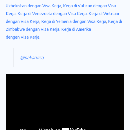
Uzbekistan dengan Visa Kerja
,
Kerja di Vatican dengan Visa
Kerja
,
Kerja di Venezuela dengan Visa Kerja
,
Kerja di Vietnam
dengan Visa Kerja
,
Kerja di Yemenia dengan Visa Kerja
,
Kerja di
Zimbabwe dengan Visa Kerja,
Kerja di Amerika
dengan Visa Kerja
.
@pakarvisa