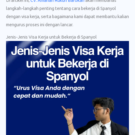
Di artikel ini,
CV. Amanah Rukun Barokah
akan membahas
langkah-langkah penting tentang cara bekerja di Spanyol
dengan visa kerja, serta bagaimana kami dapat membantu kalian
mengurus proses ini dengan lancar.
Jenis-Jenis Visa Kerja untuk Bekerja di Spanyol