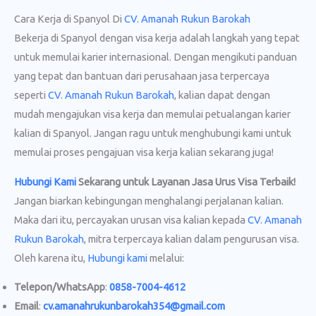
Cara Kerja di Spanyol Di
CV. Amanah Rukun Barokah
Bekerja di Spanyol dengan visa kerja adalah langkah yang tepat
untuk memulai karier internasional. Dengan mengikuti panduan
yang tepat dan bantuan dari perusahaan jasa terpercaya
seperti
CV. Amanah Rukun Barokah
, kalian dapat dengan
mudah mengajukan visa kerja dan memulai petualangan karier
kalian di Spanyol. Jangan ragu untuk menghubungi kami untuk
memulai proses pengajuan visa kerja kalian sekarang juga!
Hubungi Kami
Sekarang untuk Layanan Jasa Urus Visa
Terbaik!
Jangan biarkan kebingungan menghalangi perjalanan kalian.
Maka dari itu, percayakan urusan visa kalian kepada
CV. Amanah
Rukun Barokah
, mitra terpercaya kalian dalam pengurusan visa.
Oleh karena itu,
Hubungi kami
melalui:
Telepon/WhatsApp
:
0858-7004-4612
Email
:
cv.amanahrukunbarokah354@gmail.com