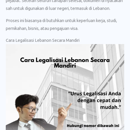
pejabat. Setelah seluruh tahapan selesai, dokumen di nyatakan
sah untuk digunakan di luar negeri, termasuk di Lebanon.
Proses ini biasanya di butuhkan untuk keperluan kerja, studi,
pernikahan, bisnis, atau pengajuan visa.
Cara Legalisasi Lebanon Secara Mandiri