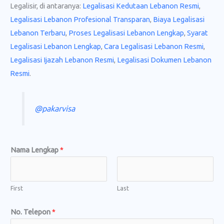
Legalisir, di antaranya:
Legalisasi Kedutaan Lebanon Resmi
,
Legalisasi Lebanon Profesional Transparan
,
Biaya Legalisasi
Lebanon Terbaru
,
Proses Legalisasi Lebanon Lengkap
,
Syarat
Legalisasi Lebanon Lengkap
,
Cara Legalisasi Lebanon Resmi
,
Legalisasi Ijazah Lebanon Resmi
,
Legalisasi Dokumen Lebanon
Resmi
.
@pakarvisa
Nama Lengkap
*
First
Last
No. Telepon
*