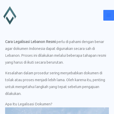
Lewati
ke
konten
Cara Legalisasi Lebanon Resmi
perlu di pahami dengan benar
agar dokumen Indonesia dapat digunakan secara sah di
Lebanon. Proses ini dilakukan melalui beberapa tahapan resmi
yang harus di ikuti secara berurutan.
Kesalahan dalam prosedur sering menyebabkan dokumen di
tolak atau proses menjadi lebih lama. Oleh karena itu, penting
untuk mengetahui langkah yang tepat sebelum pengajuan
dilakukan.
Apa Itu Legalisasi Dokumen?