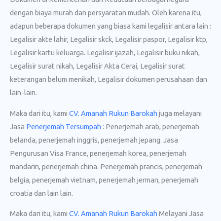
dengan biaya murah dan persyaratan mudah. Oleh karena itu,
adapun beberapa dokumen yang biasa kami legalisir antara lain :
Legalisir akte lahir, Legalisir skck, Legalisir paspor, Legalisir ktp,
Legalisir kartu keluarga. Legalisir ijazah, Legalisir buku nikah,
Legalisir surat nikah, Legalisir Akta Cerai, Legalisir surat
keterangan belum menikah, Legalisir dokumen perusahaan dan
lain-lain.
Maka dari itu, kami
CV. Amanah Rukun Barokah
juga melayani
Jasa
Penerjemah Tersumpah
: Penerjemah arab, penerjemah
belanda, penerjemah inggris, penerjemah jepang. Jasa
Pengurusan Visa France, penerjemah korea, penerjemah
mandarin, penerjemah china. Penerjemah prancis, penerjemah
belgia, penerjemah vietnam, penerjemah jerman, penerjemah
croatia dan lain lain.
Maka dari itu, kami
CV. Amanah Rukun Barokah
Melayani Jasa