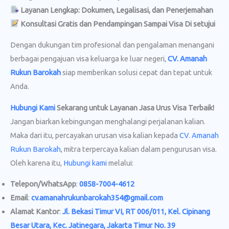
Layanan Lengkap: Dokumen, Legalisasi, dan Penerjemahan
Konsultasi Gratis dan Pendampingan Sampai Visa Di setujui
Dengan dukungan tim profesional dan pengalaman menangani
berbagai pengajuan visa keluarga ke luar negeri,
CV. Amanah
Rukun Barokah
siap memberikan solusi cepat dan tepat untuk
Anda.
Hubungi Kami
Sekarang untuk Layanan Jasa Urus Visa
Terbaik!
Jangan biarkan kebingungan menghalangi perjalanan kalian.
Maka dari itu, percayakan urusan visa kalian kepada
CV. Amanah
Rukun Barokah
, mitra terpercaya kalian dalam pengurusan visa.
Oleh karena itu,
Hubungi kami
melalui:
Telepon/WhatsApp
:
0858-7004-4612
Email
:
cv.amanahrukunbarokah354@gmail.com
Alamat Kantor
:
Jl. Bekasi Timur VI, RT 006/011, Kel. Cipinang
Besar Utara, Kec. Jatinegara, Jakarta Timur No. 39