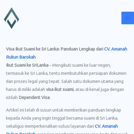
Lewati
ke
konten
Visa Ikut Suami ke Sri Lanka: Panduan Lengkap dari
CV. Amanah
Rukun Barokah
Ikut Suami ke SriLanka
– Mengikuti suami ke luar negeri,
termasuk ke Sri Lanka, tentu membutuhkan persiapan dokumen
dan proses legal yang tepat. Salah satu dokumen utama yang
harus di miliki adalah
visa ikut suami
, atau di kenal juga dengan
istilah
Dependent Visa
.
Artikel ini telah di susun untuk memberikan panduan lengkap
kepada Anda yang ingin tinggal bersama suami di Sri Lanka,
sekaligus memperkenalkan solusi layanan dari
CV. Amanah