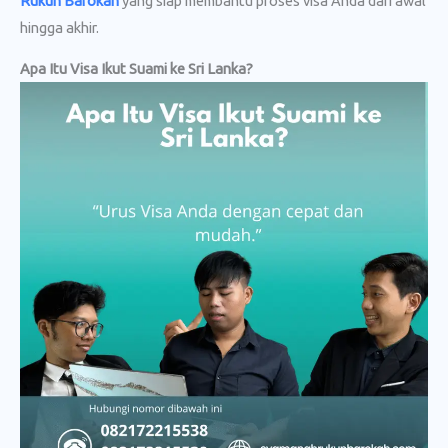
Rukun Barokah
yang siap membantu proses visa Anda dari awal
hingga akhir.
Apa Itu Visa Ikut Suami ke Sri Lanka?