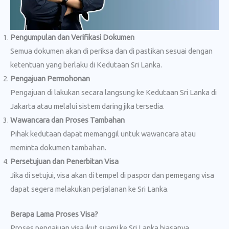
Pengumpulan dan Verifikasi Dokumen
Semua dokumen akan di periksa dan di pastikan sesuai dengan
ketentuan yang berlaku di Kedutaan Sri Lanka.
Pengajuan Permohonan
Pengajuan di lakukan secara langsung ke Kedutaan Sri Lanka di
Jakarta atau melalui sistem daring jika tersedia.
Wawancara dan Proses Tambahan
Pihak kedutaan dapat memanggil untuk wawancara atau
meminta dokumen tambahan.
Persetujuan dan Penerbitan Visa
Jika di setujui, visa akan di tempel di paspor dan pemegang visa
dapat segera melakukan perjalanan ke Sri Lanka.
Berapa Lama Proses Visa?
Proses pengajuan visa ikut suami ke Sri Lanka biasanya