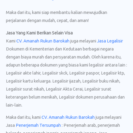
Maka dari itu, kami siap membantu kalian mewujudkan
perjalanan dengan mudah, cepat, dan aman!
Jasa Yang Kami Berikan Selain Visa
Kami
CV. Amanah Rukun Barokah
juga melayani
Jasa Legalisir
Dokumen di Kementerian dan Kedutaan berbagai negara
dengan biaya murah dan persyaratan mudah. Oleh karena itu,
adapun beberapa dokumen yang biasa kami legalisir antara lain :
Legalisir akte lahir, Legalisir skck, Legalisir paspor, Legalisir ktp,
Legalisir kartu keluarga. Legalisir ijazah, Legalisir buku nikah,
Legalisir surat nikah, Legalisir Akta Cerai, Legalisir surat
keterangan belum menikah, Legalisir dokumen perusahaan dan
lain-lain.
Maka dari itu, kami
CV. Amanah Rukun Barokah
juga melayani
Jasa
Penerjemah Tersumpah
: Penerjemah arab, penerjemah