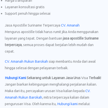
Harga transparan
Layanan konsultasi gratis
Support penuh hingga selesai
Jasa Apostille Suriname Terpercaya
CV. Amanah
Mengurus apostille tidak harus rumit jika Anda menggunakan
layanan yang tepat. Dengan bantuan
jasa apostille Suriname
terpercaya
, semua proses dapat berjalan lebih mudah dan
cepat.
CV. Amanah Rukun Barokah
siap membantu Anda dari awal
hingga selesai dengan pelayanan terbaik.
Hubungi Kami
Sekarang untuk Layanan Jasa Urus
Visa
Terbaik!
Jangan biarkan kebingungan menghalangi perjalanan kalian.
Maka dari itu, percayakan urusan Visa kalian kepada
CV.
Amanah Rukun Barokah
, mitra terpercaya kalian dalam
pengurusan Visa. Oleh karena itu,
Hubungi kami
melalui: