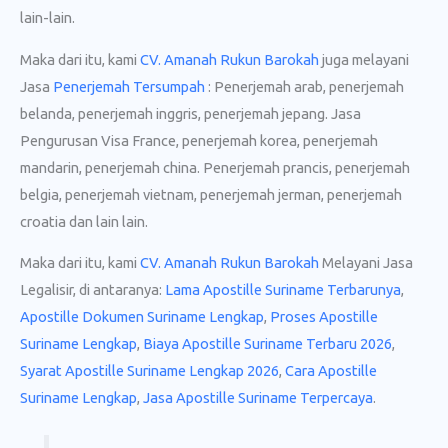
lain-lain.
Maka dari itu, kami
CV. Amanah Rukun Barokah
juga melayani
Jasa
Penerjemah Tersumpah
: Penerjemah arab, penerjemah
belanda, penerjemah inggris, penerjemah jepang. Jasa
Pengurusan Visa France, penerjemah korea, penerjemah
mandarin, penerjemah china. Penerjemah prancis, penerjemah
belgia, penerjemah vietnam, penerjemah jerman, penerjemah
croatia dan lain lain.
Maka dari itu, kami
CV. Amanah Rukun Barokah
Melayani Jasa
Legalisir, di antaranya:
Lama Apostille Suriname Terbarunya
,
Apostille Dokumen Suriname Lengkap
,
Proses Apostille
Suriname Lengkap
,
Biaya Apostille Suriname Terbaru 2026
,
Syarat Apostille Suriname Lengkap 2026
,
Cara Apostille
Suriname Lengkap
,
Jasa Apostille Suriname Terpercaya
.