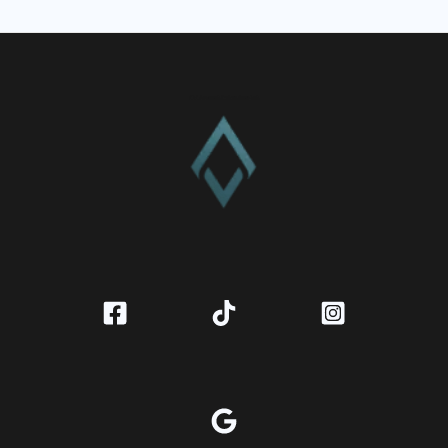
CV. Amanah Rukun Barokah