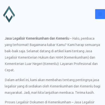
Lewati
ke
konten
Jasa Legalisir Kemenkumham dan Kemenlu
– Halo, pembaca
yang terhormat! Bagaimana kabar Kamu? Kami harap semuanya
baik-baik saja. Selamat datang di artikel kami tentang Jasa
Legalisir Kementerian Hukum dan HAM (Kemenkumham) dan
Kementerian Luar Negeri (Kemenlu): Layanan Profesional dan
Cepat.
Dalam artikel ini, kami akan membahas tentang pentingnya jasa
legalisir yang di sediakan oleh Kemenkumham dan Kemenlu bagi
masyarakat. Jadi, mari kita lanjutkan membaca. Terima kasih.
Proses Legalisir Dokumen di Kemenkumham – Jasa Legalisir