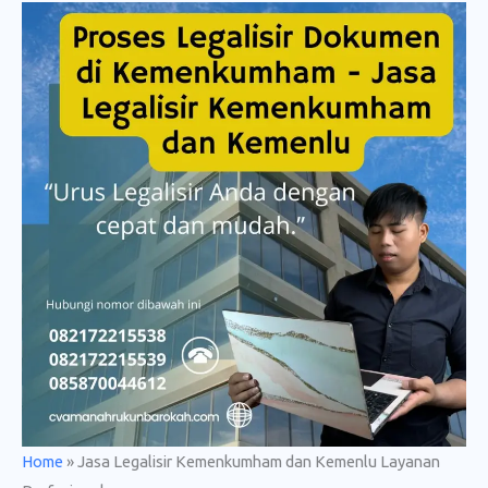
Home
»
Jasa Legalisir Kemenkumham dan Kemenlu Layanan