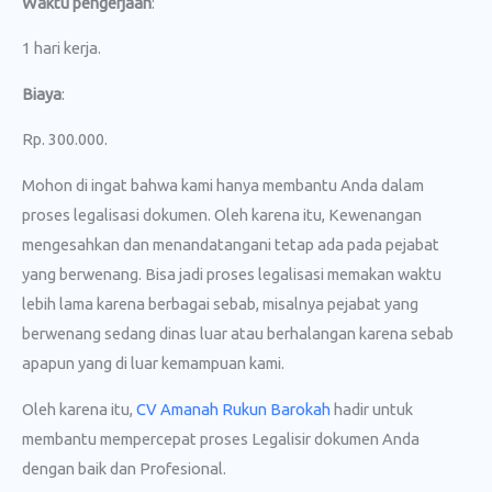
Waktu pengerjaan
:
1 hari kerja.
Biaya
:
Rp. 300.000.
Mohon di ingat bahwa kami hanya membantu Anda dalam
proses legalisasi dokumen. Oleh karena itu, Kewenangan
mengesahkan dan menandatangani tetap ada pada pejabat
yang berwenang. Bisa jadi proses legalisasi memakan waktu
lebih lama karena berbagai sebab, misalnya pejabat yang
berwenang sedang dinas luar atau berhalangan karena sebab
apapun yang di luar kemampuan kami.
Oleh karena itu,
CV Amanah Rukun Barokah
hadir untuk
membantu mempercepat proses Legalisir dokumen Anda
dengan baik dan Profesional.