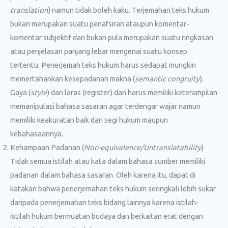
translation
) namun tidak boleh kaku. Terjemahan teks hukum
bukan merupakan suatu penafsiran ataupun komentar-
komentar subjektif dan bukan pula merupakan suatu ringkasan
atau penjelasan panjang lebar mengenai suatu konsep
tertentu. Penerjemah teks hukum harus sedapat mungkin
memertahankan kesepadanan makna (
semantic congruity
).
Gaya (
style
) dan laras (register) dan harus memiliki keterampilan
memanipulasi bahasa sasaran agar terdengar wajar namun
memiliki keakuratan baik dari segi hukum maupun
kebahasaannya.
Kehampaan Padanan (
Non-equivalence/Untranslatability
)
Tidak semua istilah atau kata dalam bahasa sumber memiliki
padanan dalam bahasa sasaran. Oleh karena itu, dapat di
katakan bahwa penerjemahan teks hukum seringkali lebih sukar
daripada penerjemahan teks bidang lainnya karena istilah-
istilah hukum bermuatan budaya dan berkaitan erat dengan