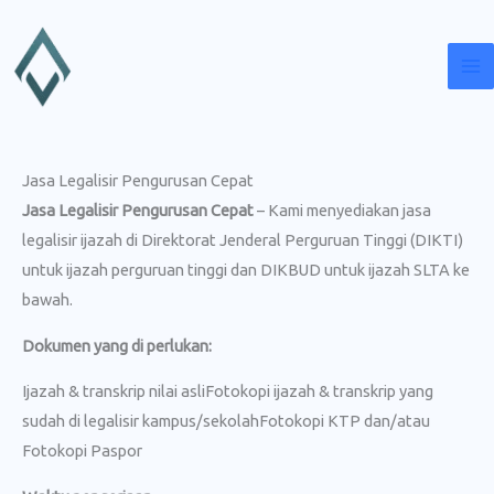
Lewati
ke
konten
Jasa Legalisir Pengurusan Cepat
Jasa Legalisir Pengurusan Cepat
– Kami menyediakan jasa
legalisir ijazah di Direktorat Jenderal Perguruan Tinggi (DIKTI)
untuk ijazah perguruan tinggi dan DIKBUD untuk ijazah SLTA ke
bawah.
Dokumen yang di perlukan:
Ijazah & transkrip nilai asliFotokopi ijazah & transkrip yang
sudah di legalisir kampus/sekolahFotokopi KTP dan/atau
Fotokopi Paspor