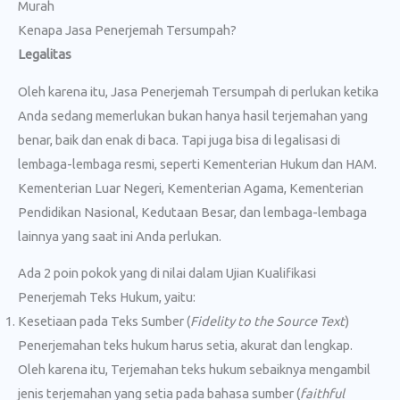
Murah
Kenapa Jasa Penerjemah Tersumpah?
Legalitas
Oleh karena itu, Jasa Penerjemah Tersumpah di perlukan ketika
Anda sedang memerlukan bukan hanya hasil terjemahan yang
benar, baik dan enak di baca. Tapi juga bisa di legalisasi di
lembaga-lembaga resmi, seperti Kementerian Hukum dan HAM.
Kementerian Luar Negeri, Kementerian Agama, Kementerian
Pendidikan Nasional, Kedutaan Besar, dan lembaga-lembaga
lainnya yang saat ini Anda perlukan.
Ada 2 poin pokok yang di nilai dalam Ujian Kualifikasi
Penerjemah Teks Hukum, yaitu:
Kesetiaan pada Teks Sumber (
Fidelity to the Source Text
)
Penerjemahan teks hukum harus setia, akurat dan lengkap.
Oleh karena itu, Terjemahan teks hukum sebaiknya mengambil
jenis terjemahan yang setia pada bahasa sumber (
faithful