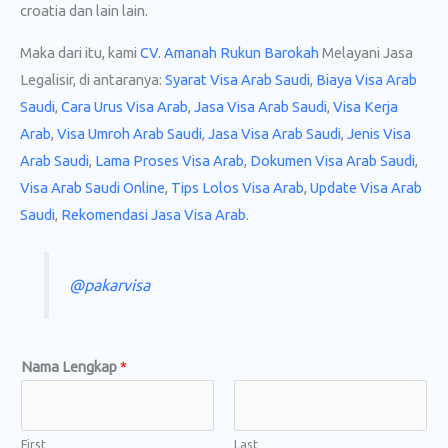
croatia dan lain lain.
Maka dari itu, kami
CV. Amanah Rukun Barokah
Melayani Jasa
Legalisir, di antaranya:
Syarat Visa Arab Saudi
,
Biaya Visa Arab
Saudi
,
Cara Urus Visa Arab
,
Jasa Visa Arab Saudi
,
Visa Kerja
Arab
,
Visa Umroh Arab Saudi
,
Jasa Visa Arab Saudi
,
Jenis Visa
Arab Saudi
,
Lama Proses Visa Arab
,
Dokumen Visa Arab Saudi
,
Visa Arab Saudi Online
,
Tips Lolos Visa Arab
,
Update Visa Arab
Saudi
,
Rekomendasi Jasa Visa Arab
.
@pakarvisa
Nama Lengkap
*
First
Last