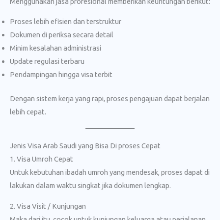
Menggunakan jasa profesional memberikan keuntungan berikut:
Proses lebih efisien dan terstruktur
Dokumen di periksa secara detail
Minim kesalahan administrasi
Update regulasi terbaru
Pendampingan hingga visa terbit
Dengan sistem kerja yang rapi, proses pengajuan dapat berjalan
lebih cepat.
Jenis Visa Arab Saudi yang Bisa Di proses Cepat
1. Visa Umroh Cepat
Untuk kebutuhan ibadah umroh yang mendesak, proses dapat di
lakukan dalam waktu singkat jika dokumen lengkap.
2. Visa Visit / Kunjungan
Maka dari itu, cocok untuk kunjungan keluarga atau perjalanan