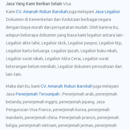
Jasa Yang Kami Berikan Selain
Visa
Kami
CV. Amanah Rukun Barokah
juga melayani
Jasa Legalisir
Dokumen di Kementerian dan Kedutaan berbagai negara
dengan biaya murah dan persyaratan mudah. Oleh karena itu,
adapun beberapa dokumen yang biasa kami legalisir antara lain :
Legalisir akte lahir, Legalisir skck, Legalisir paspor, Legalisir ktp,
Legalisir kartu keluarga. Legalisir ijazah, Legalisir buku nikah,
Legalisir surat nikah, Legalisir Akta Cerai, Legalisir surat
keterangan belum menikah, Legalisir dokumen perusahaan dan
lain-lain.
Maka dari itu, kami
CV. Amanah Rukun Barokah
juga melayani
Jasa
Penerjemah Tersumpah
: Penerjemah arab, penerjemah
belanda, penerjemah inggris, penerjemah jepang. Jasa
Pengurusan Visa France, penerjemah korea, penerjemah
mandarin, penerjemah china. Penerjemah prancis, penerjemah
belgia, penerjemah vietnam, penerjemah jerman, penerjemah