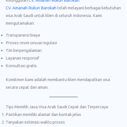
Keunggulan
CV. Amanah Rukun Barokah
CV. Amanah Rukun Barokah
telah melayani berbagai kebutuhan
visa Arab Saudi untuk klien di seluruh Indonesia. Kami
mengutamakan:
Transparansi biaya
Proses resmi sesuai regulasi
Tim berpengalaman
Layanan responsif
Konsultasi gratis
Komitmen kami adalah membantu klien mendapatkan visa
secara cepat dan aman.
Tips Memilih Jasa Visa Arab Saudi Cepat dan Terpercaya
Pastikan memiliki alamat dan kontak jelas
Tanyakan estimasi waktu proses