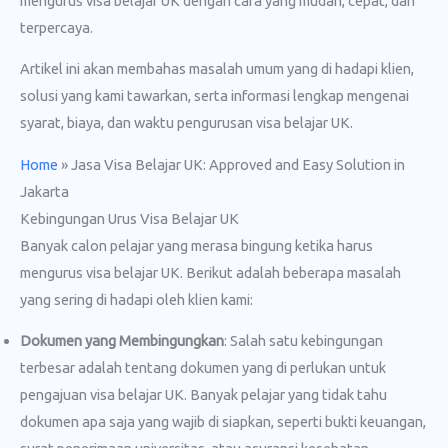
mengurus visa belajar UK dengan cara yang mudah, cepat, dan
terpercaya.
Artikel ini akan membahas masalah umum yang di hadapi klien,
solusi yang kami tawarkan, serta informasi lengkap mengenai
syarat, biaya, dan waktu pengurusan visa belajar UK.
Home
»
Jasa Visa Belajar UK: Approved and Easy Solution in
Jakarta
Kebingungan Urus Visa Belajar UK
Banyak calon pelajar yang merasa bingung ketika harus
mengurus visa belajar UK. Berikut adalah beberapa masalah
yang sering di hadapi oleh klien kami:
Dokumen yang Membingungkan
: Salah satu kebingungan
terbesar adalah tentang dokumen yang di perlukan untuk
pengajuan visa belajar UK. Banyak pelajar yang tidak tahu
dokumen apa saja yang wajib di siapkan, seperti bukti keuangan,