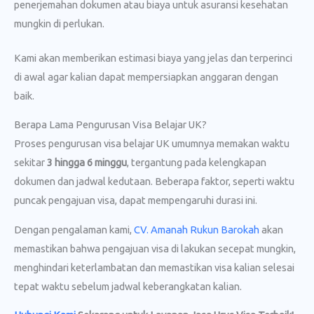
penerjemahan dokumen atau biaya untuk asuransi kesehatan
mungkin di perlukan.
Kami akan memberikan estimasi biaya yang jelas dan terperinci
di awal agar kalian dapat mempersiapkan anggaran dengan
baik.
Berapa Lama Pengurusan Visa Belajar UK?
Proses pengurusan visa belajar UK umumnya memakan waktu
sekitar
3 hingga 6 minggu
, tergantung pada kelengkapan
dokumen dan jadwal kedutaan. Beberapa faktor, seperti waktu
puncak pengajuan visa, dapat mempengaruhi durasi ini.
Dengan pengalaman kami,
CV. Amanah Rukun Barokah
akan
memastikan bahwa pengajuan visa di lakukan secepat mungkin,
menghindari keterlambatan dan memastikan visa kalian selesai
tepat waktu sebelum jadwal keberangkatan kalian.