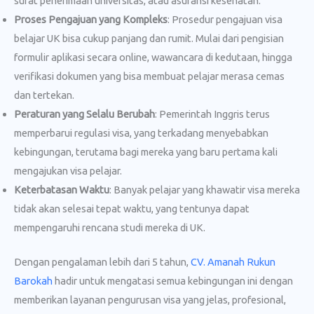
surat penerimaan universitas, atau asuransi kesehatan.
Proses Pengajuan yang Kompleks
: Prosedur pengajuan visa
belajar UK bisa cukup panjang dan rumit. Mulai dari pengisian
formulir aplikasi secara online, wawancara di kedutaan, hingga
verifikasi dokumen yang bisa membuat pelajar merasa cemas
dan tertekan.
Peraturan yang Selalu Berubah
: Pemerintah Inggris terus
memperbarui regulasi visa, yang terkadang menyebabkan
kebingungan, terutama bagi mereka yang baru pertama kali
mengajukan visa pelajar.
Keterbatasan Waktu
: Banyak pelajar yang khawatir visa mereka
tidak akan selesai tepat waktu, yang tentunya dapat
mempengaruhi rencana studi mereka di UK.
Dengan pengalaman lebih dari 5 tahun,
CV. Amanah Rukun
Barokah
hadir untuk mengatasi semua kebingungan ini dengan
memberikan layanan pengurusan visa yang jelas, profesional,