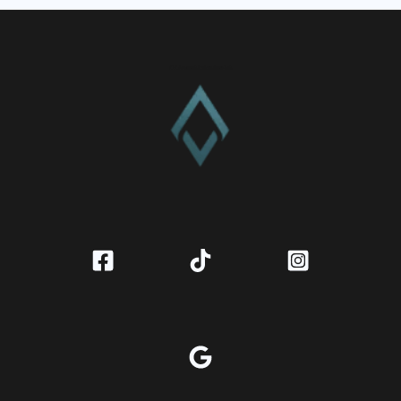
CV. Amanah Rukun Barokah