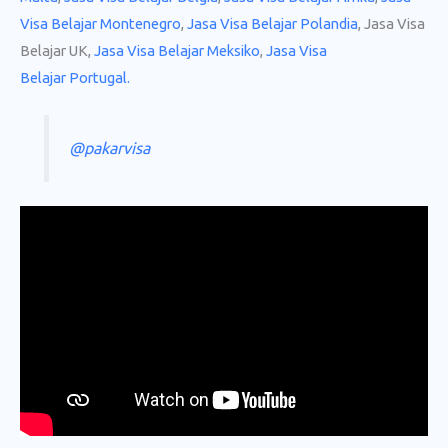
Visa Belajar Montenegro
,
Jasa Visa Belajar Polandia
, Jasa Visa
Belajar UK,
Jasa Visa Belajar Meksiko
,
Jasa Visa
Belajar Portugal
.
@pakarvisa