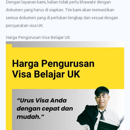
Dengan layanan kami, kalian tidak perlu khawatir dengan
dokumen yang harus di siapkan. Tim kami akan memastikan
semua dokumen yang di perlukan lengkap dan sesuai dengan
persyaratan visa UK.
Harga Pengurusan Visa Belajar UK