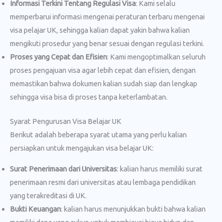
Informasi Terkini Tentang Regulasi Visa
: Kami selalu
memperbarui informasi mengenai peraturan terbaru mengenai
visa pelajar UK, sehingga kalian dapat yakin bahwa kalian
mengikuti prosedur yang benar sesuai dengan regulasi terkini.
Proses yang Cepat dan Efisien
: Kami mengoptimalkan seluruh
proses pengajuan visa agar lebih cepat dan efisien, dengan
memastikan bahwa dokumen kalian sudah siap dan lengkap
sehingga visa bisa di proses tanpa keterlambatan.
Syarat Pengurusan Visa Belajar UK
Berikut adalah beberapa syarat utama yang perlu kalian
persiapkan untuk mengajukan visa belajar UK:
Surat Penerimaan dari Universitas
: kalian harus memiliki surat
penerimaan resmi dari universitas atau lembaga pendidikan
yang terakreditasi di UK.
Bukti Keuangan
: kalian harus menunjukkan bukti bahwa kalian