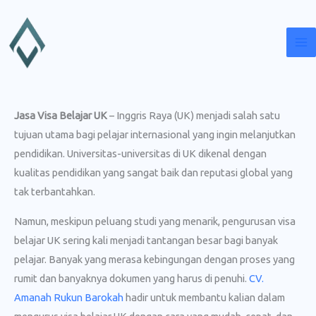
Lewati
ke
konten
Jasa Visa Belajar UK
– Inggris Raya (UK) menjadi salah satu
tujuan utama bagi pelajar internasional yang ingin melanjutkan
pendidikan. Universitas-universitas di UK dikenal dengan
kualitas pendidikan yang sangat baik dan reputasi global yang
tak terbantahkan.
Namun, meskipun peluang studi yang menarik, pengurusan visa
belajar UK sering kali menjadi tantangan besar bagi banyak
pelajar. Banyak yang merasa kebingungan dengan proses yang
rumit dan banyaknya dokumen yang harus di penuhi.
CV.
Amanah Rukun Barokah
hadir untuk membantu kalian dalam