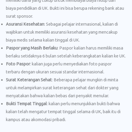
memiliki dana yang cukup untuk membiayai biaya hidup dan
biaya pendidikan di UK. Bukti ini bisa berupa rekening bank atau
surat sponsor.
Asuransi Kesehatan
: Sebagai pelajar internasional, kalian di
wajibkan untuk memiliki asuransi kesehatan yang mencakup
biaya medis selama kalian tinggal di UK.
Paspor yang Masih Berlaku
: Paspor kalian harus memiliki masa
berlaku setidaknya 6 bulan setelah keberangkatan kalian ke UK.
Foto Paspor
: kalian juga perlu menyediakan foto paspor
terbaru dengan ukuran sesuai standar internasional.
Surat Keterangan Sehat
: Beberapa pelajar mungkin di minta
untuk melampirkan surat keterangan sehat dari dokter yang
menyatakan bahwa kalian bebas dari penyakit menular.
Bukti Tempat Tinggal
: kalian perlu menunjukkan bukti bahwa
kalian telah mengatur tempat tinggal selama di UK, baik itu di
kampus atau akomodasi pribadi.