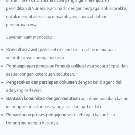
di alami oleh calon mahasiswa yang ingin melanjutkan
pendidikan di Yunani. Kami hadir dengan berbagai solusi praktis
untuk mengatasi setiap masalah yang muncul dalam
pengurusan visa.
Layanan kami mencakup:
Konsultasi awal gratis
untuk membantu kalian memahami
seluruh proses pengajuan visa.
Pendampingan pengisian formulir aplikasi visa
secara tepat dan
sesuai dengan ketentuan kedutaan.
Pengecekan dan persiapan dokumen
dengan teliti agar tidak
ada yang terlewat.
Bantuan komunikasi dengan kedutaan
untuk memastikan kalian
mendapatkan informasi yang jelas dan up-to-date.
Pemantauan proses pengajuan visa
, sehingga kalian bisa
tenang menunggu hasilnya.