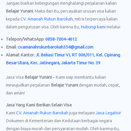
Jangan biarkan kebingungan menghalangi perjalanan kalian
Belajar Yunani
. Maka dari itu, percayakan urusan visa kalian
kepada
CV. Amanah Rukun Barokah
, mitra terpercaya kalian
dalam pengurusan visa. Oleh karena itu,
Hubungi kami
melalui:
Telepon/WhatsApp
:
0858-7004-4612
Email
:
cv.amanahrukunbarokah354@gmail.com
Alamat Kantor
:
Jl. Bekasi Timur VI, RT 006/011, Kel. Cipinang
Besar Utara, Kec. Jatinegara, Jakarta Timur No. 39
Jasa Visa
Belajar Yunani
– Kami siap membantu kalian
mewujudkan perjalanan
Belajar Yunani
dengan mudah, cepat,
dan aman!
Jasa Yang Kami Berikan Selain Visa
Kami
CV. Amanah Rukun Barokah
juga melayani
Jasa Legalisir
Dokumen di Kementerian dan Kedutaan berbagai negara
dengan biaya murah dan persyaratan mudah. Oleh karena itu,