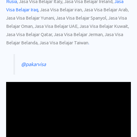
Rusia
, Jasa Visa Belajar Italy, Jasa Visa Belajar Ireland,
Jasa
Visa Belajar Iraq
, Jasa Visa Belajar iran, Jasa Visa Belajar Arab,
Jasa Visa Belajar Yunani, Jasa Visa Belajar Spanyol, Jasa Visa
Belajar Oman, Jasa Visa Belajar UAE, Jasa Visa Belajar Kuwait,
Jasa Visa Belajar Qatar, Jasa Visa Belajar Jerman, Jasa Visa
Belajar Belanda, Jasa Visa Belajar Taiwan
.
@pakarvisa