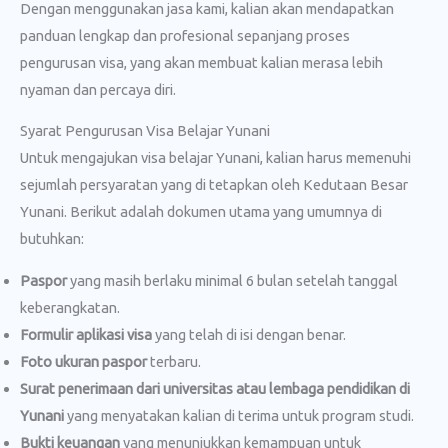
Dengan menggunakan jasa kami, kalian akan mendapatkan
panduan lengkap dan profesional sepanjang proses
pengurusan visa, yang akan membuat kalian merasa lebih
nyaman dan percaya diri.
Syarat Pengurusan Visa Belajar Yunani
Untuk mengajukan visa belajar Yunani, kalian harus memenuhi
sejumlah persyaratan yang di tetapkan oleh Kedutaan Besar
Yunani. Berikut adalah dokumen utama yang umumnya di
butuhkan:
Paspor
yang masih berlaku minimal 6 bulan setelah tanggal
keberangkatan.
Formulir aplikasi visa
yang telah di isi dengan benar.
Foto ukuran paspor
terbaru.
Surat penerimaan dari universitas atau lembaga pendidikan di
Yunani
yang menyatakan kalian di terima untuk program studi.
Bukti keuangan
yang menunjukkan kemampuan untuk