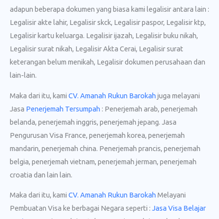
adapun beberapa dokumen yang biasa kami legalisir antara lain :
Legalisir akte lahir, Legalisir skck, Legalisir paspor, Legalisir ktp,
Legalisir kartu keluarga. Legalisir ijazah, Legalisir buku nikah,
Legalisir surat nikah, Legalisir Akta Cerai, Legalisir surat
keterangan belum menikah, Legalisir dokumen perusahaan dan
lain-lain.
Maka dari itu, kami
CV. Amanah Rukun Barokah
juga melayani
Jasa
Penerjemah Tersumpah
: Penerjemah arab, penerjemah
belanda, penerjemah inggris, penerjemah jepang. Jasa
Pengurusan Visa France, penerjemah korea, penerjemah
mandarin, penerjemah china. Penerjemah prancis, penerjemah
belgia, penerjemah vietnam, penerjemah jerman, penerjemah
croatia dan lain lain.
Maka dari itu, kami
CV. Amanah Rukun Barokah
Melayani
Pembuatan Visa ke berbagai Negara seperti :
Jasa Visa Belajar