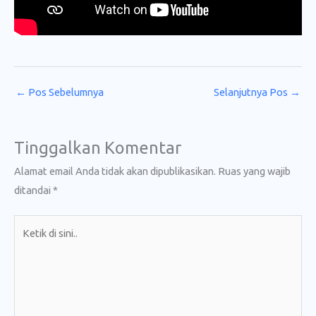
←
Pos Sebelumnya
Selanjutnya Pos
→
Tinggalkan Komentar
Alamat email Anda tidak akan dipublikasikan.
Ruas yang wajib
ditandai
*
Ketik
di
sini..