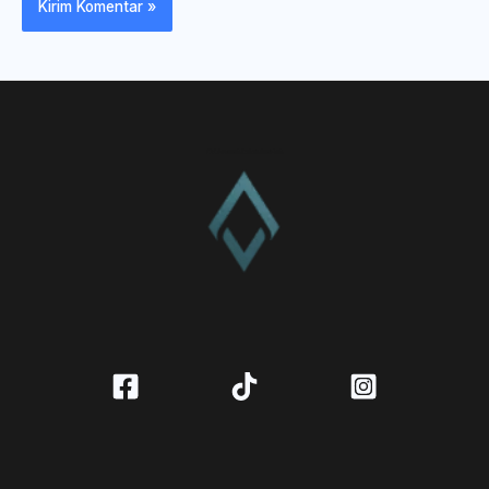
CV. Amanah Rukun Barokah