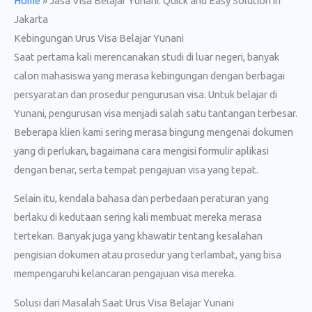
Home
»
Jasa Visa Belajar Yunani: Quick and Easy Solution in
Jakarta
Kebingungan Urus Visa Belajar Yunani
Saat pertama kali merencanakan studi di luar negeri, banyak
calon mahasiswa yang merasa kebingungan dengan berbagai
persyaratan dan prosedur pengurusan visa. Untuk belajar di
Yunani, pengurusan visa menjadi salah satu tantangan terbesar.
Beberapa klien kami sering merasa bingung mengenai dokumen
yang di perlukan, bagaimana cara mengisi formulir aplikasi
dengan benar, serta tempat pengajuan visa yang tepat.
Selain itu, kendala bahasa dan perbedaan peraturan yang
berlaku di kedutaan sering kali membuat mereka merasa
tertekan. Banyak juga yang khawatir tentang kesalahan
pengisian dokumen atau prosedur yang terlambat, yang bisa
mempengaruhi kelancaran pengajuan visa mereka.
Solusi dari Masalah Saat Urus Visa Belajar Yunani