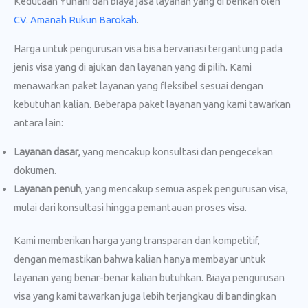
Kedutaan Yunani dan biaya jasa layanan yang di berikan oleh
CV. Amanah Rukun Barokah
.
Harga untuk pengurusan visa bisa bervariasi tergantung pada
jenis visa yang di ajukan dan layanan yang di pilih. Kami
menawarkan paket layanan yang fleksibel sesuai dengan
kebutuhan kalian. Beberapa paket layanan yang kami tawarkan
antara lain:
Layanan dasar
, yang mencakup konsultasi dan pengecekan
dokumen.
Layanan penuh
, yang mencakup semua aspek pengurusan visa,
mulai dari konsultasi hingga pemantauan proses visa.
Kami memberikan harga yang transparan dan kompetitif,
dengan memastikan bahwa kalian hanya membayar untuk
layanan yang benar-benar kalian butuhkan. Biaya pengurusan
visa yang kami tawarkan juga lebih terjangkau di bandingkan