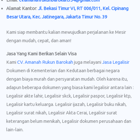
Alamat Kantor
:
Jl. Bekasi Timur VI, RT 006/011, Kel. Cipinang
Besar Utara, Kec. Jatinegara, Jakarta Timur No. 39
Kami siap membantu kalian mewujudkan perjalanan ke Mesir
dengan mudah, cepat, dan aman!
Jasa Yang Kami Berikan Selain Visa
Kami
CV. Amanah Rukun Barokah
juga melayani
Jasa Legalisir
Dokumen di Kementerian dan Kedutaan berbagai negara
dengan biaya murah dan persyaratan mudah. Oleh karena itu,
adapun beberapa dokumen yang biasa kami legalisir antara lain :
Legalisir akte lahir, Legalisir skck, Legalisir paspor, Legalisir ktp,
Legalisir kartu keluarga. Legalisir ijazah, Legalisir buku nikah,
Legalisir surat nikah, Legalisir Akta Cerai, Legalisir surat
keterangan belum menikah, Legalisir dokumen perusahaan dan
lain-lain.