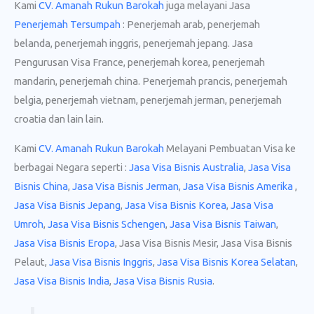
Kami
CV. Amanah Rukun Barokah
juga melayani Jasa
Penerjemah Tersumpah
: Penerjemah arab, penerjemah
belanda, penerjemah inggris, penerjemah jepang. Jasa
Pengurusan Visa France, penerjemah korea, penerjemah
mandarin, penerjemah china. Penerjemah prancis, penerjemah
belgia, penerjemah vietnam, penerjemah jerman, penerjemah
croatia dan lain lain.
Kami
CV. Amanah Rukun Barokah
Melayani Pembuatan Visa ke
berbagai Negara seperti :
Jasa Visa Bisnis Australia
,
Jasa Visa
Bisnis China
,
Jasa Visa Bisnis Jerman
,
Jasa Visa Bisnis Amerika
,
Jasa Visa Bisnis Jepang
,
Jasa Visa Bisnis Korea
,
Jasa Visa
Umroh
,
Jasa Visa Bisnis Schengen
,
Jasa Visa Bisnis Taiwan
,
Jasa Visa Bisnis Eropa
, Jasa Visa Bisnis Mesir, Jasa Visa Bisnis
Pelaut,
Jasa Visa Bisnis Inggris
,
Jasa Visa Bisnis Korea Selatan
,
Jasa Visa Bisnis India
,
Jasa Visa Bisnis Rusia
.