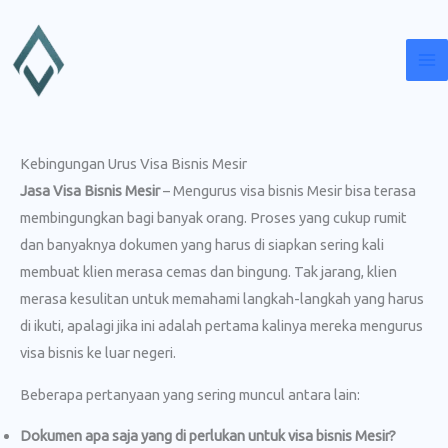
Lewati
ke
konten
Kebingungan Urus Visa Bisnis Mesir
Jasa Visa Bisnis Mesir
– Mengurus visa bisnis Mesir bisa terasa
membingungkan bagi banyak orang. Proses yang cukup rumit
dan banyaknya dokumen yang harus di siapkan sering kali
membuat klien merasa cemas dan bingung. Tak jarang, klien
merasa kesulitan untuk memahami langkah-langkah yang harus
di ikuti, apalagi jika ini adalah pertama kalinya mereka mengurus
visa bisnis ke luar negeri.
Beberapa pertanyaan yang sering muncul antara lain:
Dokumen apa saja yang di perlukan untuk visa bisnis Mesir?