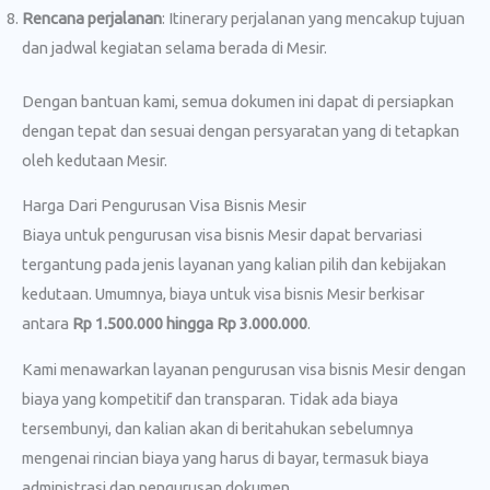
Rencana perjalanan
: Itinerary perjalanan yang mencakup tujuan
dan jadwal kegiatan selama berada di Mesir.
Dengan bantuan kami, semua dokumen ini dapat di persiapkan
dengan tepat dan sesuai dengan persyaratan yang di tetapkan
oleh kedutaan Mesir.
Harga Dari Pengurusan Visa Bisnis Mesir
Biaya untuk pengurusan visa bisnis Mesir dapat bervariasi
tergantung pada jenis layanan yang kalian pilih dan kebijakan
kedutaan. Umumnya, biaya untuk visa bisnis Mesir berkisar
antara
Rp 1.500.000 hingga Rp 3.000.000
.
Kami menawarkan layanan pengurusan visa bisnis Mesir dengan
biaya yang kompetitif dan transparan. Tidak ada biaya
tersembunyi, dan kalian akan di beritahukan sebelumnya
mengenai rincian biaya yang harus di bayar, termasuk biaya
administrasi dan pengurusan dokumen.