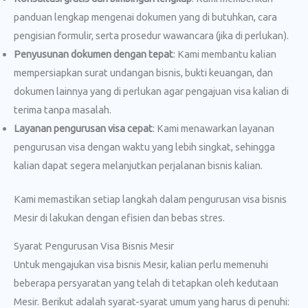
panduan lengkap mengenai dokumen yang di butuhkan, cara
pengisian formulir, serta prosedur wawancara (jika di perlukan).
Penyusunan dokumen dengan tepat
: Kami membantu kalian
mempersiapkan surat undangan bisnis, bukti keuangan, dan
dokumen lainnya yang di perlukan agar pengajuan visa kalian di
terima tanpa masalah.
Layanan pengurusan visa cepat
: Kami menawarkan layanan
pengurusan visa dengan waktu yang lebih singkat, sehingga
kalian dapat segera melanjutkan perjalanan bisnis kalian.
Kami memastikan setiap langkah dalam pengurusan visa bisnis
Mesir di lakukan dengan efisien dan bebas stres.
Syarat Pengurusan Visa Bisnis Mesir
Untuk mengajukan visa bisnis Mesir, kalian perlu memenuhi
beberapa persyaratan yang telah di tetapkan oleh kedutaan
Mesir. Berikut adalah syarat-syarat umum yang harus di penuhi: