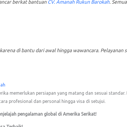
ancar berkat bantuan
CV. Amanah Rukun Barokah
. Semua
karena di bantu dari awal hingga wawancara. Pelayanan s
nah
erika memerlukan persiapan yang matang dan sesuai standar
ara profesional dan personal hingga visa di setujui.
jelajah pengalaman global di Amerika Serikat!
isa
Terbaik!