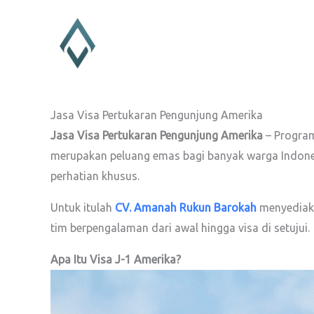
Lewati
ke
konten
Jasa Visa Pertukaran Pengunjung Amerika
Jasa Visa Pertukaran Pengunjung Amerika
– Program
merupakan peluang emas bagi banyak warga Indone
perhatian khusus.
Untuk itulah
CV. Amanah Rukun Barokah
menyediak
tim berpengalaman dari awal hingga visa di setujui.
Apa Itu Visa J-1 Amerika?