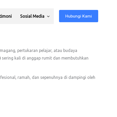
Hubungi Kami
timoni
Sosial Media
 magang, pertukaran pelajar, atau budaya
)
sering kali di anggap rumit dan membutuhkan
fesional, ramah, dan sepenuhnya di dampingi oleh