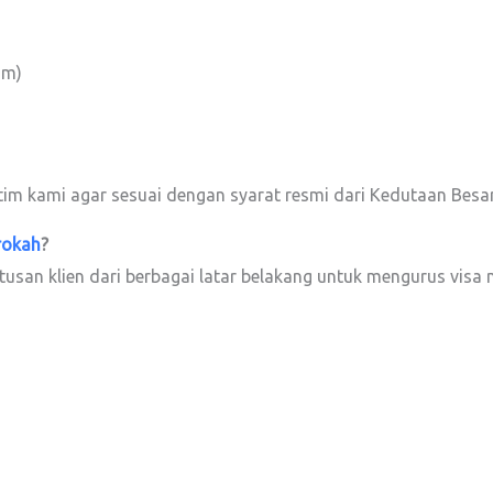
am)
im kami agar sesuai dengan syarat resmi dari Kedutaan Besar
rokah
?
atusan klien dari berbagai latar belakang untuk mengurus visa 