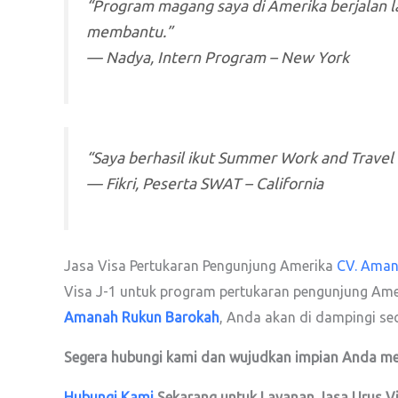
“Program magang saya di Amerika berjalan l
membantu.”
—
Nadya, Intern Program – New York
“Saya berhasil ikut Summer Work and Travel 
—
Fikri, Peserta SWAT – California
Jasa Visa Pertukaran Pengunjung Amerika
CV. Ama
Visa J-1 untuk program pertukaran pengunjung Am
Amanah Rukun Barokah
, Anda akan di dampingi sec
Segera hubungi kami dan wujudkan impian Anda men
Hubungi Kami
Sekarang untuk Layanan Jasa Urus V