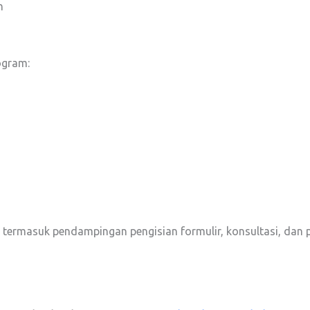
n
ogram:
, termasuk pendampingan pengisian formulir, konsultasi, dan