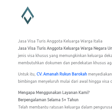
Lewati
ke
konten
Jasa Visa Turis Anggota Keluarga Warga Italia
Jasa Visa Turis Anggota Keluarga Warga Negara Uni
jenis visa khusus yang memungkinkan keluarga deka
membutuhkan dokumen dan pendekatan khusus agar 
Untuk itu,
CV. Amanah Rukun Barokah
menyediakan
bimbingan menyeluruh mulai dari awal hingga visa d
Mengapa Menggunakan Layanan Kami?
Berpengalaman Selama 5+ Tahun
Telah membantu ratusan keluarga dalam pengurusan 