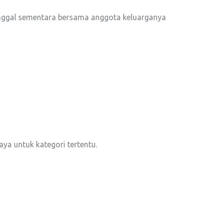
inggal sementara bersama anggota keluarganya
aya untuk kategori tertentu.