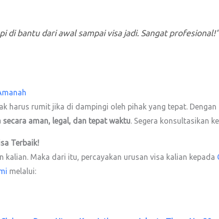
i di bantu dari awal sampai visa jadi. Sangat profesional!”
 Amanah
ak harus rumit jika di dampingi oleh pihak yang tepat. Denga
 secara aman, legal, dan tepat waktu
. Segera konsultasikan ke
isa
Terbaik!
kalian. Maka dari itu, percayakan urusan visa kalian kepada
mi
melalui: