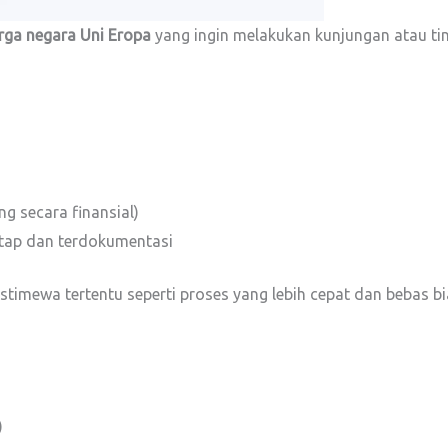
rga negara Uni Eropa
yang ingin melakukan kunjungan atau t
ng secara finansial)
etap dan terdokumentasi
istimewa tertentu seperti proses yang lebih cepat dan bebas bi
)