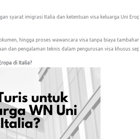
an syarat imigrasi Italia dan ketentuan visa keluarga Uni Ero
, dokumen, hingga proses wawancara visa tanpa biaya tambahan
n dan pengalaman teknis dalam pengurusan visa khusus seper
opa di Italia?