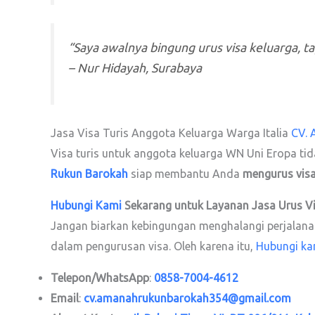
“Saya awalnya bingung urus visa keluarga, tap
–
Nur Hidayah, Surabaya
Jasa Visa Turis Anggota Keluarga Warga Italia
CV.
Visa turis untuk anggota keluarga WN Uni Eropa tid
Rukun Barokah
siap membantu Anda
mengurus visa
Hubungi Kami
Sekarang untuk Layanan Jasa Urus V
Jangan biarkan kebingungan menghalangi perjalanan 
dalam pengurusan visa. Oleh karena itu,
Hubungi ka
Telepon/WhatsApp
:
0858-7004-4612
Email
:
cv.amanahrukunbarokah354@gmail.com