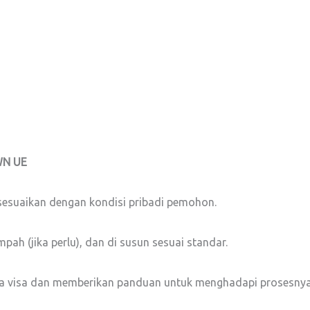
WN UE
 sesuaikan dengan kondisi pribadi pemohon.
pah (jika perlu), dan di susun sesuai standar.
 visa dan memberikan panduan untuk menghadapi prosesnya