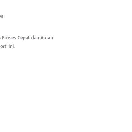
pa.
.
Proses Cepat dan Aman
ti ini.