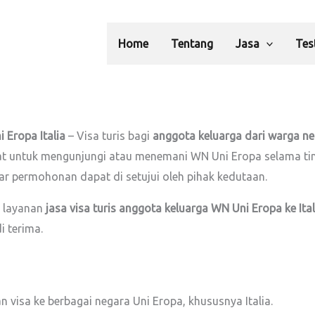
Home
Tentang
Jasa
Tes
 Eropa Italia
– Visa turis bagi
anggota keluarga dari warga ne
t untuk mengunjungi atau menemani WN Uni Eropa selama tingg
permohonan dapat di setujui oleh pihak kedutaan.
 layanan
jasa visa turis anggota keluarga WN Uni Eropa ke Ital
i terima.
visa ke berbagai negara Uni Eropa, khususnya Italia.