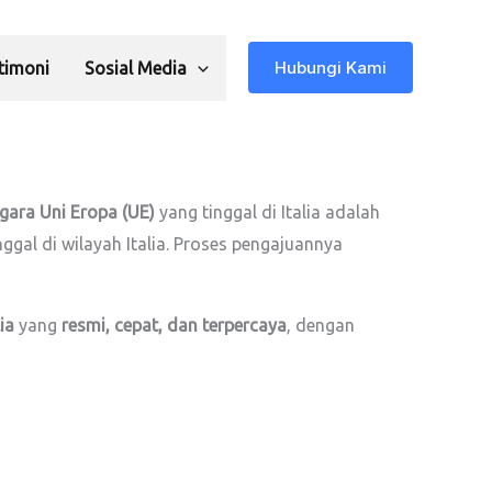
Hubungi Kami
timoni
Sosial Media
gara Uni Eropa (UE)
yang tinggal di Italia adalah
al di wilayah Italia. Proses pengajuannya
ia
yang
resmi, cepat, dan terpercaya
, dengan