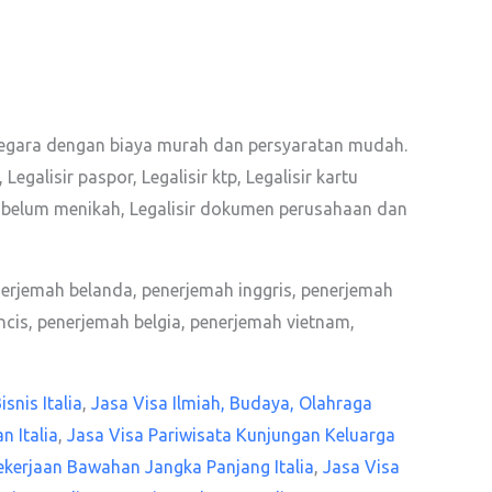
egara dengan biaya murah dan persyaratan mudah.
Legalisir paspor, Legalisir ktp, Legalisir kartu
angan belum menikah, Legalisir dokumen perusahaan dan
nerjemah belanda, penerjemah inggris, penerjemah
cis, penerjemah belgia, penerjemah vietnam,
snis Italia
,
Jasa Visa Ilmiah, Budaya, Olahraga
 Italia
,
Jasa Visa Pariwisata Kunjungan Keluarga
ekerjaan Bawahan Jangka Panjang Italia
,
Jasa Visa