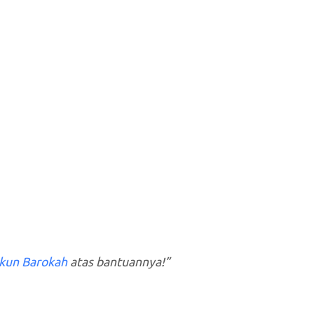
kun Barokah
atas bantuannya!”