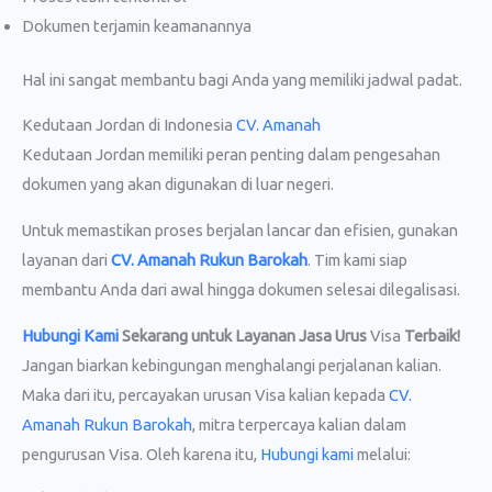
Dokumen terjamin keamanannya
Hal ini sangat membantu bagi Anda yang memiliki jadwal padat.
Kedutaan Jordan di Indonesia
CV. Amanah
Kedutaan Jordan memiliki peran penting dalam pengesahan
dokumen yang akan digunakan di luar negeri.
Untuk memastikan proses berjalan lancar dan efisien, gunakan
layanan dari
CV. Amanah Rukun Barokah
. Tim kami siap
membantu Anda dari awal hingga dokumen selesai dilegalisasi.
Hubungi Kami
Sekarang untuk Layanan Jasa Urus
Visa
Terbaik!
Jangan biarkan kebingungan menghalangi perjalanan kalian.
Maka dari itu, percayakan urusan Visa kalian kepada
CV.
Amanah Rukun Barokah
, mitra terpercaya kalian dalam
pengurusan Visa. Oleh karena itu,
Hubungi kami
melalui: