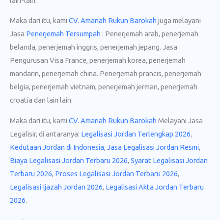
lain-lain.
Maka dari itu, kami
CV. Amanah Rukun Barokah
juga melayani
Jasa
Penerjemah Tersumpah
: Penerjemah arab, penerjemah
belanda, penerjemah inggris, penerjemah jepang. Jasa
Pengurusan Visa France, penerjemah korea, penerjemah
mandarin, penerjemah china. Penerjemah prancis, penerjemah
belgia, penerjemah vietnam, penerjemah jerman, penerjemah
croatia dan lain lain.
Maka dari itu, kami
CV. Amanah Rukun Barokah
Melayani Jasa
Legalisir, di antaranya:
Legalisasi Jordan Terlengkap 2026
,
Kedutaan Jordan di Indonesia
,
Jasa Legalisasi Jordan Resmi
,
Biaya Legalisasi Jordan Terbaru 2026
,
Syarat Legalisasi Jordan
Terbaru 2026
,
Proses Legalisasi Jordan Terbaru 2026
,
Legalisasi Ijazah Jordan 2026
,
Legalisasi Akta Jordan Terbaru
2026
.