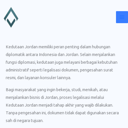
Lewati
ke
konten
Kedutaan Jordan memiliki peran penting dalam hubungan
diplomatik antara Indonesia dan Jordan. Selain menjalankan
fungsi diplomasi, kedutaan juga melayani berbagai kebutuhan
administratif seperti legalisasi dokumen, pengesahan surat
resmi, dan layanan konsuler lainnya.
Bagi masyarakat yang ingin bekerja, studi, menikah, atau
menjalankan bisnis di Jordan, proses legalisasi melalui
Kedutaan Jordan menjadi tahap akhir yang wajib dilakukan.
Tanpa pengesahan ini, dokumen tidak dapat digunakan secara
sah di negara tujuan.