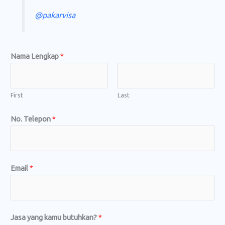
@pakarvisa
Nama Lengkap
*
First
Last
No. Telepon
*
Email
*
a
Jasa yang kamu butuhkan?
*