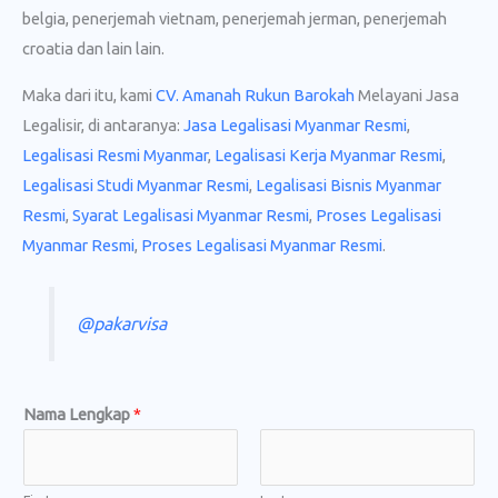
belgia, penerjemah vietnam, penerjemah jerman, penerjemah
croatia dan lain lain.
Maka dari itu, kami
CV. Amanah Rukun Barokah
Melayani Jasa
Legalisir, di antaranya:
Jasa Legalisasi Myanmar Resmi
,
Legalisasi Resmi Myanmar
,
Legalisasi Kerja Myanmar Resmi
,
Legalisasi Studi Myanmar Resmi
,
Legalisasi Bisnis Myanmar
Resmi
,
Syarat Legalisasi Myanmar Resmi
,
Proses Legalisasi
Myanmar Resmi
,
Proses Legalisasi Myanmar Resmi
.
@pakarvisa
Nama Lengkap
*