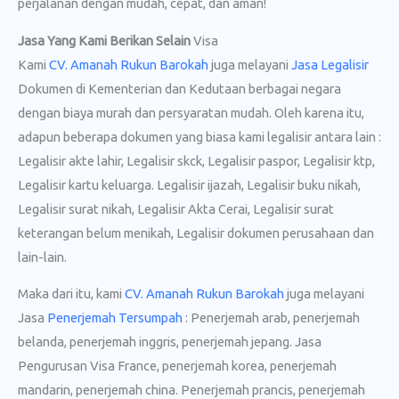
perjalanan dengan mudah, cepat, dan aman!
Jasa Yang Kami Berikan Selain
Visa
Kami
CV. Amanah Rukun Barokah
juga melayani
Jasa Legalisir
Dokumen di Kementerian dan Kedutaan berbagai negara
dengan biaya murah dan persyaratan mudah. Oleh karena itu,
adapun beberapa dokumen yang biasa kami legalisir antara lain :
Legalisir akte lahir, Legalisir skck, Legalisir paspor, Legalisir ktp,
Legalisir kartu keluarga. Legalisir ijazah, Legalisir buku nikah,
Legalisir surat nikah, Legalisir Akta Cerai, Legalisir surat
keterangan belum menikah, Legalisir dokumen perusahaan dan
lain-lain.
Maka dari itu, kami
CV. Amanah Rukun Barokah
juga melayani
Jasa
Penerjemah Tersumpah
: Penerjemah arab, penerjemah
belanda, penerjemah inggris, penerjemah jepang. Jasa
Pengurusan Visa France, penerjemah korea, penerjemah
mandarin, penerjemah china. Penerjemah prancis, penerjemah