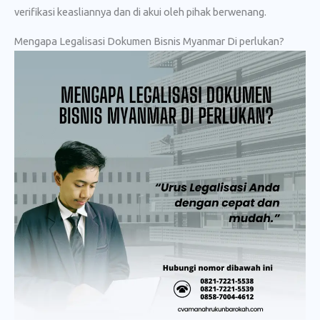
verifikasi keasliannya dan di akui oleh pihak berwenang.
Mengapa Legalisasi Dokumen Bisnis Myanmar Di perlukan?