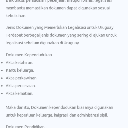
Baik untuk pendidikan, pekerjaan, maupun bisnis, legalisasi
membantu memastikan dokumen dapat digunakan sesuai
kebutuhan.
Jenis Dokumen yang Memerlukan Legalisasi untuk Uruguay
Terdapat berbagai jenis dokumen yang sering di ajukan untuk
legalisasi sebelum digunakan di Uruguay.
Dokumen Kependudukan
Akta kelahiran.
Kartu keluarga.
Akta perkawinan.
Akta perceraian.
Akta kematian.
Maka dari itu, Dokumen kependudukan biasanya digunakan
untuk keperluan keluarga, imigrasi, dan administrasi sipil.
Dokumen Pendidikan