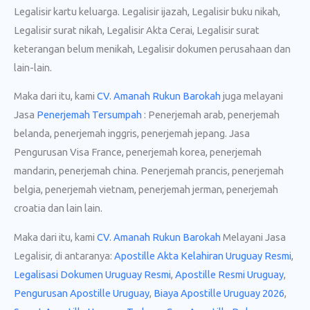
Legalisir kartu keluarga. Legalisir ijazah, Legalisir buku nikah,
Legalisir surat nikah, Legalisir Akta Cerai, Legalisir surat
keterangan belum menikah, Legalisir dokumen perusahaan dan
lain-lain.
Maka dari itu, kami
CV. Amanah Rukun Barokah
juga melayani
Jasa
Penerjemah Tersumpah
: Penerjemah arab, penerjemah
belanda, penerjemah inggris, penerjemah jepang. Jasa
Pengurusan Visa France, penerjemah korea, penerjemah
mandarin, penerjemah china. Penerjemah prancis, penerjemah
belgia, penerjemah vietnam, penerjemah jerman, penerjemah
croatia dan lain lain.
Maka dari itu, kami
CV. Amanah Rukun Barokah
Melayani Jasa
Legalisir, di antaranya:
Apostille Akta Kelahiran Uruguay Resmi
,
Legalisasi Dokumen Uruguay Resmi
,
Apostille Resmi Uruguay
,
Pengurusan Apostille Uruguay
,
Biaya Apostille Uruguay 2026
,