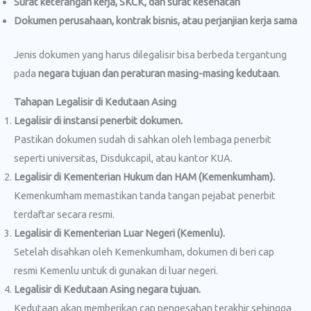
Surat keterangan kerja, SKCK, dan surat kesehatan
Dokumen perusahaan, kontrak bisnis, atau perjanjian kerja sama
Jenis dokumen yang harus dilegalisir bisa berbeda tergantung
pada
negara tujuan dan peraturan masing-masing kedutaan
.
Tahapan Legalisir di Kedutaan Asing
Legalisir di instansi penerbit dokumen.
Pastikan dokumen sudah di sahkan oleh lembaga penerbit
seperti universitas, Disdukcapil, atau kantor KUA.
Legalisir di Kementerian Hukum dan HAM (Kemenkumham).
Kemenkumham memastikan tanda tangan pejabat penerbit
terdaftar secara resmi.
Legalisir di Kementerian Luar Negeri (Kemenlu).
Setelah disahkan oleh Kemenkumham, dokumen di beri cap
resmi Kemenlu untuk di gunakan di luar negeri.
Legalisir di Kedutaan Asing negara tujuan.
Kedutaan akan memberikan cap pengesahan terakhir sehingga