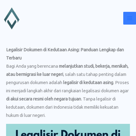
Lewati
ke
konten
Legalisir Dokumen di Kedutaan Asing: Panduan Lengkap dan
Terbaru
Bagi Anda yang berencana
melanjutkan studi, bekerja, menikah,
atau bermigrasi ke luar negeri
, salah satu tahap penting dalam
pengurusan dokumen adalah
legalisir di kedutaan asing
. Proses
ini menjadi langkah akhir dari rangkaian legalisasi dokumen agar
di akui secara resmi oleh negara tujuan
. Tanpa legalisir di
kedutaan, dokumen dari Indonesia tidak memiliki kekuatan
hukum di luar negeri.