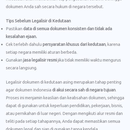
dokumen Anda sah secara hukum di negara tersebut.
Tips Sebelum Legalisir di Kedutaan
Pastikan
data di semua dokumen konsisten dan tidak ada
kesalahan ejaan.
Cek terlebih dahulu
persyaratan khusus dari kedutaan
, karena
setiap negara memiliki aturan berbeda.
Gunakan
jasa legalisir resmi
jika tidak memiliki waktu mengurus
secara langsung.
Legalisir dokumen di kedutaan asing merupakan tahap penting
agar dokumen Indonesia
di akui secara sah di negara tujuan
.
Proses ini menjamin keaslian dan keabsahan dokumen, sehingga
dapat di gunakan untuk keperluan pendidikan, pekerjaan, bisnis,
atau pernikahan di luar negeri. Dengan mengikuti alur resmi dan
teliti pada setiap tahapannya, Anda dapat memastikan semua
dokumen legal dan siap di gunakan tanpa kendala.