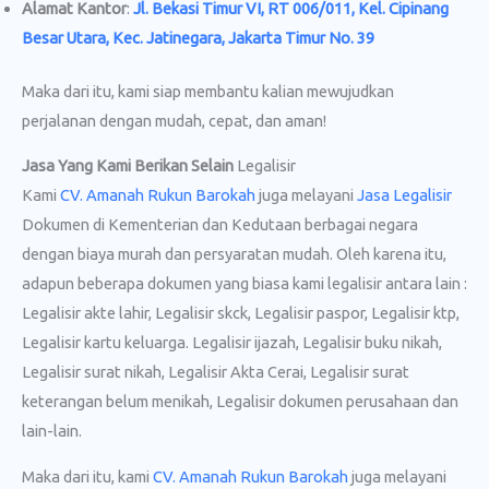
Alamat Kantor
:
Jl. Bekasi Timur VI, RT 006/011, Kel. Cipinang
Besar Utara, Kec. Jatinegara, Jakarta Timur No. 39
Maka dari itu, kami siap membantu kalian mewujudkan
perjalanan dengan mudah, cepat, dan aman!
Jasa Yang Kami Berikan Selain
Legalisir
Kami
CV. Amanah Rukun Barokah
juga melayani
Jasa Legalisir
Dokumen di Kementerian dan Kedutaan berbagai negara
dengan biaya murah dan persyaratan mudah. Oleh karena itu,
adapun beberapa dokumen yang biasa kami legalisir antara lain :
Legalisir akte lahir, Legalisir skck, Legalisir paspor, Legalisir ktp,
Legalisir kartu keluarga. Legalisir ijazah, Legalisir buku nikah,
Legalisir surat nikah, Legalisir Akta Cerai, Legalisir surat
keterangan belum menikah, Legalisir dokumen perusahaan dan
lain-lain.
Maka dari itu, kami
CV. Amanah Rukun Barokah
juga melayani