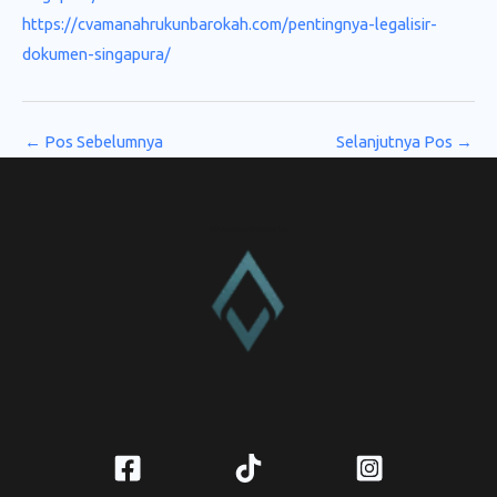
https://cvamanahrukunbarokah.com/pentingnya-legalisir-
dokumen-singapura/
←
Pos Sebelumnya
Selanjutnya Pos
→
CV. Amanah Rukun Barokah