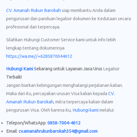
CV. Amanah Rukun Barokah
siap membantu Anda dalam
pengurusan dan panduan legalisir dokumen ke Kedutaan secara
profesional dan terpercaya.
Silahkan Hubungi Customer Service kami untuk info lebih
lengkap tentang dokumennya
https://wa.me//+6285870044612
Hubungi Kami
Sekarang untuk Layanan Jasa Urus
Legalisir
Terbaik!
Jangan biarkan kebingungan menghalangi perjalanan kalian.
Maka dari itu, percayakan urusan Visa kalian kepada
CV.
Amanah Rukun Barokah
, mitra terpercaya kalian dalam
pengurusan Visa. Oleh karena itu,
Hubungi kami
melalui:
Telepon/WhatsApp
:
0858-7004-4612
Email
:
cv.amanahrukunbarokah354@gmail.com