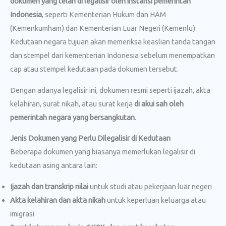
dokumen yang telah di legalisir oleh instansi pemerintah
Indonesia
, seperti Kementerian Hukum dan HAM
(Kemenkumham) dan Kementerian Luar Negeri (Kemenlu).
Kedutaan negara tujuan akan memeriksa keaslian tanda tangan
dan stempel dari kementerian Indonesia sebelum menempatkan
cap atau stempel kedutaan pada dokumen tersebut.
Dengan adanya legalisir ini, dokumen resmi seperti ijazah, akta
kelahiran, surat nikah, atau surat kerja
di akui sah oleh
pemerintah negara yang bersangkutan
.
Jenis Dokumen yang Perlu Dilegalisir di Kedutaan
Beberapa dokumen yang biasanya memerlukan legalisir di
kedutaan asing antara lain:
Ijazah dan transkrip nilai
untuk studi atau pekerjaan luar negeri
Akta kelahiran dan akta nikah
untuk keperluan keluarga atau
imigrasi