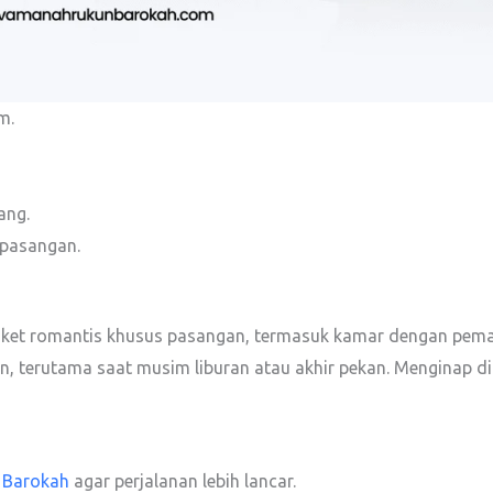
m.
ang.
 pasangan.
ket romantis khusus pasangan, termasuk kamar dengan peman
kan, terutama saat musim liburan atau akhir pekan. Menginap 
 Barokah
agar perjalanan lebih lancar.