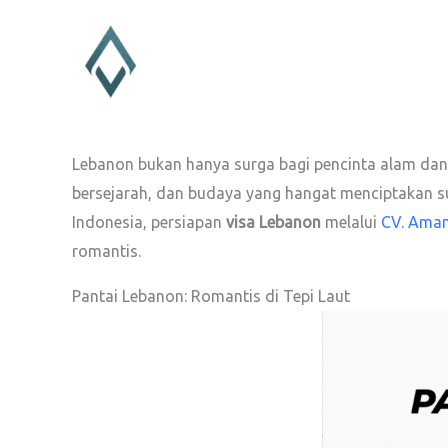
Lewati
ke
konten
Lebanon bukan hanya surga bagi pencinta alam dan s
bersejarah, dan budaya yang hangat menciptakan s
Indonesia, persiapan
visa Lebanon
melalui
CV. Ama
romantis.
Pantai Lebanon: Romantis di Tepi Laut