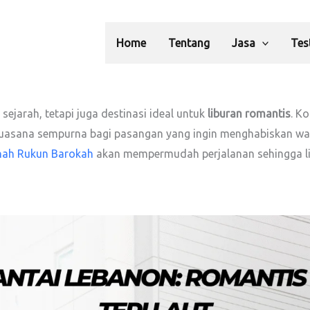
Home
Tentang
Jasa
Tes
ejarah, tetapi juga destinasi ideal untuk
liburan romantis
. K
uasana sempurna bagi pasangan yang ingin menghabiskan wak
nah Rukun Barokah
akan mempermudah perjalanan sehingga l