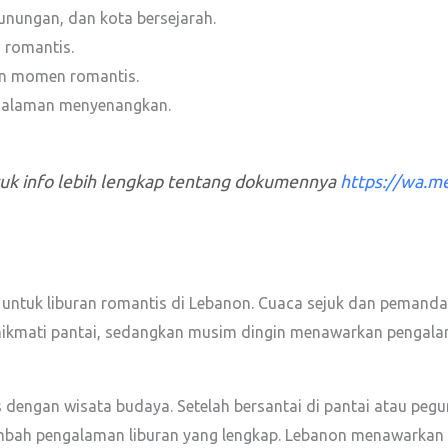
unungan, dan kota bersejarah.
s romantis.
n momen romantis.
ngalaman menyenangkan.
tuk info lebih lengkap tentang dokumennya
https://wa.
untuk liburan romantis di Lebanon. Cuaca sejuk dan pemand
ikmati pantai, sedangkan musim dingin menawarkan pengalam
 dengan wisata budaya. Setelah bersantai di pantai atau pe
nambah pengalaman liburan yang lengkap. Lebanon menawarkan