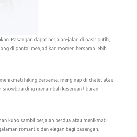
n. Pasangan dapat berjalan-jalan di pasir putih,
 tenang di pantai menjadikan momen bersama lebih
enikmati hiking bersama, menginap di chalet atau
an snowboarding menambah keseruan liburan
han kuno sambil berjalan berdua atau menikmati
galaman romantis dan elegan bagi pasangan.