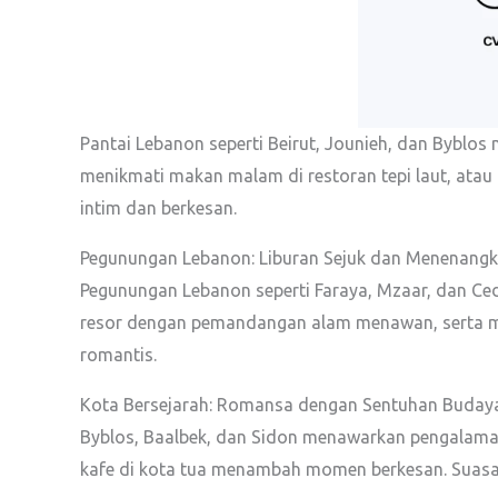
Pantai Lebanon seperti Beirut, Jounieh, dan Byblo
menikmati makan malam di restoran tepi laut, atau 
intim dan berkesan.
Pegunungan Lebanon: Liburan Sejuk dan Menenang
Pegunungan Lebanon seperti Faraya, Mzaar, dan Ce
resor dengan pemandangan alam menawan, serta me
romantis.
Kota Bersejarah: Romansa dengan Sentuhan Buday
Byblos, Baalbek, dan Sidon menawarkan pengalaman
kafe di kota tua menambah momen berkesan. Suasan