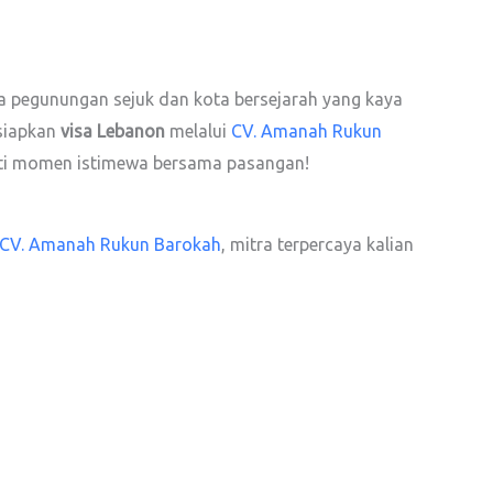
a pegunungan sejuk dan kota bersejarah yang kaya
rsiapkan
visa Lebanon
melalui
CV. Amanah Rukun
ati momen istimewa bersama pasangan!
CV. Amanah Rukun Barokah
, mitra terpercaya kalian