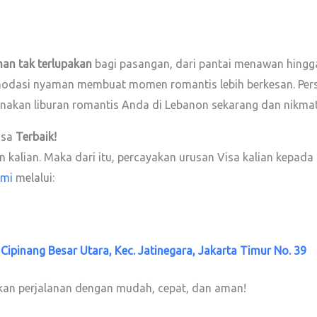
an tak terlupakan
bagi pasangan, dari pantai menawan hingg
akomodasi nyaman membuat momen romantis lebih berkesan. Pe
nakan liburan romantis Anda di Lebanon sekarang dan nikm
isa
Terbaik!
kalian. Maka dari itu, percayakan urusan Visa kalian kepada
ami
melalui:
. Cipinang Besar Utara, Kec. Jatinegara, Jakarta Timur No. 39
kan perjalanan dengan mudah, cepat, dan aman!