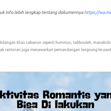
tuk info lebih lengkap tentang dokumennya
https://wa.
t. Hidangan khas Lebanon seperti hummus, tabbouleh, manakis
nyak restoran juga menawarkan pemandangan langsung ke pa