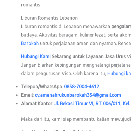
romantis.
Liburan Romantis Lebanon
Liburan romantis di Lebanon menawarkan
pengalam
budaya. Aktivitas beragam, kuliner lezat, serta 
Barokah
untuk perjalanan aman dan nyaman. Renca
Hubungi Kami
Sekarang untuk Layanan Jasa Urus
V
Jangan biarkan kebingungan menghalangi perjalanan 
dalam pengurusan Visa. Oleh karena itu,
Hubungi k
Telepon/WhatsApp
:
0858-7004-4612
Email
:
cv.amanahrukunbarokah354@gmail.com
Alamat Kantor
:
Jl. Bekasi Timur VI, RT 006/011, Kel
Maka dari itu, kami siap membantu kalian mewujud