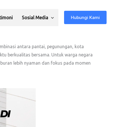
Hubungi Kami
timoni
Sosial Media
ombinasi antara pantai, pegunungan, kota
tu berkualitas bersama. Untuk warga negara
iburan lebih nyaman dan fokus pada momen