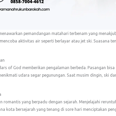
s menawarkan pemandangan matahari terbenam yang menakjubka
mencoba aktivitas air seperti berlayar atau jet ski. Suasana
kan
dars of God memberikan pengalaman berbeda. Pasangan bisa m
nikmati udara segar pegunungan. Saat musim dingin, ski d
a
 romantis yang berpadu dengan sejarah. Menjelajahi reruntu
a kota bersejarah yang tenang di sore hari menciptakan pen