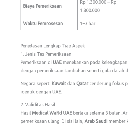
Rp 1.300.000 – Rp
Biaya Pemeriksaan
1.800.000
Waktu Pemrosesan
1–3 hari
Penjelasan Lengkap Tiap Aspek
1. Jenis Tes Pemeriksaan
Pemeriksaan di
UAE
menekankan pada kelengkapan te
dengan pemeriksaan tambahan seperti gula darah dan
Negara seperti
Kuwait
dan
Qatar
cenderung fokus p
identik dengan UAE.
2. Validitas Hasil
Hasil
Medical Wafid UAE
berlaku selama 3 bulan. Ar
pemeriksaan ulang. Di sisi lain,
Arab Saudi
memberika