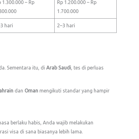
 1.300.000 – Rp
Rp 1.200.000 – Rp
800.000
1.700.000
3 hari
2–3 hari
a. Sementara itu, di
Arab Saudi
, tes di perluas
ahrain
dan
Oman
mengikuti standar yang hampir
a masa berlaku habis, Anda wajib melakukan
si visa di sana biasanya lebih lama.