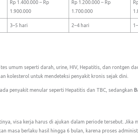
Rp 1.400.000 – Rp
Rp 1.200.000 – Rp
Rp
1.900.000
1.700.000
1.
3–5 hari
2–4 hari
1–
s umum seperti darah, urine, HIV, Hepatitis, dan rontgen dad
 kolesterol untuk mendeteksi penyakit kronis sejak dini.
ada penyakit menular seperti Hepatitis dan TBC, sedangkan
B
tinya, visa kerja harus di ajukan dalam periode tersebut. Jik
n masa berlaku hasil hingga 6 bulan, karena proses administra