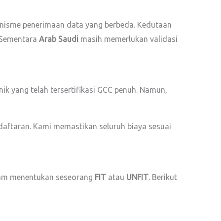
nisme penerimaan data yang berbeda. Kedutaan
. Sementara
Arab Saudi
masih memerlukan validasi
ik yang telah tersertifikasi GCC penuh. Namun,
daftaran. Kami memastikan seluruh biaya sesuai
alam menentukan seseorang
FIT
atau
UNFIT
. Berikut