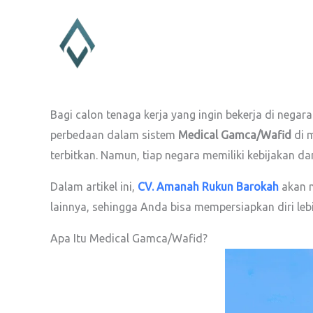
Lewati
ke
konten
Bagi calon tenaga kerja yang ingin bekerja di negar
perbedaan dalam sistem
Medical Gamca/Wafid
di m
terbitkan. Namun, tiap negara memiliki kebijakan da
Dalam artikel ini,
CV. Amanah Rukun Barokah
akan m
lainnya, sehingga Anda bisa mempersiapkan diri lebi
Apa Itu Medical Gamca/Wafid?