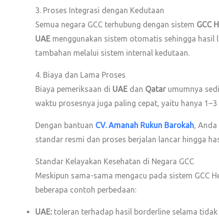
3. Proses Integrasi dengan Kedutaan
Semua negara GCC terhubung dengan sistem
GCC H
UAE
menggunakan sistem otomatis sehingga hasil l
tambahan melalui sistem internal kedutaan.
4. Biaya dan Lama Proses
Biaya pemeriksaan di
UAE
dan
Qatar
umumnya sediki
waktu prosesnya juga paling cepat, yaitu hanya 1–3 h
Dengan bantuan
CV. Amanah Rukun Barokah
, Anda
standar resmi dan proses berjalan lancar hingga ha
Standar Kelayakan Kesehatan di Negara GCC
Meskipun sama-sama mengacu pada sistem GCC Heal
beberapa contoh perbedaan:
UAE:
toleran terhadap hasil borderline selama tidak