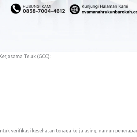
Kerjasama Teluk (GCC):
ntuk verifikasi kesehatan tenaga kerja asing, namun penerap