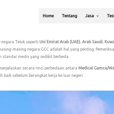
Home
Tentang
Jasa
Tes
a-negara Teluk seperti
Uni Emirat Arab (UAE)
,
Arab Saudi
,
Kuwa
asing-masing negara GCC adalah hal yang penting. Pemeriksaa
n standar medis yang sedikit berbeda.
enjelaskan secara rinci perbedaan antara
Medical Gamca/Wa
h baik sebelum berangkat kerja ke luar negeri.