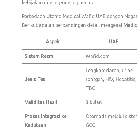
kebijakan masing-masing negara.
Perbedaan Utama Medical Wafid UAE dengan Negar
Berikut adalah perbandingan detail mengenai
Medic
Aspek
UAE
Sistem Resmi
Wafid.com
Lengkap: darah, urine,
Jenis Tes
rontgen, HIV, Hepatitis,
TBC
Validitas Hasil
3 bulan
Proses Integrasi ke
Otomatis melalui sist
Kedutaan
GCC