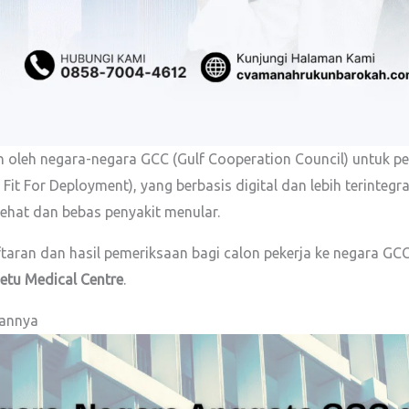
oleh negara-negara GCC (Gulf Cooperation Council) untuk pem
Fit For Deployment), yang berbasis digital dan lebih terinteg
ehat dan bebas penyakit menular.
ran dan hasil pemeriksaan bagi calon pekerja ke negara GCC. 
etu Medical Centre
.
aannya