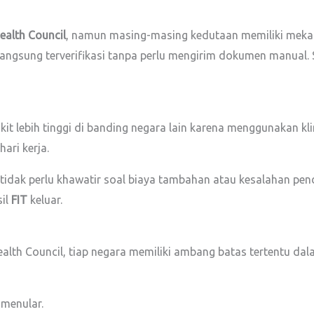
ealth Council
, namun masing-masing kedutaan memiliki meka
angsung terverifikasi tanpa perlu mengirim dokumen manual
t lebih tinggi di banding negara lain karena menggunakan klin
ari kerja.
 tidak perlu khawatir soal biaya tambahan atau kesalahan pen
sil
FIT
keluar.
th Council, tiap negara memiliki ambang batas tertentu d
 menular.