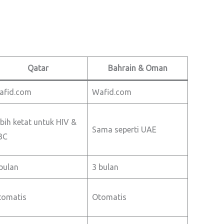
Qatar
Bahrain & Oman
afid.com
Wafid.com
bih ketat untuk HIV &
Sama seperti UAE
BC
bulan
3 bulan
tomatis
Otomatis