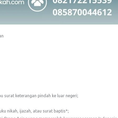
an
 surat keterangan pindah ke luar negeri;
u nikah, ijazah, atau surat baptis*;