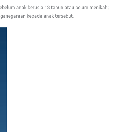
sebelum anak berusia 18 tahun atau belum menikah;
arganegaraan kepada anak tersebut.