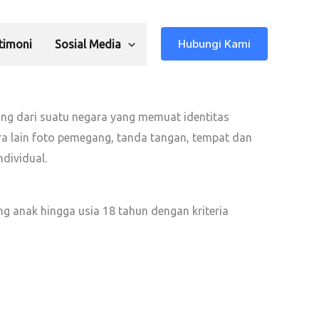
Hubungi Kami
timoni
Sosial Media
ng dari suatu negara yang memuat identitas
a lain foto pemegang, tanda tangan, tempat dan
dividual.
g anak hingga usia 18 tahun dengan kriteria