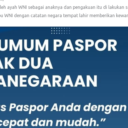
oleh ayah WNI sebagai anaknya dan pengakuan itu di lakukan 
n ibu WNI dengan catatan negara tempat lahir memberikan kew