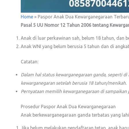
Home
»
Paspor Anak Dua Kewarganegaraan Terbaru
Pasal 5 UU Nomor 12 Tahun 2006 tentang Kewarga
Anak di luar perkawinan sah, belum 18 tahun, dan 
Anak WNI yang belum berusia 5 tahun dan di angka
Catatan:
Dalam hal status kewarganegaraan ganda, seperti di k
kewarganegaran setelah berusia 18 tahun/menikah.
Pernyataan memilih kewarganegaraan di sampaikan pa
Prosedur Paspor Anak Dua Kewarganegaraan
Anak berkewarganegaraan ganda terbatas yang lahi
Jika belum melakukan pendaftaran tetap, anak harus 