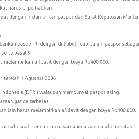
kut harus di perhatikan.
empat dengan melampirkan paspor dan Surat Keputusan Mente
i.
berikan paspor RI dengan di bubuhi cap dalam paspor sebag
 serta pasal 5.
s melampirkan afidavit dengan biaya Rp400.000.
r setelah 1 Agustus 2006
k Indonesia (DPRI) walaupun mempunyai paspor asing.
araan ganda terbatas.
aan lain harus melampirkan afidavit dengan biaya Rp400.000.
ikan kepada anak dengan berkewarganegaraan ganda terbatas.