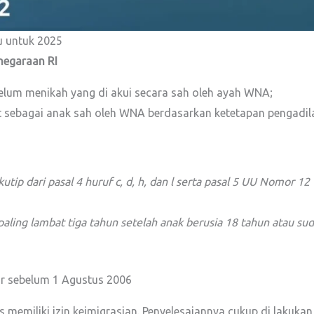
 untuk 2025
negaraan RI
belum menikah yang di akui secara sah oleh ayah WNA;
t sebagai anak sah oleh WNA berdasarkan ketetapan pengadil
utip dari pasal 4 huruf c, d, h, dan l serta pasal 5 UU Nomor 1
ling lambat tiga tahun setelah anak berusia 18 tahun atau su
r sebelum 1 Agustus 2006
memiliki izin keimigrasian. Penyelesaiannya cukup di lakukan 