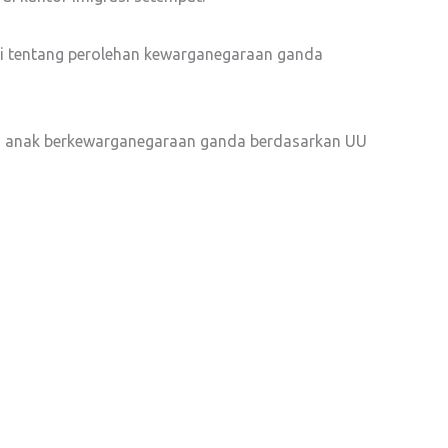
ri tentang perolehan kewarganegaraan ganda
ai anak berkewarganegaraan ganda berdasarkan UU