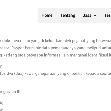
Home
Tentang
Jasa
Tes
 dokumen resmi yang di keluarkan oleh pejabat yang berwena
gara, Paspor berisi biodata pemegangnya yang meliputi antar
-kadang juga beberapa informasi lain mengenai identifikasi in
an
us dwi (dua) kewarganegaraan yang di berikan kepada seoran
negaraan RI
A;
I;