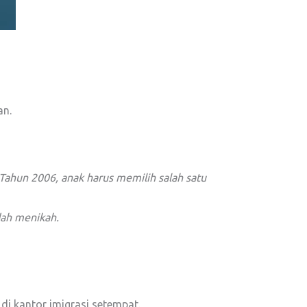
an.
2 Tahun 2006, anak harus memilih salah satu
dah menikah.
di kantor imigrasi setempat.