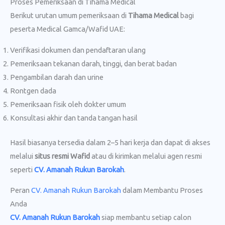
Proses Pemeriksaan di Tihama Medical
Berikut urutan umum pemeriksaan di
Tihama Medical
bagi
peserta Medical Gamca/Wafid UAE:
Verifikasi dokumen dan pendaftaran ulang
Pemeriksaan tekanan darah, tinggi, dan berat badan
Pengambilan darah dan urine
Rontgen dada
Pemeriksaan fisik oleh dokter umum
Konsultasi akhir dan tanda tangan hasil
Hasil biasanya tersedia dalam 2–5 hari kerja dan dapat di akses
melalui
situs resmi Wafid
atau di kirimkan melalui agen resmi
seperti
CV. Amanah Rukun Barokah
.
Peran
CV. Amanah Rukun Barokah
dalam Membantu Proses
Anda
CV. Amanah Rukun Barokah
siap membantu setiap calon