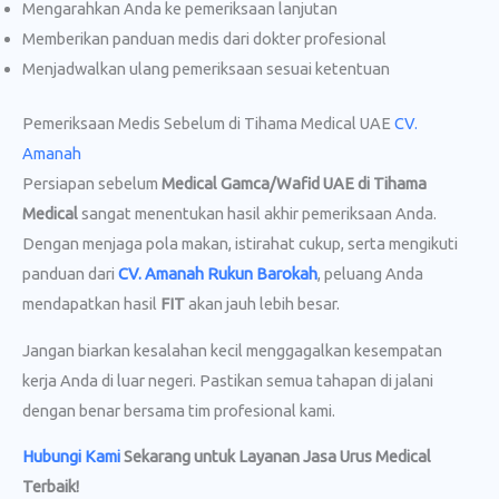
Mengarahkan Anda ke pemeriksaan lanjutan
Memberikan panduan medis dari dokter profesional
Menjadwalkan ulang pemeriksaan sesuai ketentuan
Pemeriksaan Medis Sebelum di Tihama Medical UAE
CV.
Amanah
Persiapan sebelum
Medical Gamca/Wafid UAE di Tihama
Medical
sangat menentukan hasil akhir pemeriksaan Anda.
Dengan menjaga pola makan, istirahat cukup, serta mengikuti
panduan dari
CV. Amanah Rukun Barokah
, peluang Anda
mendapatkan hasil
FIT
akan jauh lebih besar.
Jangan biarkan kesalahan kecil menggagalkan kesempatan
kerja Anda di luar negeri. Pastikan semua tahapan di jalani
dengan benar bersama tim profesional kami.
Hubungi Kami
Sekarang untuk Layanan Jasa Urus Medical
Terbaik!