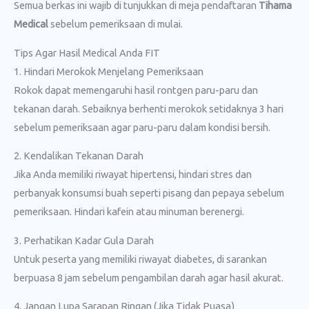
Semua berkas ini wajib di tunjukkan di meja pendaftaran
Tihama
Medical
sebelum pemeriksaan di mulai.
Tips Agar Hasil Medical Anda FIT
1. Hindari Merokok Menjelang Pemeriksaan
Rokok dapat memengaruhi hasil rontgen paru-paru dan
tekanan darah. Sebaiknya berhenti merokok setidaknya 3 hari
sebelum pemeriksaan agar paru-paru dalam kondisi bersih.
2. Kendalikan Tekanan Darah
Jika Anda memiliki riwayat hipertensi, hindari stres dan
perbanyak konsumsi buah seperti pisang dan pepaya sebelum
pemeriksaan. Hindari kafein atau minuman berenergi.
3. Perhatikan Kadar Gula Darah
Untuk peserta yang memiliki riwayat diabetes, di sarankan
berpuasa 8 jam sebelum pengambilan darah agar hasil akurat.
4. Jangan Lupa Sarapan Ringan (Jika Tidak Puasa)