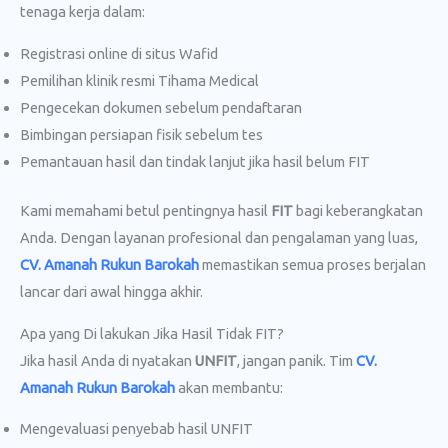
tenaga kerja dalam:
Registrasi online di situs Wafid
Pemilihan klinik resmi Tihama Medical
Pengecekan dokumen sebelum pendaftaran
Bimbingan persiapan fisik sebelum tes
Pemantauan hasil dan tindak lanjut jika hasil belum FIT
Kami memahami betul pentingnya hasil
FIT
bagi keberangkatan
Anda. Dengan layanan profesional dan pengalaman yang luas,
CV. Amanah Rukun Barokah
memastikan semua proses berjalan
lancar dari awal hingga akhir.
Apa yang Di lakukan Jika Hasil Tidak FIT?
Jika hasil Anda di nyatakan
UNFIT
, jangan panik. Tim
CV.
Amanah Rukun Barokah
akan membantu:
Mengevaluasi penyebab hasil UNFIT