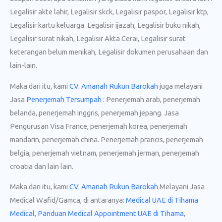
Legalisir akte lahir, Legalisir skck, Legalisir paspor, Legalisir ktp,
Legalisir kartu keluarga. Legalisir ijazah, Legalisir buku nikah,
Legalisir surat nikah, Legalisir Akta Cerai, Legalisir surat
keterangan belum menikah, Legalisir dokumen perusahaan dan
lain-lain.
Maka dari itu, kami
CV. Amanah Rukun Barokah
juga melayani
Jasa
Penerjemah Tersumpah
: Penerjemah arab, penerjemah
belanda, penerjemah inggris, penerjemah jepang. Jasa
Pengurusan Visa France, penerjemah korea, penerjemah
mandarin, penerjemah china. Penerjemah prancis, penerjemah
belgia, penerjemah vietnam, penerjemah jerman, penerjemah
croatia dan lain lain.
Maka dari itu, kami
CV. Amanah Rukun Barokah
Melayani Jasa
Medical Wafid/Gamca, di antaranya:
Medical UAE di Tihama
Medical
,
Panduan Medical Appointment UAE di Tihama
,