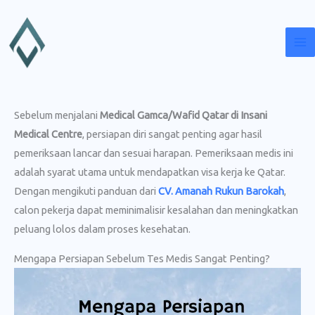
Lewati
ke
konten
Sebelum menjalani
Medical Gamca/Wafid Qatar di Insani
Medical Centre
, persiapan diri sangat penting agar hasil
pemeriksaan lancar dan sesuai harapan. Pemeriksaan medis ini
adalah syarat utama untuk mendapatkan visa kerja ke Qatar.
Dengan mengikuti panduan dari
CV. Amanah Rukun Barokah
,
calon pekerja dapat meminimalisir kesalahan dan meningkatkan
peluang lolos dalam proses kesehatan.
Mengapa Persiapan Sebelum Tes Medis Sangat Penting?