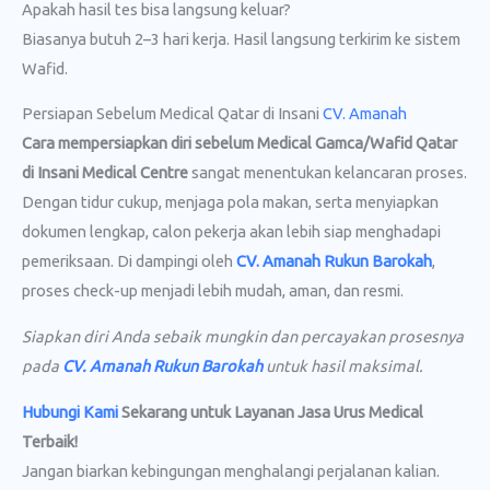
Apakah hasil tes bisa langsung keluar?
Biasanya butuh 2–3 hari kerja. Hasil langsung terkirim ke sistem
Wafid.
Persiapan Sebelum Medical Qatar di Insani
CV. Amanah
Cara mempersiapkan diri sebelum Medical Gamca/Wafid Qatar
di Insani Medical Centre
sangat menentukan kelancaran proses.
Dengan tidur cukup, menjaga pola makan, serta menyiapkan
dokumen lengkap, calon pekerja akan lebih siap menghadapi
pemeriksaan. Di dampingi oleh
CV. Amanah Rukun Barokah
,
proses check-up menjadi lebih mudah, aman, dan resmi.
Siapkan diri Anda sebaik mungkin dan percayakan prosesnya
pada
CV. Amanah Rukun Barokah
untuk hasil maksimal.
Hubungi Kami
Sekarang untuk Layanan Jasa Urus Medical
Terbaik!
Jangan biarkan kebingungan menghalangi perjalanan kalian.