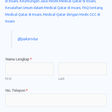
di Insani
,
Keuntungan Jasa Resmi Medical Qatar di Insani
,
Kesalahan Umum dalam Medical Qatar di Insani
,
FAQ tentang
Medical Qatar di Insani
,
Medical Qatar dengan Medis GCC di
Insani
.
@pakarvisa
Nama Lengkap
*
First
Last
No. Telepon
*