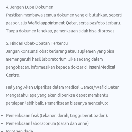
4. Jangan Lupa Dokumen
Pastikan membawa semua dokumen yang di butuhkan, seperti
paspor, slip
Wafid appointment Qatar
, serta pasfoto terbaru.
Tanpa dokumen lengkap, pemeriksaan tidak bisa di proses.
5. Hindari Obat-Obatan Tertentu
Jangan konsumsi obat terlarang atau suplemen yang bisa
memengaruhi hasil laboratorium. Jika sedang dalam
pengobatan, informasikan kepada dokter di
Insani Medical
Centre
.
Hal yang Akan Diperiksa dalam Medical Gamca/Wafid Qatar
Mengetahui apa yang akan di periksa dapat membantu
persiapan lebih baik. Pemeriksaan biasanya mencakup:
Pemeriksaan fisik (tekanan darah, tinggi, berat badan).
Pemeriksaan laboratorium (darah dan urine).
Rontgen dada.