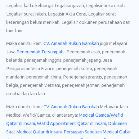
Legalisir kartu keluarga. Legalisir ijazah, Legalisir buku nikah,
Legalisir surat nikah, Legalisir Akta Cerai, Legalisir surat
keterangan belum menikah, Legalisir dokumen perusahaan dan
lain-lain.
Maka dari itu, kami
CV. Amanah Rukun Barokah
juga melayani
Jasa
Penerjemah Tersumpah
: Penerjemah arab, penerjemah
belanda, penerjemah inggris, penerjemah jepang. Jasa
Pengurusan Visa France, penerjemah korea, penerjemah
mandarin, penerjemah china. Penerjemah prancis, penerjemah
belgia, penerjemah vietnam, penerjemah jerman, penerjemah
croatia dan lain lain.
Maka dari itu, kami
CV. Amanah Rukun Barokah
Melayani Jasa
Medical Wafid/Gamca, di antaranya:
Medical Gamca/Wafid
Qatar di Insani
,
Wafid Appointment Qatar di Insani
,
Dokumen
Saat Medical Qatar di Insani
,
Persiapan Sebelum Medical Qatar