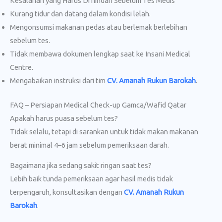
Kesalahan yang Harus Di hindari Sebelum Tes Medis
Kurang tidur dan datang dalam kondisi lelah.
Mengonsumsi makanan pedas atau berlemak berlebihan
sebelum tes.
Tidak membawa dokumen lengkap saat ke Insani Medical
Centre.
Mengabaikan instruksi dari tim
CV. Amanah Rukun Barokah
.
FAQ – Persiapan Medical Check-up Gamca/Wafid Qatar
Apakah harus puasa sebelum tes?
Tidak selalu, tetapi di sarankan untuk tidak makan makanan
berat minimal 4–6 jam sebelum pemeriksaan darah.
Bagaimana jika sedang sakit ringan saat tes?
Lebih baik tunda pemeriksaan agar hasil medis tidak
terpengaruh, konsultasikan dengan
CV. Amanah Rukun
Barokah
.