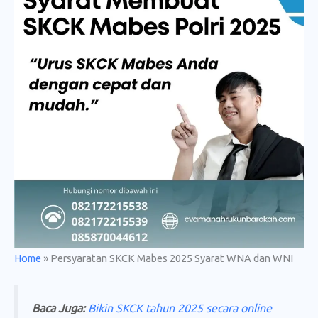
Home
»
Persyaratan SKCK Mabes 2025 Syarat WNA dan WNI
Baca Juga:
Bikin SKCK tahun 2025 secara online