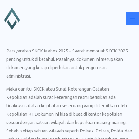
Lewati
ke
konten
Persyaratan SKCK Mabes 2025 – Syarat membuat SKCK 2025
penting untuk di ketahui. Pasalnya, dokumen ini merupakan
dokumen yang kerap di perlukan untuk pengurusan
administrasi.
Maka dari itu, SKCK atau Surat Keterangan Catatan
Kepolisian adalah surat keterangan resmi berisikan ada
tidaknya catatan kejahatan seseorang yang di terbitkan oleh
Kepolisian RI. Dokumen ini bisa di buat di kantor kepolisian
sesuai dengan satuan wilayah dan keperluan masing-masing.
Sebab, setiap satuan wilayah seperti Polsek, Polres, Polda, dan