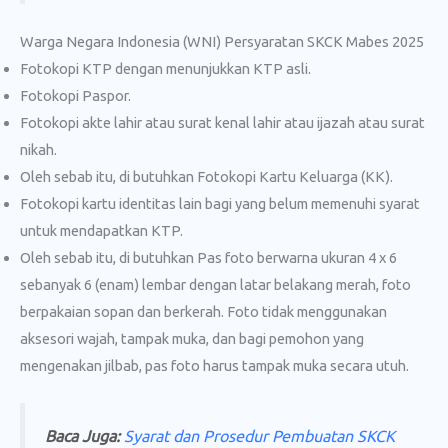
Warga Negara Indonesia (WNI) Persyaratan SKCK Mabes 2025
Fotokopi KTP dengan menunjukkan KTP asli.
Fotokopi Paspor.
Fotokopi akte lahir atau surat kenal lahir atau ijazah atau surat
nikah.
Oleh sebab itu, di butuhkan Fotokopi Kartu Keluarga (KK).
Fotokopi kartu identitas lain bagi yang belum memenuhi syarat
untuk mendapatkan KTP.
Oleh sebab itu, di butuhkan Pas foto berwarna ukuran 4 x 6
sebanyak 6 (enam) lembar dengan latar belakang merah, foto
berpakaian sopan dan berkerah. Foto tidak menggunakan
aksesori wajah, tampak muka, dan bagi pemohon yang
mengenakan jilbab, pas foto harus tampak muka secara utuh.
Baca Juga:
Syarat dan Prosedur Pembuatan SKCK