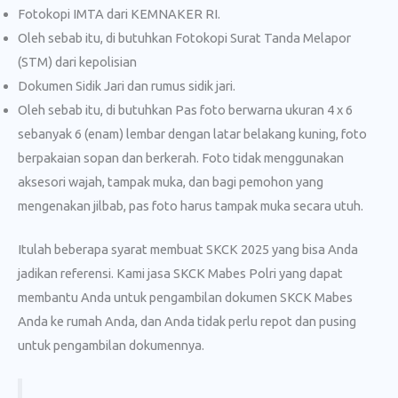
Fotokopi IMTA dari KEMNAKER RI.
Oleh sebab itu, di butuhkan Fotokopi Surat Tanda Melapor
(STM) dari kepolisian
Dokumen Sidik Jari dan rumus sidik jari.
Oleh sebab itu, di butuhkan Pas foto berwarna ukuran 4 x 6
sebanyak 6 (enam) lembar dengan latar belakang kuning, foto
berpakaian sopan dan berkerah. Foto tidak menggunakan
aksesori wajah, tampak muka, dan bagi pemohon yang
mengenakan jilbab, pas foto harus tampak muka secara utuh.
Itulah beberapa syarat membuat SKCK 2025 yang bisa Anda
jadikan referensi. Kami jasa SKCK Mabes Polri yang dapat
membantu Anda untuk pengambilan dokumen SKCK Mabes
Anda ke rumah Anda, dan Anda tidak perlu repot dan pusing
untuk pengambilan dokumennya.