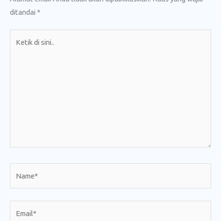
ditandai
*
Ketik
di
sini..
Name*
Email*