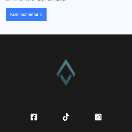
CV. Amanah Rukun Barokah