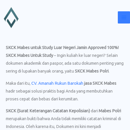
Lewati
ke
konten
SKCK Mabes untuk Study Luar Negeri Jamin Approved 100%!
SKCK Mabes Untuk Study
– Ingin kuliah ke luar negeri? Selain
dokumen akademik dan paspor, ada satu dokumen penting yang
sering di lupakan banyak orang, yaitu
SKCK Mabes Polri
.
Maka dari itu,
CV. Amanah Rukun Barokah
jasa SKCK Mabes
hadir sebagai solusi praktis bagi Anda yang membutuhkan
proses cepat dan bebas dari kerumitan.
SKCK (Surat Keterangan Catatan Kepolisian)
dari
Mabes Polri
merupakan bukti bahwa Anda tidak memiliki catatan kriminal di
Indonesia. Oleh karena itu, Dokumen ini kini menjadi