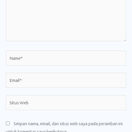
Name*
Email*
Situs
Web
Simpan nama, email, dan situs web saya pada peramban ini
untuk komentar saya berikutnya.