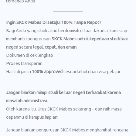
terhadap Anda
Ingin SKCK Mabes Di setujui 100% Tanpa Repot?
Bagi Anda yang sibuk atau berdomisili di luar Jakarta, kami siap
membantu pengurusan
SKCK Mabes untuk keperluan studi luar
negeri
secara
legal, cepat, dan aman.
Dokumen di cek lengkap
Proses transparan
Hasil di jamin
100% approved
sesuai kebutuhan visa pelajar
Jangan biarkan mimpi studi ke luar negeri terhambat karena
masalah administrasi.
Oleh karena itu, Urus SKCK Mabes sekarang – dan raih masa
depanmu di kampus impian!
Jangan biarkan pengurusan SKCK Mabes menghambat rencana