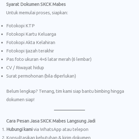
Syarat Dokumen SKCK Mabes
Untuk memulai proses, siapkan:
Fotokopi KTP
Fotokopi Kartu Keluarga
Fotokopi Akta Kelahiran
Fotokopi Ijazah terakhir
Pas foto ukuran 4×6 latar merah (6 lembar)
CV / Riwayat hidup
Surat permohonan (bila diperlukan)
Belum lengkap? Tenang, tim kami siap bantu bimbing hingga
dokumen siap!
Cara Pesan Jasa SKCK Mabes Langsung Jadi
Hubungi kami
via WhatsApp atau telepon
Konsultasikan kebutuhan & kirim dokumen