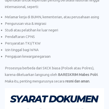
diperlukan untuk keperluan penting berskala nasional hingga
internasional, seperti:
Melamar kerja di BUMN, kementerian, atau perusahaan asing
Pengurusan visa & imigrasi
Studi atau pelatihan ke luar negeri
Pendaftaran CPNS
Persyaratan TKI/TKW
Izin tinggal bagi WNA
Pengajuan kewarganegaraan
Prosesnya berbeda dari SKCK biasa (Polsek atau Polres),
karena dikeluarkan langsung oleh
BARESKRIM Mabes Polri
.
Maka itu, penting mengurusnya secara
resmi dan aman
.