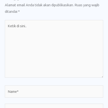
Alamat email Anda tidak akan dipublikasikan.
Ruas yang wajib
ditandai
*
Ketik
di
sini..
Name*
Email*