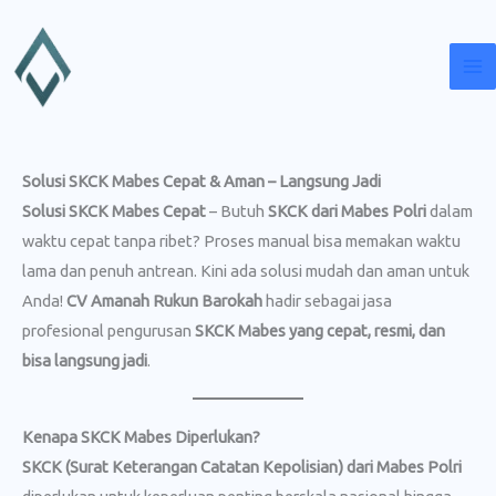
Lewati
ke
konten
Solusi SKCK Mabes Cepat & Aman – Langsung Jadi
Solusi SKCK Mabes Cepat
– Butuh
SKCK dari Mabes Polri
dalam
waktu cepat tanpa ribet? Proses manual bisa memakan waktu
lama dan penuh antrean. Kini ada solusi mudah dan aman untuk
Anda!
CV Amanah Rukun Barokah
hadir sebagai jasa
profesional pengurusan
SKCK Mabes yang cepat, resmi, dan
bisa langsung jadi
.
Kenapa SKCK Mabes Diperlukan?
SKCK (Surat Keterangan Catatan Kepolisian) dari Mabes Polri