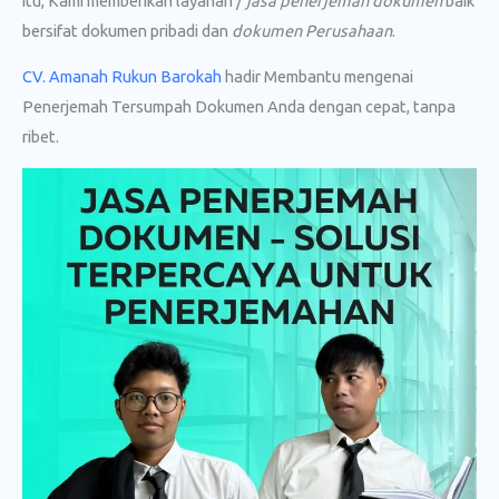
itu, Kami memberikan layanan /
jasa penerjemah dokumen
baik
bersifat dokumen pribadi dan
dokumen Perusahaan
.
CV. Amanah Rukun Barokah
hadir Membantu mengenai
Penerjemah Tersumpah Dokumen Anda dengan cepat, tanpa
ribet.