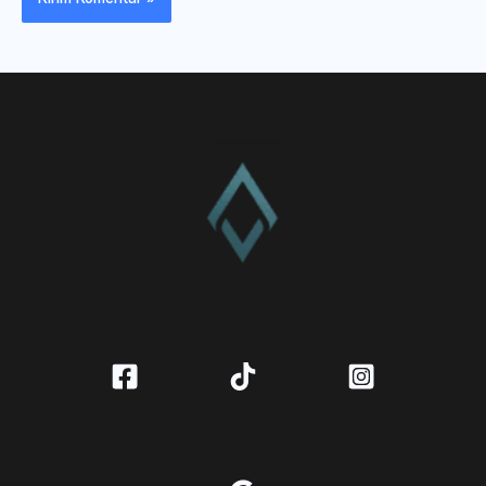
CV. Amanah Rukun Barokah