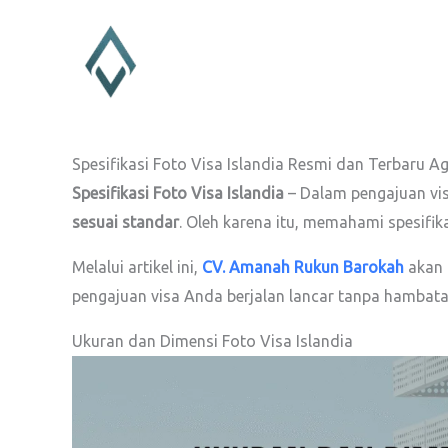
Lewati
ke
konten
Spesifikasi Foto Visa Islandia Resmi dan Terbaru A
Spesifikasi Foto Visa Islandia
– Dalam pengajuan vis
sesuai standar
. Oleh karena itu, memahami spesifika
Melalui artikel ini,
CV. Amanah Rukun Barokah
akan 
pengajuan visa Anda berjalan lancar tanpa hambata
Ukuran dan Dimensi Foto Visa Islandia