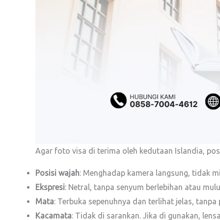
Agar foto visa di terima oleh kedutaan Islandia, po
Posisi wajah
: Menghadap kamera langsung, tidak m
Ekspresi
: Netral, tanpa senyum berlebihan atau mulu
Mata
: Terbuka sepenuhnya dan terlihat jelas, tanpa
Kacamata
: Tidak di sarankan. Jika di gunakan, le