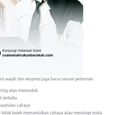
sisi wajah dan ekspresi juga harus sesuai pedoman:
iring atau menunduk
t terbuka
 pantulan cahaya
nsa tidak boleh memantulkan cahaya atau menutupi mata