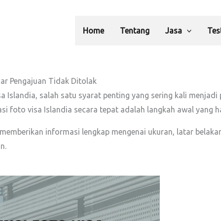
Home
Tentang
Jasa
Tes
gar Pengajuan Tidak Ditolak
a Islandia, salah satu syarat penting yang sering kali menja
si foto visa Islandia secara tepat adalah langkah awal yang h
memberikan informasi lengkap mengenai ukuran, latar belakang
n.