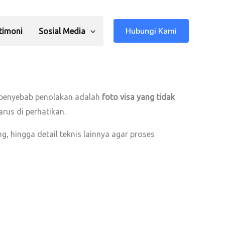
Hubungi Kami
timoni
Sosial Media
di penyebab penolakan adalah
foto visa yang tidak
arus di perhatikan.
, hingga detail teknis lainnya agar proses