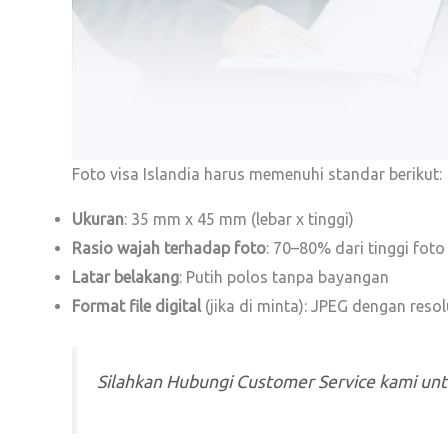
Foto visa Islandia harus memenuhi standar berikut:
Ukuran
: 35 mm x 45 mm (lebar x tinggi)
Rasio wajah terhadap foto
: 70–80% dari tinggi fot
Latar belakang
: Putih polos tanpa bayangan
Format file digital
(jika di minta): JPEG dengan reso
Silahkan Hubungi Customer Service kami un