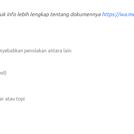
tuk info lebih lengkap tentang dokumennya
https://wa.
nyebabkan penolakan antara lain:
but)
r atau topi