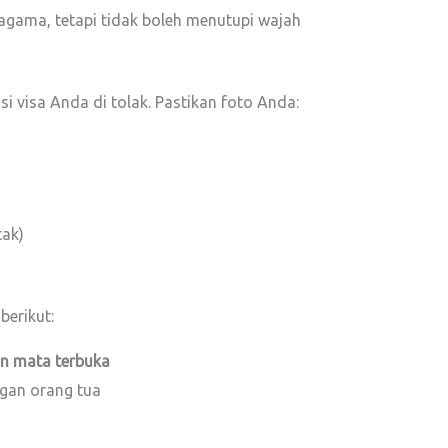
 agama, tetapi tidak boleh menutupi wajah
i visa Anda di tolak. Pastikan foto Anda:
tak)
berikut:
n mata terbuka
ngan orang tua