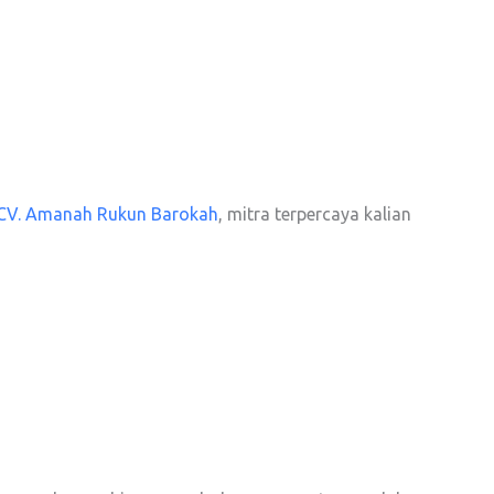
CV. Amanah Rukun Barokah
, mitra terpercaya kalian