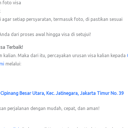
 foto visa
k
 agar setiap persyaratan, termasuk foto, di pastikan sesuai
nda dari proses awal hingga visa di setujui!
isa
Terbaik!
kalian. Maka dari itu, percayakan urusan visa kalian kepada
mi
melalui:
. Cipinang Besar Utara, Kec. Jatinegara, Jakarta Timur No. 39
kan perjalanan dengan mudah, cepat, dan aman!