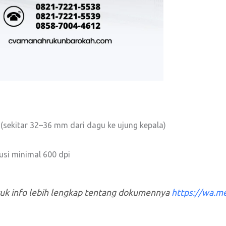
o (sekitar 32–36 mm dari dagu ke ujung kepala)
lusi minimal 600 dpi
tuk info lebih lengkap tentang dokumennya
https://wa.