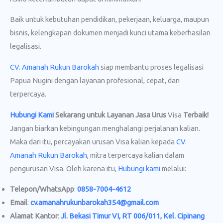
Baik untuk kebutuhan pendidikan, pekerjaan, keluarga, maupun
bisnis, kelengkapan dokumen menjadi kunci utama keberhasilan
legalisasi.
CV. Amanah Rukun Barokah
siap membantu proses legalisasi
Papua Nugini dengan layanan profesional, cepat, dan
terpercaya.
Hubungi Kami
Sekarang untuk Layanan Jasa Urus
Visa
Terbaik!
Jangan biarkan kebingungan menghalangi perjalanan kalian.
Maka dari itu, percayakan urusan Visa kalian kepada
CV.
Amanah Rukun Barokah
, mitra terpercaya kalian dalam
pengurusan Visa. Oleh karena itu,
Hubungi kami
melalui:
Telepon/WhatsApp
:
0858-7004-4612
Email
:
cv.amanahrukunbarokah354@gmail.com
Alamat Kantor
:
Jl. Bekasi Timur VI, RT 006/011, Kel. Cipinang