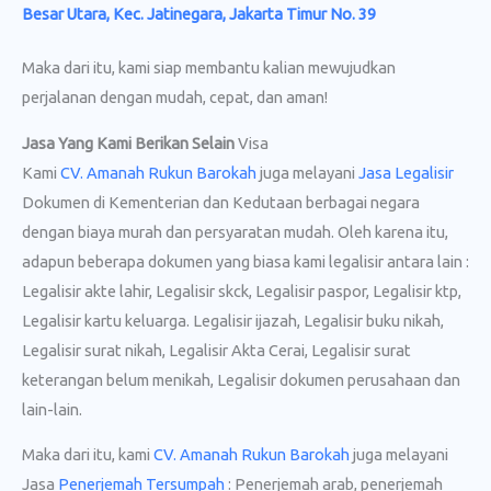
Besar Utara, Kec. Jatinegara, Jakarta Timur No. 39
Maka dari itu, kami siap membantu kalian mewujudkan
perjalanan dengan mudah, cepat, dan aman!
Jasa Yang Kami Berikan Selain
Visa
Kami
CV. Amanah Rukun Barokah
juga melayani
Jasa Legalisir
Dokumen di Kementerian dan Kedutaan berbagai negara
dengan biaya murah dan persyaratan mudah. Oleh karena itu,
adapun beberapa dokumen yang biasa kami legalisir antara lain :
Legalisir akte lahir, Legalisir skck, Legalisir paspor, Legalisir ktp,
Legalisir kartu keluarga. Legalisir ijazah, Legalisir buku nikah,
Legalisir surat nikah, Legalisir Akta Cerai, Legalisir surat
keterangan belum menikah, Legalisir dokumen perusahaan dan
lain-lain.
Maka dari itu, kami
CV. Amanah Rukun Barokah
juga melayani
Jasa
Penerjemah Tersumpah
: Penerjemah arab, penerjemah