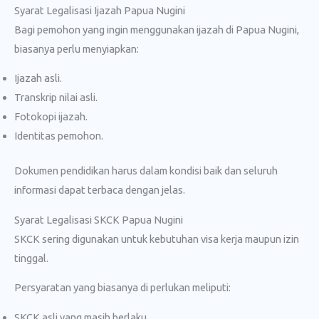
Syarat Legalisasi Ijazah Papua Nugini
Bagi pemohon yang ingin menggunakan ijazah di Papua Nugini,
biasanya perlu menyiapkan:
Ijazah asli.
Transkrip nilai asli.
Fotokopi ijazah.
Identitas pemohon.
Dokumen pendidikan harus dalam kondisi baik dan seluruh
informasi dapat terbaca dengan jelas.
Syarat Legalisasi SKCK Papua Nugini
SKCK sering digunakan untuk kebutuhan visa kerja maupun izin
tinggal.
Persyaratan yang biasanya di perlukan meliputi:
SKCK asli yang masih berlaku.