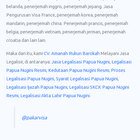
belanda, penerjemah inggris, penerjemah jepang. Jasa
Pengurusan Visa France, penerjemah korea, penerjemah
mandarin, penerjemah china. Penerjemah prancis, penerjemah
belgia, penerjemah vietnam, penerjemah jerman, penerjemah
croatia dan lain lain.
Maka dari itu, kami
CV. Amanah Rukun Barokah
Melayani Jasa
Legalisir, di antaranya:
Jasa Legalisasi Papua Nugini
,
Legalisasi
Papua Nugini Resmi
,
Kedutaan Papua Nugini Resmi
,
Proses
Legalisasi Papua Nugini
,
Syarat Legalisasi Papua Nugini
,
Legalisasi Ijazah Papua Nugini
,
Legalisasi SKCK Papua Nugini
Resmi
,
Legalisasi Akta Lahir Papua Nugini
.
@pakarvisa