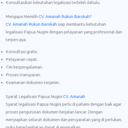
Konsultasikan kebutuhan legalisasi terlebih dahulu.
Mengapa Memilih
CV. Amanah Rukun Barokah
?
CV. Amanah Rukun Barokah
siap membantu kebutuhan
legalisasi Papua Nugini dengan pelayanan yang profesional dan
terpercaya.
Konsultasi gratis.
Pelayanan cepat.
Tim berpengalaman.
Proses transparan.
Keamanan dokumen terjamin.
Syarat Legalisasi Papua Nugini
CV. Amanah
Syarat legalisasi Papua Nugini perlu di pahami dengan baik agar
proses pengurusan dokumen berjalan lancar. Dengan
menyiapkan seluruh dokumen dan persyaratan yang di perlukan,
risiko keterlambatan dapat di minimalkan.