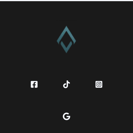
CV. Amanah Rukun Barokah