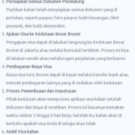
Persiapkan Semua Dokumen Pendukung
Pastikan kalian telah menyiapkan semua dokumen yang di
perlukan, seperti paspor, foto paspor, bukti keuangan, tiket
pesawat, dan bukti akomodasi.
Ajukan Visa ke Kedutaan Besar Brunei
Pengajuan visa dapat di lakukan langsung ke Kedutaan Besar
Brunei di Jakarta atau melalui konsulat terdekat. Proses ini bisa
di lakukan sendiri atau melalui agen perjalanan yang berlisensi.
Pembayaran Biaya Visa
Biaya visa turis Brunei dapat di bayar melalui transfer bank atau
metode pembayaran lainnya yang di sediakan oleh kedutaan.
Proses Pemeriksaan dan Keputusan
Pihak kedutaan akan memproses aplikasi visa kalian setelah
dokumen dan biaya di serahkan. Proses ini biasanya memakan
waktu sekitar 3 hingga 5 hari kerja. Setelah itu, kalian akan di
beritahu apakah visa Anda di setujui atau tidak.
Ambil Visa kalian