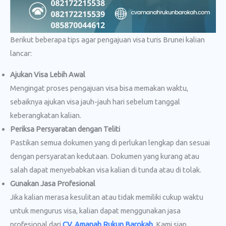
Berikut beberapa tips agar pengajuan visa turis Brunei kalian
lancar:
Ajukan Visa Lebih Awal
Mengingat proses pengajuan visa bisa memakan waktu,
sebaiknya ajukan visa jauh-jauh hari sebelum tanggal
keberangkatan kalian.
Periksa Persyaratan dengan Teliti
Pastikan semua dokumen yang di perlukan lengkap dan sesuai
dengan persyaratan kedutaan. Dokumen yang kurang atau
salah dapat menyebabkan visa kalian di tunda atau di tolak.
Gunakan Jasa Profesional
Jika kalian merasa kesulitan atau tidak memiliki cukup waktu
untuk mengurus visa, kalian dapat menggunakan jasa
profesional dari
CV. Amanah Rukun Barokah
. Kami siap