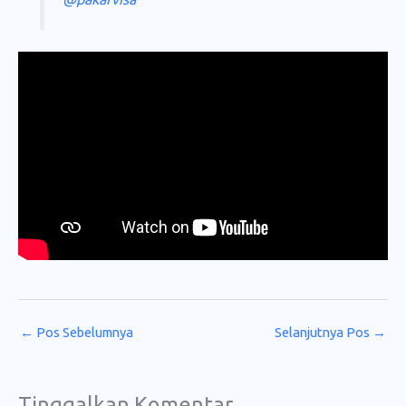
←
Pos Sebelumnya
Selanjutnya Pos
→
Tinggalkan Komentar