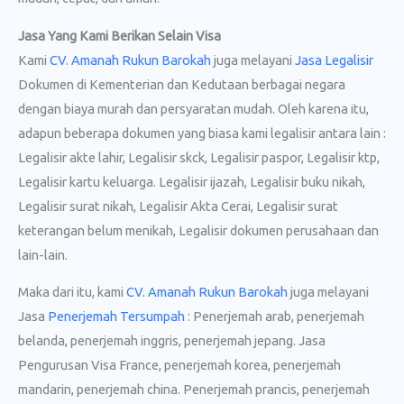
Jasa Yang Kami Berikan Selain Visa
Kami
CV. Amanah Rukun Barokah
juga melayani
Jasa Legalisir
Dokumen di Kementerian dan Kedutaan berbagai negara
dengan biaya murah dan persyaratan mudah. Oleh karena itu,
adapun beberapa dokumen yang biasa kami legalisir antara lain :
Legalisir akte lahir, Legalisir skck, Legalisir paspor, Legalisir ktp,
Legalisir kartu keluarga. Legalisir ijazah, Legalisir buku nikah,
Legalisir surat nikah, Legalisir Akta Cerai, Legalisir surat
keterangan belum menikah, Legalisir dokumen perusahaan dan
lain-lain.
Maka dari itu, kami
CV. Amanah Rukun Barokah
juga melayani
Jasa
Penerjemah Tersumpah
: Penerjemah arab, penerjemah
belanda, penerjemah inggris, penerjemah jepang. Jasa
Pengurusan Visa France, penerjemah korea, penerjemah
mandarin, penerjemah china. Penerjemah prancis, penerjemah