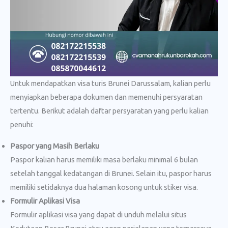
Untuk mendapatkan visa turis Brunei Darussalam, kalian perlu
menyiapkan beberapa dokumen dan memenuhi persyaratan
tertentu. Berikut adalah daftar persyaratan yang perlu kalian
penuhi:
Paspor yang Masih Berlaku
Paspor kalian harus memiliki masa berlaku minimal 6 bulan
setelah tanggal kedatangan di Brunei. Selain itu, paspor harus
memiliki setidaknya dua halaman kosong untuk stiker visa.
Formulir Aplikasi Visa
Formulir aplikasi visa yang dapat di unduh melalui situs