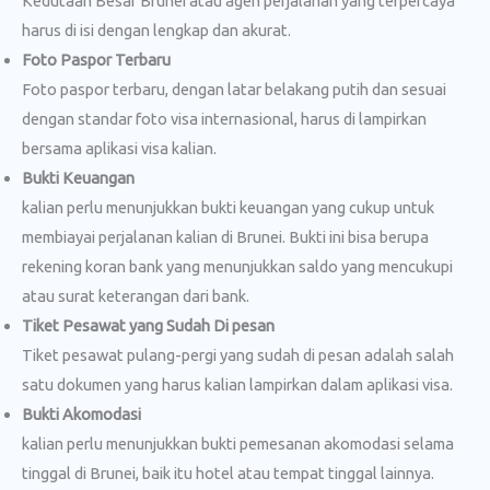
Kedutaan Besar Brunei atau agen perjalanan yang terpercaya
harus di isi dengan lengkap dan akurat.
Foto Paspor Terbaru
Foto paspor terbaru, dengan latar belakang putih dan sesuai
dengan standar foto visa internasional, harus di lampirkan
bersama aplikasi visa kalian.
Bukti Keuangan
kalian perlu menunjukkan bukti keuangan yang cukup untuk
membiayai perjalanan kalian di Brunei. Bukti ini bisa berupa
rekening koran bank yang menunjukkan saldo yang mencukupi
atau surat keterangan dari bank.
Tiket Pesawat yang Sudah Di pesan
Tiket pesawat pulang-pergi yang sudah di pesan adalah salah
satu dokumen yang harus kalian lampirkan dalam aplikasi visa.
Bukti Akomodasi
kalian perlu menunjukkan bukti pemesanan akomodasi selama
tinggal di Brunei, baik itu hotel atau tempat tinggal lainnya.