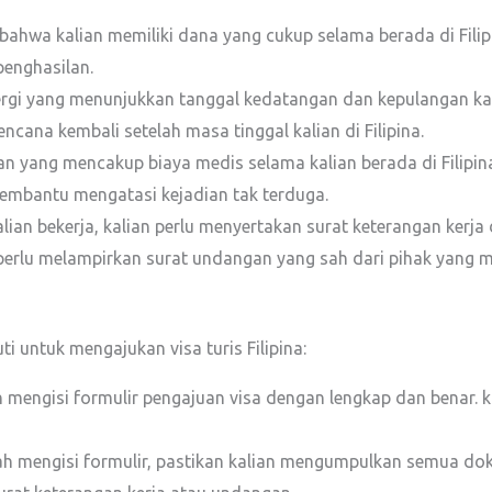
hwa kalian memiliki dana yang cukup selama berada di Filipin
penghasilan.
gi yang menunjukkan tanggal kedatangan dan kepulangan kalian
cana kembali setelah masa tinggal kalian di Filipina.
an yang mencakup biaya medis selama kalian berada di Filipin
embantu mengatasi kejadian tak terduga.
alian bekerja, kalian perlu menyertakan surat keterangan kerja 
an perlu melampirkan surat undangan yang sah dari pihak yang
ti untuk mengajukan visa turis Filipina:
engisi formulir pengajuan visa dengan lengkap dan benar. kal
h mengisi formulir, pastikan kalian mengumpulkan semua doku