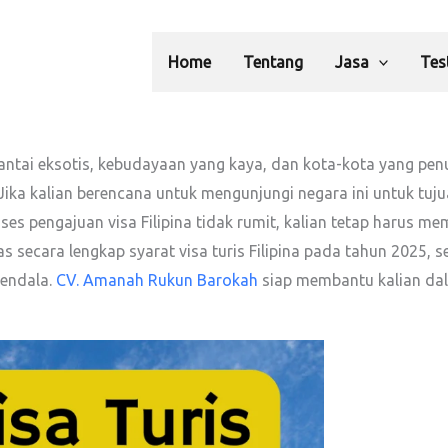
Home
Tentang
Jasa
Tes
pantai eksotis, kebudayaan yang kaya, dan kota-kota yang penu
Jika kalian berencana untuk mengunjungi negara ini untuk tuju
ses pengajuan visa Filipina tidak rumit, kalian tetap harus 
 secara lengkap syarat visa turis Filipina pada tahun 2025, se
kendala.
CV. Amanah Rukun Barokah
siap membantu kalian dal