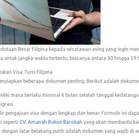
 Kedutaan Besar Filipina kepada wisatawan asing yang ingin men
ina untuk jangka waktu tertentu, biasanya antara 30 hingga 59
kan Visa Turis Filipina
s menyiapkan beberapa dokumen penting. Berikut adalah dokume
liki masa berlaku minimal 6 bulan setelah tanggal kedatangan ka
grasi.
ir pengajuan visa dengan lengkap dan benar. Formulir ini dapa
n seperti
CV. Amanah Rukun Barokah
yang akan membantu kali
 dengan latar belakang putih adalah dokumen yang wajib di ser