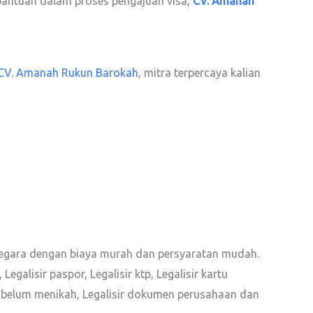
 bantuan dalam proses pengajuan visa,
CV. Amanah
CV. Amanah Rukun Barokah
, mitra terpercaya kalian
egara dengan biaya murah dan persyaratan mudah.
Legalisir paspor, Legalisir ktp, Legalisir kartu
angan belum menikah, Legalisir dokumen perusahaan dan