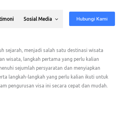
Hubungi Kami
timoni
Sosial Media
h sejarah, menjadi salah satu destinasi wisata
an wisata, langkah pertama yang perlu kalian
memenuhi sejumlah persyaratan dan menyiapkan
rta langkah-langkah yang perlu kalian ikuti untuk
am pengurusan visa ini secara cepat dan mudah.