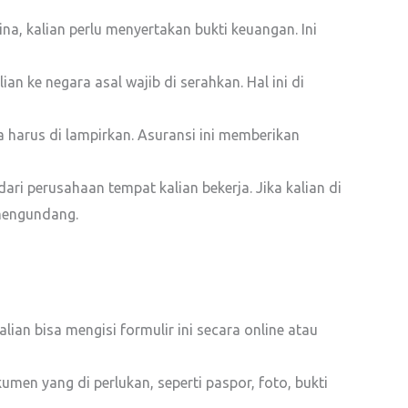
a, kalian perlu menyertakan bukti keuangan. Ini
 ke negara asal wajib di serahkan. Hal ini di
a harus di lampirkan. Asuransi ini memberikan
dari perusahaan tempat kalian bekerja. Jika kalian di
 mengundang.
ian bisa mengisi formulir ini secara online atau
men yang di perlukan, seperti paspor, foto, bukti