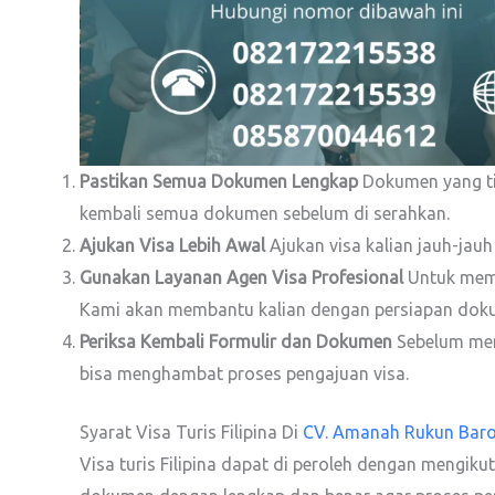
Pastikan Semua Dokumen Lengkap
Dokumen yang ti
kembali semua dokumen sebelum di serahkan.
Ajukan Visa Lebih Awal
Ajukan visa kalian jauh-jauh
Gunakan Layanan Agen Visa Profesional
Untuk memas
Kami akan membantu kalian dengan persiapan dokum
Periksa Kembali Formulir dan Dokumen
Sebelum men
bisa menghambat proses pengajuan visa.
Syarat Visa Turis Filipina Di
CV. Amanah Rukun Bar
Visa turis Filipina dapat di peroleh dengan mengik