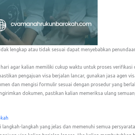
dak lengkap atau tidak sesuai dapat menyebabkan penundaan 
 hari agar kalian memiliki cukup waktu untuk proses verifikasi
tikan pengajuan visa berjalan lancar, gunakan jasa agen vis
en dan mengisi formulir sesuai dengan prosedur yang berla
girimkan dokumen, pastikan kalian memeriksa ulang semuan
okah
uti langkah-langkah yang jelas dan memenuhi semua persyarata