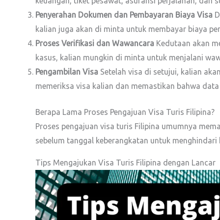
keuangan, tiket pesawat, asuransi perjalanan, dan 
Penyerahan Dokumen dan Pembayaran Biaya Visa
Do
kalian juga akan di minta untuk membayar biaya pe
Proses Verifikasi dan Wawancara
Kedutaan akan mem
kasus, kalian mungkin di minta untuk menjalani wa
Pengambilan Visa
Setelah visa di setujui, kalian ak
memeriksa visa kalian dan memastikan bahwa data
Berapa Lama Proses Pengajuan Visa Turis Filipina?
Proses pengajuan visa turis Filipina umumnya memak
sebelum tanggal keberangkatan untuk menghindari 
Tips Mengajukan Visa Turis Filipina dengan Lancar