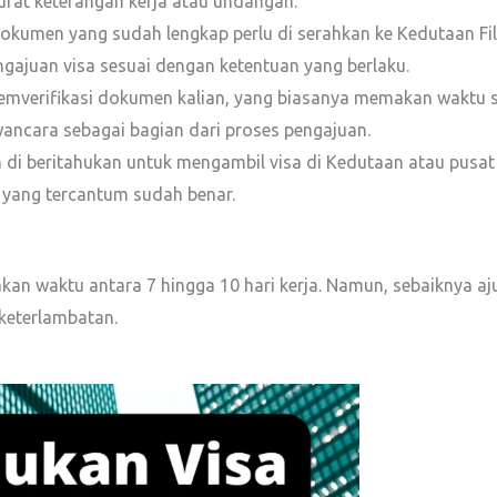
surat keterangan kerja atau undangan.
kumen yang sudah lengkap perlu di serahkan ke Kedutaan Fili
ngajuan visa sesuai dengan ketentuan yang berlaku.
verifikasi dokumen kalian, yang biasanya memakan waktu sek
wancara sebagai bagian dari proses pengajuan.
an di beritahukan untuk mengambil visa di Kedutaan atau pusat
 yang tercantum sudah benar.
an waktu antara 7 hingga 10 hari kerja. Namun, sebaiknya aj
keterlambatan.