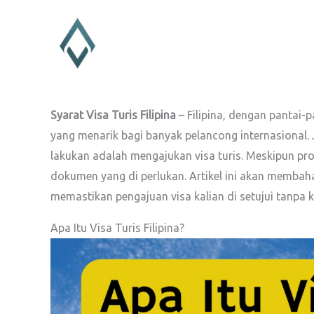
Lewati
ke
konten
Syarat Visa Turis Filipina
– Filipina, dengan pantai-
yang menarik bagi banyak pelancong internasional. 
lakukan adalah mengajukan visa turis. Meskipun pro
dokumen yang di perlukan. Artikel ini akan membahas
memastikan pengajuan visa kalian di setujui tanpa 
Apa Itu Visa Turis Filipina?