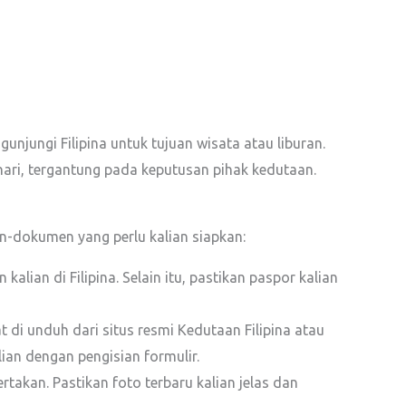
gunjungi Filipina untuk tujuan wisata atau liburan.
 hari, tergantung pada keputusan pihak kedutaan.
n-dokumen yang perlu kalian siapkan:
lian di Filipina. Selain itu, pastikan paspor kalian
t di unduh dari situs resmi Kedutaan Filipina atau
an dengan pengisian formulir.
takan. Pastikan foto terbaru kalian jelas dan