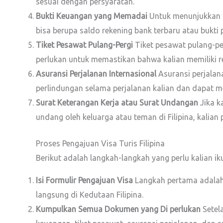
sesuai dengan persyaratan.
Bukti Keuangan yang Memadai
Untuk menunjukkan ba
bisa berupa saldo rekening bank terbaru atau bukti 
Tiket Pesawat Pulang-Pergi
Tiket pesawat pulang-per
perlukan untuk memastikan bahwa kalian memiliki ren
Asuransi Perjalanan Internasional
Asuransi perjalan
perlindungan selama perjalanan kalian dan dapat m
Surat Keterangan Kerja atau Surat Undangan
Jika k
undang oleh keluarga atau teman di Filipina, kali
Proses Pengajuan Visa Turis Filipina
Berikut adalah langkah-langkah yang perlu kalian iku
Isi Formulir Pengajuan Visa
Langkah pertama adalah m
langsung di Kedutaan Filipina.
Kumpulkan Semua Dokumen yang Di perlukan
Setela