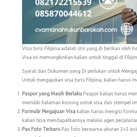
Visa turis Filipina adalah izin yang di berikan oleh
Visa ini memungkinkan kalian untuk tinggal di Filip
Syarat dan Dokumen yang Di perlukan untuk Mengaju
Untuk mengajukan visa turis Filipina, kalian haru
Paspor yang Masih Berlaku
Paspor kalian harus memi
memiliki halaman kosong untuk visa dan stempel imi
Formulir Pengajuan Visa
kalian harus mengisi formul
kalian bisa mendapatkannya melalui agen perjalana
Pas Foto Terbaru
Pas foto berwarna ukuran 2×2 inci