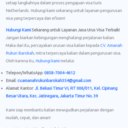
setiap langkahnya dalam proses pengajuan visa turis
Netherlands. Hubungi kami sekarang untuk layanan pengurusan
visa yang terpercaya dan efisien!
Hubungi Kami
Sekarang untuk Layanan Jasa Urus Visa
Terbaik!
Jangan biarkan kebingungan menghalangi perjalanan kalian.
Maka dari itu, percayakan urusan visa kalian kepada
CV. Amanah
Rukun Barokah
, mitra terpercaya kalian dalam pengurusan visa.
Oleh karena itu,
Hubungi kami
melalui:
Telepon/WhatsApp
:
0858-7004-4612
Email
:
cv.amanahrukunbarokah354@gmail.com
Alamat Kantor
:
Jl. Bekasi Timur VI, RT 006/011, Kel. Cipinang
Besar Utara, Kec. Jatinegara, Jakarta Timur No. 39
Kami siap membantu kalian mewujudkan perjalanan dengan
mudah, cepat, dan aman!