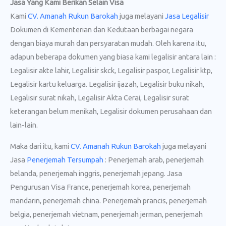
Jasa Yang Kami Berikan Selain Visa
Kami
CV. Amanah Rukun Barokah
juga melayani
Jasa Legalisir
Dokumen di Kementerian dan Kedutaan berbagai negara
dengan biaya murah dan persyaratan mudah. Oleh karena itu,
adapun beberapa dokumen yang biasa kami legalisir antara lain :
Legalisir akte lahir, Legalisir skck, Legalisir paspor, Legalisir ktp,
Legalisir kartu keluarga. Legalisir ijazah, Legalisir buku nikah,
Legalisir surat nikah, Legalisir Akta Cerai, Legalisir surat
keterangan belum menikah, Legalisir dokumen perusahaan dan
lain-lain.
Maka dari itu, kami
CV. Amanah Rukun Barokah
juga melayani
Jasa
Penerjemah Tersumpah
: Penerjemah arab, penerjemah
belanda, penerjemah inggris, penerjemah jepang. Jasa
Pengurusan Visa France, penerjemah korea, penerjemah
mandarin, penerjemah china. Penerjemah prancis, penerjemah
belgia, penerjemah vietnam, penerjemah jerman, penerjemah