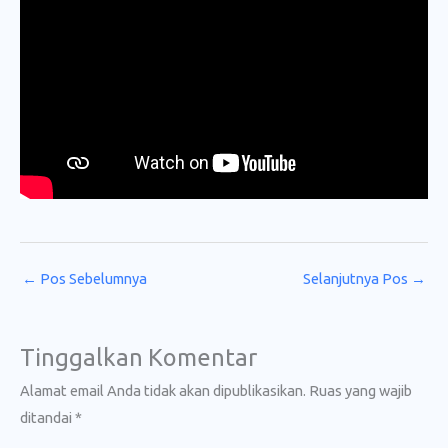
←
Pos Sebelumnya
Selanjutnya Pos
→
Tinggalkan Komentar
Alamat email Anda tidak akan dipublikasikan.
Ruas yang wajib
ditandai
*