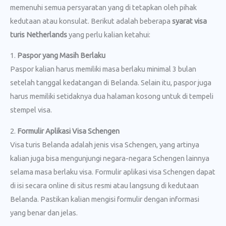
memenuhi semua persyaratan yang di tetapkan oleh pihak
kedutaan atau konsulat. Berikut adalah beberapa
syarat visa
turis Netherlands
yang perlu kalian ketahui:
1.
Paspor yang Masih Berlaku
Paspor kalian harus memiliki masa berlaku minimal 3 bulan
setelah tanggal kedatangan di Belanda. Selain itu, paspor juga
harus memiliki setidaknya dua halaman kosong untuk di tempeli
stempel visa.
2.
Formulir Aplikasi Visa Schengen
Visa turis Belanda adalah jenis visa Schengen, yang artinya
kalian juga bisa mengunjungi negara-negara Schengen lainnya
selama masa berlaku visa. Formulir aplikasi visa Schengen dapat
di isi secara online di situs resmi atau langsung di kedutaan
Belanda. Pastikan kalian mengisi formulir dengan informasi
yang benar dan jelas.