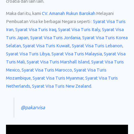
croatia dan lain lain.
Maka dari itu, kami
CV. Amanah Rukun Barokah
Melayani
Pembuatan Visa ke berbagai Negara seperti :
Syarat Visa Turis
Iran
,
Syarat Visa Turis Iraq
,
Syarat Visa Turis Italy
,
Syarat Visa
Turis Japan
,
Syarat Visa Turis Jordania
,
Syarat Visa Turis Korea
Selatan
,
Syarat Visa Turis Kuwait
,
Syarat Visa Turis Lebanon
,
Syarat Visa Turis Libya
,
Syarat Visa Turis Malaysia
,
Syarat Visa
Turis Mali
,
Syarat Visa Turis Marshall Island
,
Syarat Visa Turis
Mexico
,
Syarat Visa Turis Marocco
,
Syarat Visa Turis
Mozambique
,
Syarat Visa Turis Myanmar
,
Syarat Visa Turis
Netherlands
,
Syarat Visa Turis New Zealand
.
@pakarvisa