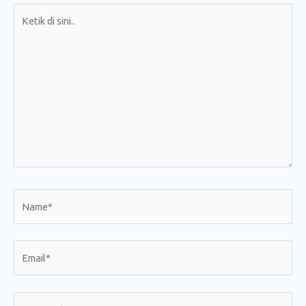
Ketik
di
sini..
Name*
Email*
Situs