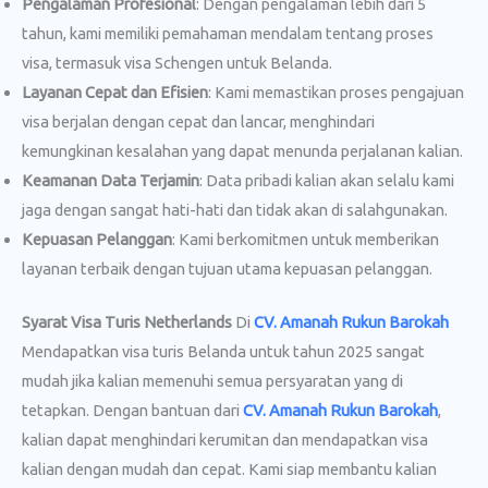
Pengalaman Profesional
: Dengan pengalaman lebih dari 5
tahun, kami memiliki pemahaman mendalam tentang proses
visa, termasuk visa Schengen untuk Belanda.
Layanan Cepat dan Efisien
: Kami memastikan proses pengajuan
visa berjalan dengan cepat dan lancar, menghindari
kemungkinan kesalahan yang dapat menunda perjalanan kalian.
Keamanan Data Terjamin
: Data pribadi kalian akan selalu kami
jaga dengan sangat hati-hati dan tidak akan di salahgunakan.
Kepuasan Pelanggan
: Kami berkomitmen untuk memberikan
layanan terbaik dengan tujuan utama kepuasan pelanggan.
Syarat Visa Turis Netherlands
Di
CV. Amanah Rukun Barokah
Mendapatkan visa turis Belanda untuk tahun 2025 sangat
mudah jika kalian memenuhi semua persyaratan yang di
tetapkan. Dengan bantuan dari
CV. Amanah Rukun Barokah
,
kalian dapat menghindari kerumitan dan mendapatkan visa
kalian dengan mudah dan cepat. Kami siap membantu kalian