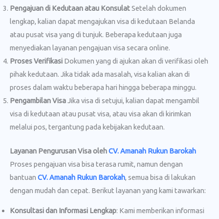
Pengajuan di Kedutaan atau Konsulat
Setelah dokumen
lengkap, kalian dapat mengajukan visa di kedutaan Belanda
atau pusat visa yang di tunjuk. Beberapa kedutaan juga
menyediakan layanan pengajuan visa secara online.
Proses Verifikasi
Dokumen yang di ajukan akan di verifikasi oleh
pihak kedutaan. Jika tidak ada masalah, visa kalian akan di
proses dalam waktu beberapa hari hingga beberapa minggu.
Pengambilan Visa
Jika visa di setujui, kalian dapat mengambil
visa di kedutaan atau pusat visa, atau visa akan di kirimkan
melalui pos, tergantung pada kebijakan kedutaan.
Layanan Pengurusan Visa oleh
CV. Amanah Rukun Barokah
Proses pengajuan visa bisa terasa rumit, namun dengan
bantuan
CV. Amanah Rukun Barokah
, semua bisa di lakukan
dengan mudah dan cepat. Berikut layanan yang kami tawarkan:
Konsultasi dan Informasi Lengkap
: Kami memberikan informasi