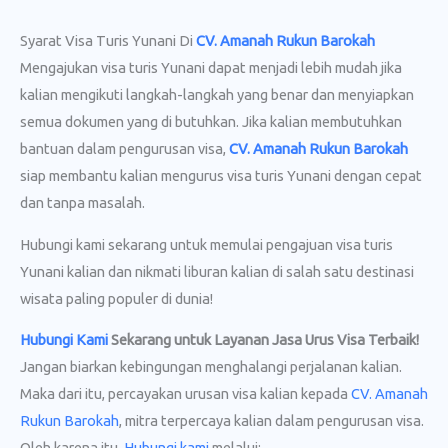
Syarat Visa Turis Yunani Di
CV. Amanah Rukun Barokah
Mengajukan visa turis Yunani dapat menjadi lebih mudah jika
kalian mengikuti langkah-langkah yang benar dan menyiapkan
semua dokumen yang di butuhkan. Jika kalian membutuhkan
bantuan dalam pengurusan visa,
CV. Amanah Rukun Barokah
siap membantu kalian mengurus visa turis Yunani dengan cepat
dan tanpa masalah.
Hubungi kami sekarang untuk memulai pengajuan visa turis
Yunani kalian dan nikmati liburan kalian di salah satu destinasi
wisata paling populer di dunia!
Hubungi Kami
Sekarang untuk Layanan Jasa Urus Visa
Terbaik!
Jangan biarkan kebingungan menghalangi perjalanan kalian.
Maka dari itu, percayakan urusan visa kalian kepada
CV. Amanah
Rukun Barokah
, mitra terpercaya kalian dalam pengurusan visa.
Oleh karena itu,
Hubungi kami
melalui: