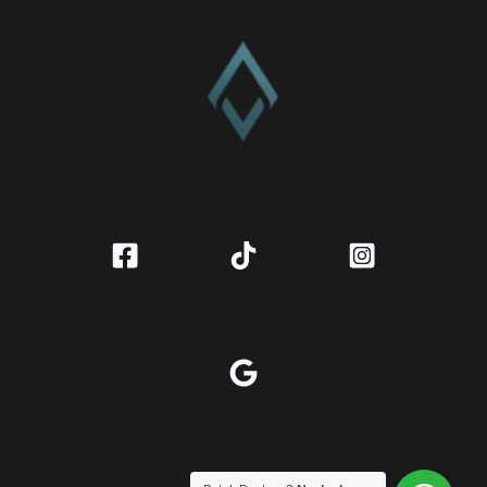
CV. Amanah Rukun Barokah