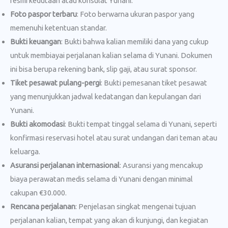
resmi kedutaan atau konsulat Yunani.
Foto paspor terbaru
: Foto berwarna ukuran paspor yang
memenuhi ketentuan standar.
Bukti keuangan
: Bukti bahwa kalian memiliki dana yang cukup
untuk membiayai perjalanan kalian selama di Yunani. Dokumen
ini bisa berupa rekening bank, slip gaji, atau surat sponsor.
Tiket pesawat pulang-pergi
: Bukti pemesanan tiket pesawat
yang menunjukkan jadwal kedatangan dan kepulangan dari
Yunani.
Bukti akomodasi
: Bukti tempat tinggal selama di Yunani, seperti
konfirmasi reservasi hotel atau surat undangan dari teman atau
keluarga.
Asuransi perjalanan internasional
: Asuransi yang mencakup
biaya perawatan medis selama di Yunani dengan minimal
cakupan €30.000.
Rencana perjalanan
: Penjelasan singkat mengenai tujuan
perjalanan kalian, tempat yang akan di kunjungi, dan kegiatan