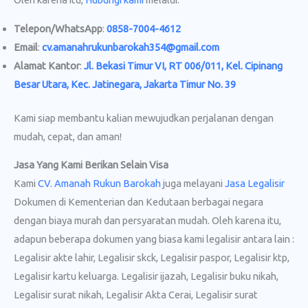
Telepon/WhatsApp
:
0858-7004-4612
Email
:
cv.amanahrukunbarokah354@gmail.com
Alamat Kantor
:
Jl. Bekasi Timur VI, RT 006/011, Kel. Cipinang
Besar Utara, Kec. Jatinegara, Jakarta Timur No. 39
Kami siap membantu kalian mewujudkan perjalanan dengan
mudah, cepat, dan aman!
Jasa Yang Kami Berikan Selain Visa
Kami
CV. Amanah Rukun Barokah
juga melayani
Jasa Legalisir
Dokumen di Kementerian dan Kedutaan berbagai negara
dengan biaya murah dan persyaratan mudah. Oleh karena itu,
adapun beberapa dokumen yang biasa kami legalisir antara lain :
Legalisir akte lahir, Legalisir skck, Legalisir paspor, Legalisir ktp,
Legalisir kartu keluarga. Legalisir ijazah, Legalisir buku nikah,
Legalisir surat nikah, Legalisir Akta Cerai, Legalisir surat