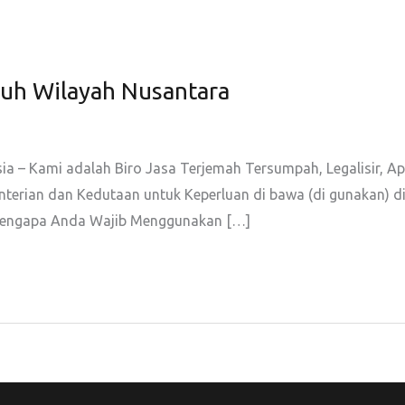
ruh Wilayah Nusantara
sia – Kami adalah Biro Jasa Terjemah Tersumpah, Legalisir, Ap
nterian dan Kedutaan untuk Keperluan di bawa (di gunakan) d
san Mengapa Anda Wajib Menggunakan […]