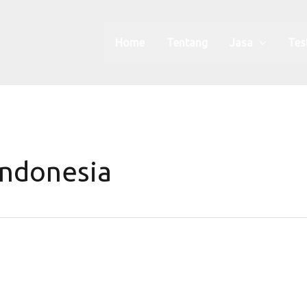
Home
Tentang
Jasa
Tes
Indonesia