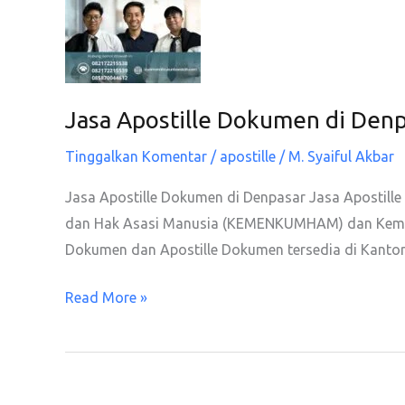
Timur
Sekitarnya
Jasa Apostille Dokumen di Denp
Tinggalkan Komentar
/
apostille
/
M. Syaiful Akbar
Jasa Apostille Dokumen di Denpasar Jasa Apostille
dan Hak Asasi Manusia (KEMENKUMHAM) dan Kemente
Dokumen dan Apostille Dokumen tersedia di Kantor
Jasa
Read More »
Apostille
Dokumen
di
Denpasar,