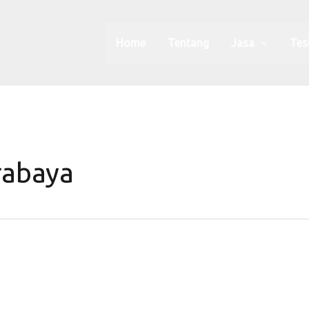
Home
Tentang
Jasa
Tes
rabaya