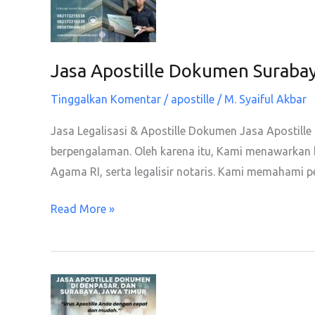
Jasa Apostille Dokumen Surabay
Tinggalkan Komentar
/
apostille
/
M. Syaiful Akbar
Jasa Legalisasi & Apostille Dokumen Jasa Apostille
berpengalaman. Oleh karena itu, Kami menawarkan b
Agama RI, serta legalisir notaris. Kami memahami p
Jasa
Read More »
Apostille
Dokumen
Surabaya
dan
Jawa