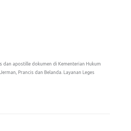
ges dan apostille dokumen di Kementerian Hukum
erman, Prancis dan Belanda. Layanan Leges