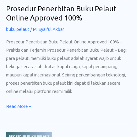
Prosedur Penerbitan Buku Pelaut
Online Approved 100%
buku pelaut
/
M. Syaiful Akbar
Prosedur Penerbitan Buku Pelaut Online Approved 100% –
Praktis dan Terjamin Prosedur Penerbitan Buku Pelaut – Bagi
para pelaut, memiliki buku pelaut adalah syarat wajib untuk
bekerja secara sah di atas kapal niaga, kapal penumpang,
maupun kapal internasional. Seiring perkembangan teknologi,
proses penerbitan buku pelaut kini dapat di lakukan secara
online melalui platform resmi milik
Prosedur
Read More »
Penerbitan
Buku
Pelaut