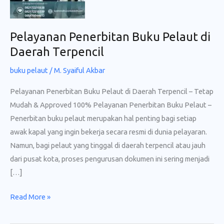
Pelayanan Penerbitan Buku Pelaut di
Daerah Terpencil
buku pelaut
/
M. Syaiful Akbar
Pelayanan Penerbitan Buku Pelaut di Daerah Terpencil – Tetap
Mudah & Approved 100% Pelayanan Penerbitan Buku Pelaut –
Penerbitan buku pelaut merupakan hal penting bagi setiap
awak kapal yang ingin bekerja secara resmi di dunia pelayaran.
Namun, bagi pelaut yang tinggal di daerah terpencil atau jauh
dari pusat kota, proses pengurusan dokumen ini sering menjadi
[…]
Pelayanan
Read More »
Penerbitan
Buku