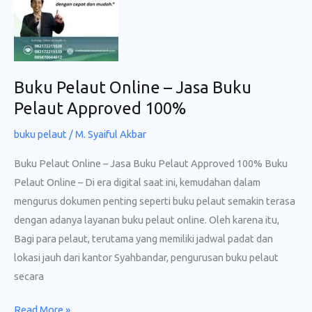
Buku
Pelaut
Approved
100%
Buku Pelaut Online – Jasa Buku
Pelaut Approved 100%
buku pelaut
/
M. Syaiful Akbar
Buku Pelaut Online – Jasa Buku Pelaut Approved 100% Buku
Pelaut Online – Di era digital saat ini, kemudahan dalam
mengurus dokumen penting seperti buku pelaut semakin terasa
dengan adanya layanan buku pelaut online. Oleh karena itu,
Bagi para pelaut, terutama yang memiliki jadwal padat dan
lokasi jauh dari kantor Syahbandar, pengurusan buku pelaut
secara
Buku
Read More »