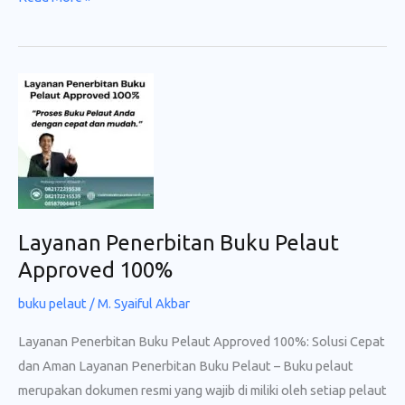
Pelaut
Online
–
Jasa
Buku
Pelaut
Approved
100%
Layanan Penerbitan Buku Pelaut
Approved 100%
buku pelaut
/
M. Syaiful Akbar
Layanan Penerbitan Buku Pelaut Approved 100%: Solusi Cepat
dan Aman Layanan Penerbitan Buku Pelaut – Buku pelaut
merupakan dokumen resmi yang wajib di miliki oleh setiap pelaut