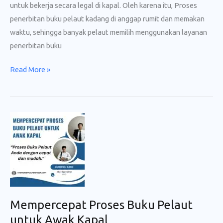
untuk bekerja secara legal di kapal. Oleh karena itu, Proses
penerbitan buku pelaut kadang di anggap rumit dan memakan
waktu, sehingga banyak pelaut memilih menggunakan layanan
penerbitan buku
Layanan
Read More »
Penerbitan
Buku
Pelaut
Approved
100%
Mempercepat Proses Buku Pelaut
untuk Awak Kapal