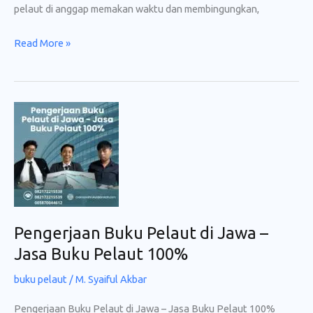
pelaut di anggap memakan waktu dan membingungkan,
Layanan
Read More »
Cepat
Buku
Pelaut
–
Jasa
Buku
Pelaut
Pengerjaan Buku Pelaut di Jawa –
Jasa Buku Pelaut 100%
buku pelaut
/
M. Syaiful Akbar
Pengerjaan Buku Pelaut di Jawa – Jasa Buku Pelaut 100%