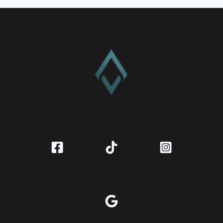
CV. Amanah Rukun Barokah