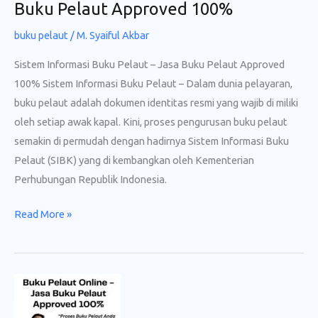
Buku Pelaut Approved 100%
buku pelaut
/
M. Syaiful Akbar
Sistem Informasi Buku Pelaut – Jasa Buku Pelaut Approved
100% Sistem Informasi Buku Pelaut – Dalam dunia pelayaran,
buku pelaut adalah dokumen identitas resmi yang wajib di miliki
oleh setiap awak kapal. Kini, proses pengurusan buku pelaut
semakin di permudah dengan hadirnya Sistem Informasi Buku
Pelaut (SIBK) yang di kembangkan oleh Kementerian
Perhubungan Republik Indonesia.
Sistem
Read More »
Informasi
Buku
Pelaut
–
Jasa