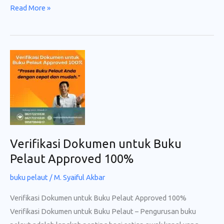
Prosedur
Read More »
Buku
Pelaut
Online
Approved
100%
Verifikasi Dokumen untuk Buku
Pelaut Approved 100%
buku pelaut
/
M. Syaiful Akbar
Verifikasi Dokumen untuk Buku Pelaut Approved 100%
Verifikasi Dokumen untuk Buku Pelaut – Pengurusan buku