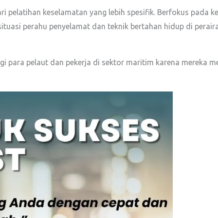
i pelatihan keselamatan yang lebih spesifik. Berfokus pada ket
 situasi perahu penyelamat dan teknik bertahan hidup di perair
bagi para pelaut dan pekerja di sektor maritim karena mereka