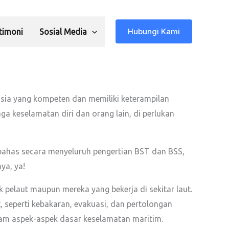
Hubungi Kami
timoni
Sosial Media
sia yang kompeten dan memiliki keterampilan
 keselamatan diri dan orang lain, di perlukan
mbahas secara menyeluruh pengertian BST dan BSS,
ya, ya!
k pelaut maupun mereka yang bekerja di sekitar laut.
 seperti kebakaran, evakuasi, dan pertolongan
alam aspek-aspek dasar keselamatan maritim.