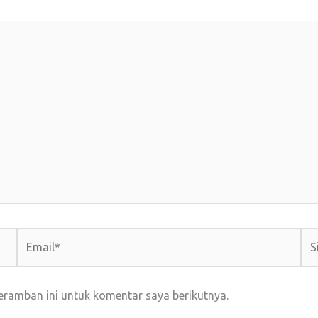
Email*
Sit
We
eramban ini untuk komentar saya berikutnya.