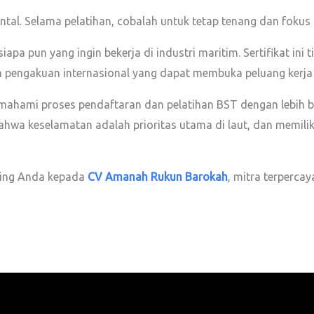
al. Selama pelatihan, cobalah untuk tetap tenang dan fokus pa
siapa pun yang ingin bekerja di industri maritim. Sertifikat i
n pengakuan internasional yang dapat membuka peluang kerja 
ahami proses pendaftaran dan pelatihan BST dengan lebih ba
 bahwa keselamatan adalah prioritas utama di laut, dan memilik
ining Anda kepada
CV Amanah Rukun Barokah
, mitra terpercay