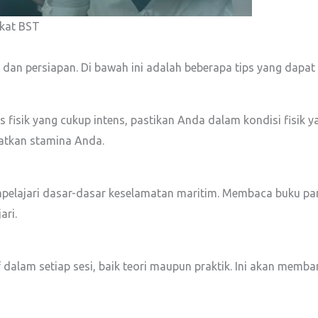
ikat BST
dan persiapan. Di bawah ini adalah beberapa tips yang dapa
 fisik yang cukup intens, pastikan Anda dalam kondisi fisik 
atkan stamina Anda.
pelajari dasar-dasar keselamatan maritim. Membaca buku pan
ari.
if dalam setiap sesi, baik teori maupun praktik. Ini akan m