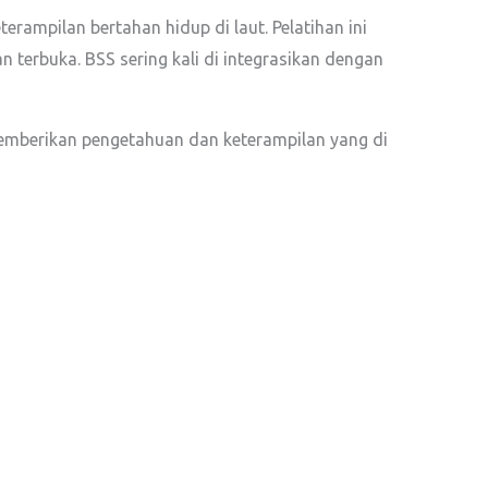
erampilan bertahan hidup di laut. Pelatihan ini
an terbuka. BSS sering kali di integrasikan dengan
 memberikan pengetahuan dan keterampilan yang di