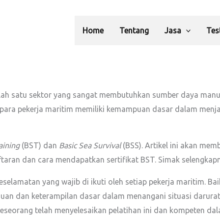
Home
Tentang
Jasa
Tes
salah satu sektor yang sangat membutuhkan sumber daya manu
ara pekerja maritim memiliki kemampuan dasar dalam menjaga
aining
(BST) dan
Basic Sea Survival
(BSS). Artikel ini akan me
aftaran dan cara mendapatkan sertifikat BST. Simak selengkapn
selamatan yang wajib di ikuti oleh setiap pekerja maritim. Bai
huan dan keterampilan dasar dalam menangani situasi darurat,
 seseorang telah menyelesaikan pelatihan ini dan kompeten d