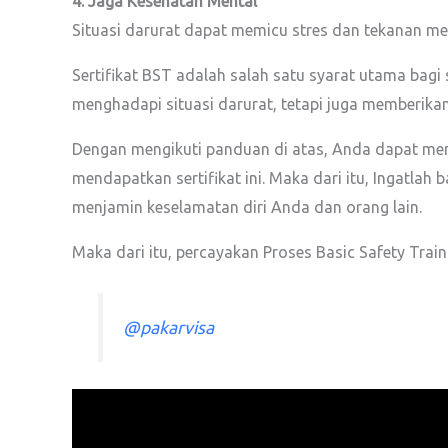
4. Jaga Kesehatan Mental
Situasi darurat dapat memicu stres dan tekanan ment
Sertifikat BST adalah salah satu syarat utama bagi 
menghadapi situasi darurat, tetapi juga memberika
Dengan mengikuti panduan di atas, Anda dapat mem
mendapatkan sertifikat ini. Maka dari itu, Ingatlah
menjamin keselamatan diri Anda dan orang lain.
Maka dari itu, percayakan Proses Basic Safety Tra
@pakarvisa