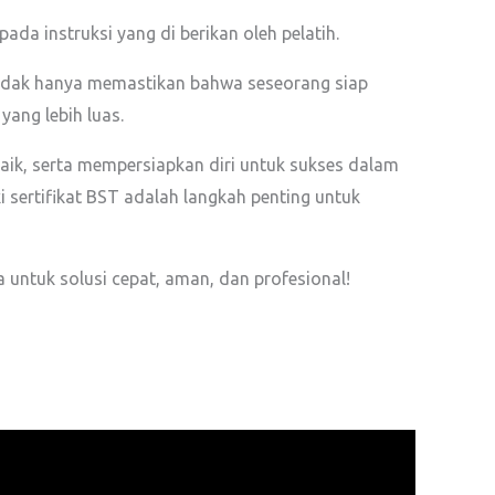
da instruksi yang di berikan oleh pelatih.
ni tidak hanya memastikan bahwa seseorang siap
yang lebih luas.
ik, serta mempersiapkan diri untuk sukses dalam
i sertifikat BST adalah langkah penting untuk
a untuk solusi cepat, aman, dan profesional!