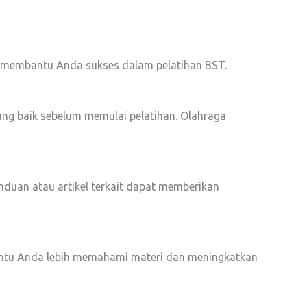
t membantu Anda sukses dalam pelatihan BST.
yang baik sebelum memulai pelatihan. Olahraga
duan atau artikel terkait dapat memberikan
embantu Anda lebih memahami materi dan meningkatkan