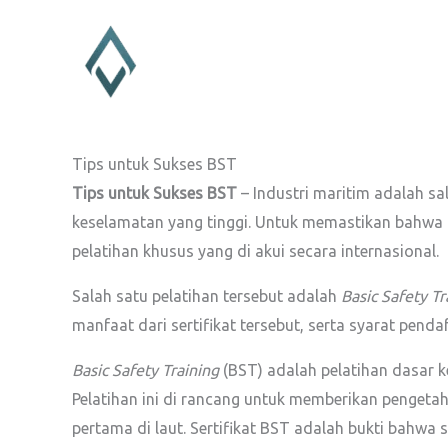
Lewati
ke
konten
Tips untuk Sukses BST
Tips untuk Sukses BST
– Industri maritim adalah 
keselamatan yang tinggi. Untuk memastikan bahwa p
pelatihan khusus yang di akui secara internasional.
Salah satu pelatihan tersebut adalah
Basic Safety Tr
manfaat dari sertifikat tersebut, serta syarat pend
Basic Safety Training
(BST) adalah pelatihan dasar ke
Pelatihan ini di rancang untuk memberikan pengeta
pertama di laut. Sertifikat BST adalah bukti bahwa