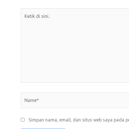
Ketik
di
sini..
Name*
Simpan nama, email, dan situs web saya pada p