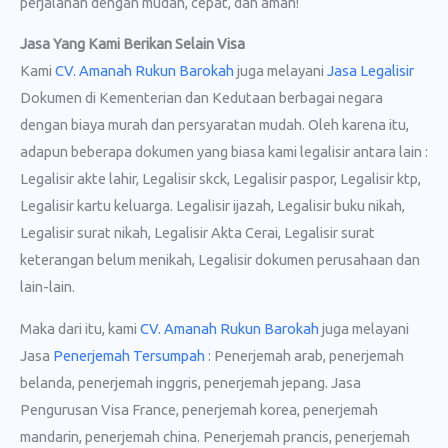
perjalanan dengan mudah, cepat, dan aman!
Jasa Yang Kami Berikan Selain Visa
Kami
CV. Amanah Rukun Barokah
juga melayani
Jasa Legalisir
Dokumen di Kementerian dan Kedutaan berbagai negara
dengan biaya murah dan persyaratan mudah. Oleh karena itu,
adapun beberapa dokumen yang biasa kami legalisir antara lain :
Legalisir akte lahir, Legalisir skck, Legalisir paspor, Legalisir ktp,
Legalisir kartu keluarga. Legalisir ijazah, Legalisir buku nikah,
Legalisir surat nikah, Legalisir Akta Cerai, Legalisir surat
keterangan belum menikah, Legalisir dokumen perusahaan dan
lain-lain.
Maka dari itu, kami
CV. Amanah Rukun Barokah
juga melayani
Jasa
Penerjemah Tersumpah
: Penerjemah arab, penerjemah
belanda, penerjemah inggris, penerjemah jepang. Jasa
Pengurusan Visa France, penerjemah korea, penerjemah
mandarin, penerjemah china. Penerjemah prancis, penerjemah