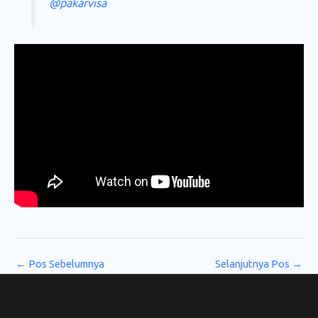
@pakarvisa
←
Pos Sebelumnya
Selanjutnya Pos
→