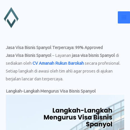
Lewati
ke
konten
Jasa Visa Bisnis Spanyol Terpercaya: 99% Approved
Jasa Visa Bisnis Spanyol
– Layanan
jasa visa bisnis Spanyol
di
sediakan oleh
CV Amanah Rukun Barokah
secara profesional.
Setiap langkah di awasi oleh tim ahli agar proses di ajukan
berjalan lancar dan terpercaya.
Langkah-Langkah Mengurus Visa Bisnis Spanyol