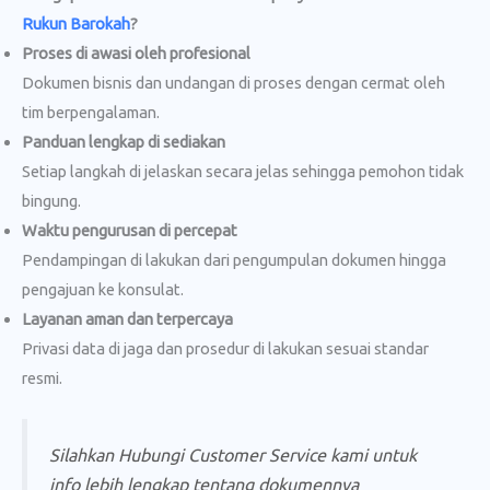
Rukun Barokah
?
Proses di awasi oleh profesional
Dokumen bisnis dan undangan di proses dengan cermat oleh
tim berpengalaman.
Panduan lengkap di sediakan
Setiap langkah di jelaskan secara jelas sehingga pemohon tidak
bingung.
Waktu pengurusan di percepat
Pendampingan di lakukan dari pengumpulan dokumen hingga
pengajuan ke konsulat.
Layanan aman dan terpercaya
Privasi data di jaga dan prosedur di lakukan sesuai standar
resmi.
Silahkan Hubungi Customer Service kami untuk
info lebih lengkap tentang dokumennya