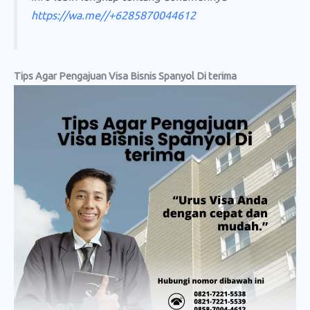
https://wa.me//+6285870044612
Tips Agar Pengajuan Visa Bisnis Spanyol Di terima