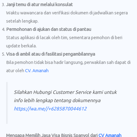
Janji temu di atur melalui konsulat
Waktu wawancara dan verifikasi dokumen di jadwalkan segera
setelah lengkap.
Permohonan di ajukan dan status di pantau
Status aplikasi di lacak oleh tim, sementara pemohon di beri
update berkala.
Visa di ambil atau di fasilitasi pengambilannya
Bila pemohon tidak bisa hadir langsung, perwakilan sah dapat di
atur oleh
CV. Amanah
Silahkan Hubungi Customer Service kami untuk
info lebih lengkap tentang dokumennya
https://wa.me//+6285870044612
Mengapa Memilih Jasa Visa Bisnis Spanyol dari
CV Amanah