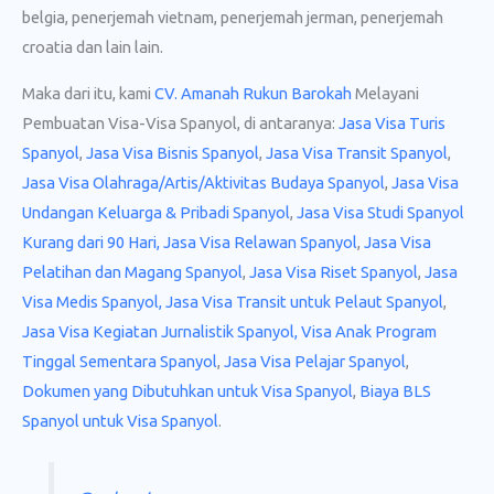
belgia, penerjemah vietnam, penerjemah jerman, penerjemah
croatia dan lain lain.
Maka dari itu, kami
CV. Amanah Rukun Barokah
Melayani
Pembuatan Visa-Visa Spanyol, di antaranya:
Jasa Visa Turis
Spanyol
,
Jasa Visa Bisnis Spanyol
,
Jasa Visa Transit Spanyol
,
Jasa Visa Olahraga/Artis/Aktivitas Budaya Spanyol
,
Jasa Visa
Undangan Keluarga & Pribadi Spanyol
,
Jasa Visa Studi Spanyol
Kurang dari 90 Hari,
Jasa Visa Relawan Spanyol
,
Jasa Visa
Pelatihan dan Magang Spanyol
,
Jasa Visa Riset Spanyol
,
Jasa
Visa Medis Spanyol,
Jasa Visa Transit untuk Pelaut Spanyol
,
Jasa Visa Kegiatan Jurnalistik Spanyol,
Visa Anak Program
Tinggal Sementara Spanyol
,
Jasa Visa Pelajar Spanyol
,
Dokumen yang Dibutuhkan untuk Visa Spanyol
,
Biaya BLS
Spanyol untuk Visa Spanyol
.