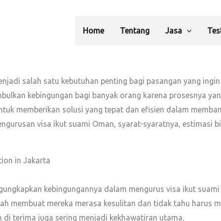
Home
Tentang
Jasa
Tes
njadi salah satu kebutuhan penting bagi pasangan yang ingin
imbulkan kebingungan bagi banyak orang karena prosesnya ya
ntuk memberikan solusi yang tepat dan efisien dalam membantu
gurusan visa ikut suami Oman, syarat-syaratnya, estimasi bi
ion in Jakarta
ngungkapkan kebingungannya dalam mengurus visa ikut suam
ubah membuat mereka merasa kesulitan dan tidak tahu harus mu
di terima juga sering menjadi kekhawatiran utama.