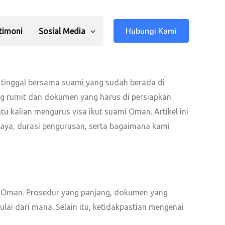
Hubungi Kami
timoni
Sosial Media
 tinggal bersama suami yang sudah berada di
ng rumit dan dokumen yang harus di persiapkan
 kalian mengurus visa ikut suami Oman. Artikel ini
aya, durasi pengurusan, serta bagaimana kami
i Oman. Prosedur yang panjang, dokumen yang
lai dari mana. Selain itu, ketidakpastian mengenai