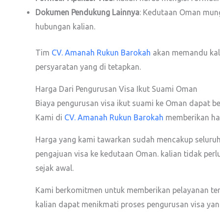
Dokumen Pendukung Lainnya
: Kedutaan Oman mung
hubungan kalian.
Tim
CV. Amanah Rukun Barokah
akan memandu kali
persyaratan yang di tetapkan.
Harga Dari Pengurusan Visa Ikut Suami Oman
Biaya pengurusan visa ikut suami ke Oman dapat ber
Kami di
CV. Amanah Rukun Barokah
memberikan har
Harga yang kami tawarkan sudah mencakup seluruh p
pengajuan visa ke kedutaan Oman. kalian tidak perl
sejak awal.
Kami berkomitmen untuk memberikan pelayanan terb
kalian dapat menikmati proses pengurusan visa yang