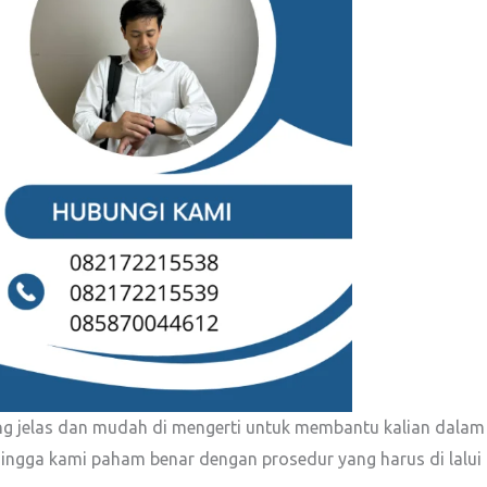
ng jelas dan mudah di mengerti untuk membantu kalian dalam
hingga kami paham benar dengan prosedur yang harus di lalui 