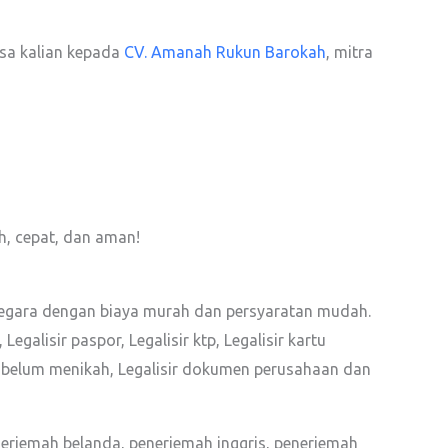
isa kalian kepada
CV. Amanah Rukun Barokah
, mitra
, cepat, dan aman!
egara dengan biaya murah dan persyaratan mudah.
Legalisir paspor, Legalisir ktp, Legalisir kartu
angan belum menikah, Legalisir dokumen perusahaan dan
nerjemah belanda, penerjemah inggris, penerjemah