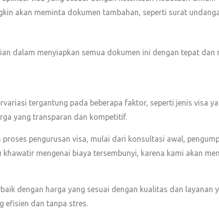
kin akan meminta dokumen tambahan, seperti surat undangan
an dalam menyiapkan semua dokumen ini dengan tepat dan
variasi tergantung pada beberapa faktor, seperti jenis visa y
ga yang transparan dan kompetitif.
roses pengurusan visa, mulai dari konsultasi awal, pengumpu
u khawatir mengenai biaya tersembunyi, karena kami akan memb
aik dengan harga yang sesuai dengan kualitas dan layanan 
 efisien dan tanpa stres.