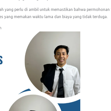
h yang perlu di ambil untuk memastikan bahwa permohonan vis
ses yang memakan waktu lama dan biaya yang tidak terduga.
n