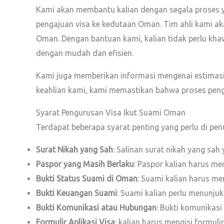
Kami akan membantu kalian dengan segala proses ya
pengajuan visa ke kedutaan Oman. Tim ahli kami a
Oman. Dengan bantuan kami, kalian tidak perlu kha
dengan mudah dan efisien.
Kami juga memberikan informasi mengenai estimasi 
keahlian kami, kami memastikan bahwa proses penga
Syarat Pengurusan Visa Ikut Suami Oman
Terdapat beberapa syarat penting yang perlu di pen
Surat Nikah yang Sah
: Salinan surat nikah yang sah
Paspor yang Masih Berlaku
: Paspor kalian harus me
Bukti Status Suami di Oman
: Suami kalian harus me
Bukti Keuangan Suami
: Suami kalian perlu menunju
Bukti Komunikasi atau Hubungan
: Bukti komunikas
Formulir Aplikasi Visa
: kalian harus mengisi formul