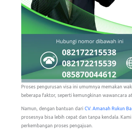
Proses pengurusan visa ini umumnya memakan waktu
beberapa faktor, seperti kemungkinan wawancara at
Namun, dengan bantuan dari
CV. Amanah Rukun Ba
prosesnya bisa lebih cepat dan tanpa kendala. Kami
perkembangan proses pengajuan.