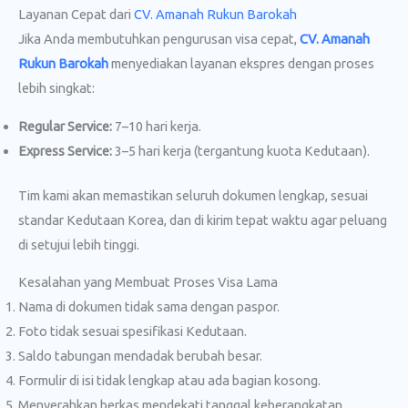
Layanan Cepat dari
CV. Amanah Rukun Barokah
Jika Anda membutuhkan pengurusan visa cepat,
CV. Amanah
Rukun Barokah
menyediakan layanan ekspres dengan proses
lebih singkat:
Regular Service:
7–10 hari kerja.
Express Service:
3–5 hari kerja (tergantung kuota Kedutaan).
Tim kami akan memastikan seluruh dokumen lengkap, sesuai
standar Kedutaan Korea, dan di kirim tepat waktu agar peluang
di setujui lebih tinggi.
Kesalahan yang Membuat Proses Visa Lama
Nama di dokumen tidak sama dengan paspor.
Foto tidak sesuai spesifikasi Kedutaan.
Saldo tabungan mendadak berubah besar.
Formulir di isi tidak lengkap atau ada bagian kosong.
Menyerahkan berkas mendekati tanggal keberangkatan.