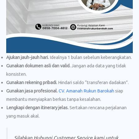
Ajukan jauh-jauh hari.
Idealnya 1 bulan sebelum keberangkatan.
Gunakan dokumen asli dan valid.
Jangan ada data yang tidak
konsisten.
Gunakan rekening pribadi.
Hindari saldo “transferan dadakan”.
Gunakan jasa profesional.
CV. Amanah Rukun Barokah
siap
membantu menyiapkan berkas tanpa kesalahan.
Lengkapi dengan itinerary jelas.
Sertakan rencana perjalanan
yang masuk akal.
Silahkan Hubungi Customer Service kami untuk