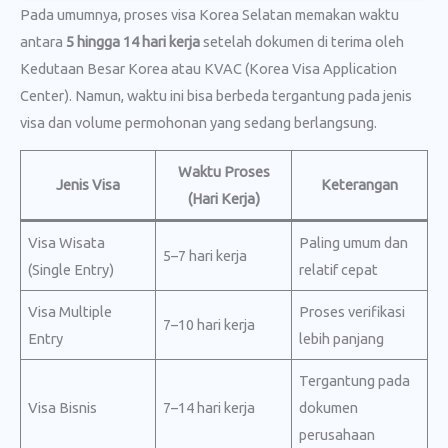
Pada umumnya, proses visa Korea Selatan memakan waktu
antara
5 hingga 14 hari kerja
setelah dokumen di terima oleh
Kedutaan Besar Korea atau KVAC (Korea Visa Application
Center). Namun, waktu ini bisa berbeda tergantung pada jenis
visa dan volume permohonan yang sedang berlangsung.
Waktu Proses
Jenis Visa
Keterangan
(Hari Kerja)
Visa Wisata
Paling umum dan
5–7 hari kerja
(Single Entry)
relatif cepat
Visa Multiple
Proses verifikasi
7–10 hari kerja
Entry
lebih panjang
Tergantung pada
Visa Bisnis
7–14 hari kerja
dokumen
perusahaan