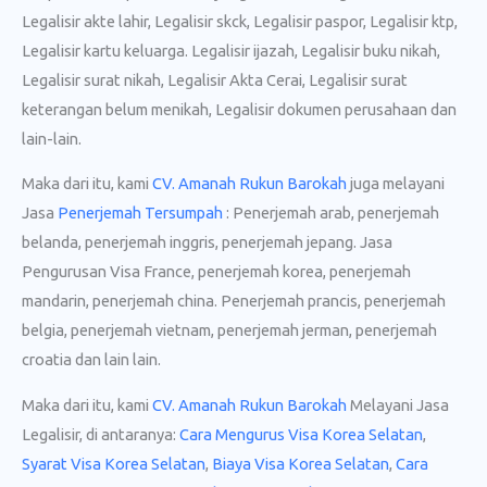
Legalisir akte lahir, Legalisir skck, Legalisir paspor, Legalisir ktp,
Legalisir kartu keluarga. Legalisir ijazah, Legalisir buku nikah,
Legalisir surat nikah, Legalisir Akta Cerai, Legalisir surat
keterangan belum menikah, Legalisir dokumen perusahaan dan
lain-lain.
Maka dari itu, kami
CV. Amanah Rukun Barokah
juga melayani
Jasa
Penerjemah Tersumpah
: Penerjemah arab, penerjemah
belanda, penerjemah inggris, penerjemah jepang. Jasa
Pengurusan Visa France, penerjemah korea, penerjemah
mandarin, penerjemah china. Penerjemah prancis, penerjemah
belgia, penerjemah vietnam, penerjemah jerman, penerjemah
croatia dan lain lain.
Maka dari itu, kami
CV. Amanah Rukun Barokah
Melayani Jasa
Legalisir, di antaranya:
Cara Mengurus Visa Korea Selatan
,
Syarat Visa Korea Selatan
,
Biaya Visa Korea Selatan
,
Cara