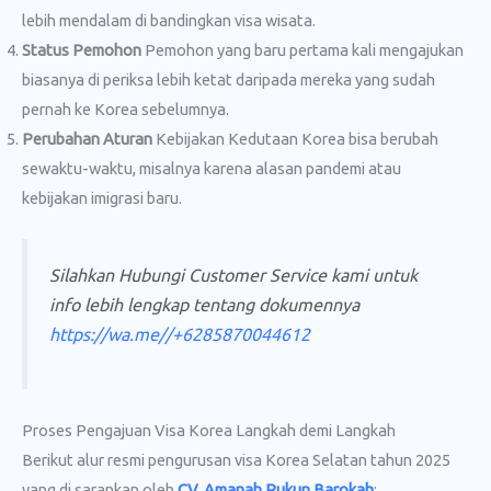
lebih mendalam di bandingkan visa wisata.
Status Pemohon
Pemohon yang baru pertama kali mengajukan
biasanya di periksa lebih ketat daripada mereka yang sudah
pernah ke Korea sebelumnya.
Perubahan Aturan
Kebijakan Kedutaan Korea bisa berubah
sewaktu-waktu, misalnya karena alasan pandemi atau
kebijakan imigrasi baru.
Silahkan Hubungi Customer Service kami untuk
info lebih lengkap tentang dokumennya
https://wa.me//+6285870044612
Proses Pengajuan Visa Korea Langkah demi Langkah
Berikut alur resmi pengurusan visa Korea Selatan tahun 2025
yang di sarankan oleh
CV. Amanah Rukun Barokah
: