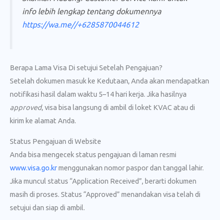
info lebih lengkap tentang dokumennya
https://wa.me//+6285870044612
Berapa Lama Visa Di setujui Setelah Pengajuan?
Setelah dokumen masuk ke Kedutaan, Anda akan mendapatkan
notifikasi hasil dalam waktu 5–14 hari kerja. Jika hasilnya
approved
, visa bisa langsung di ambil di loket KVAC atau di
kirim ke alamat Anda.
Status Pengajuan di Website
Anda bisa mengecek status pengajuan di laman resmi
www.visa.go.kr
menggunakan nomor paspor dan tanggal lahir.
Jika muncul status “Application Received”, berarti dokumen
masih di proses. Status “Approved” menandakan visa telah di
setujui dan siap di ambil.