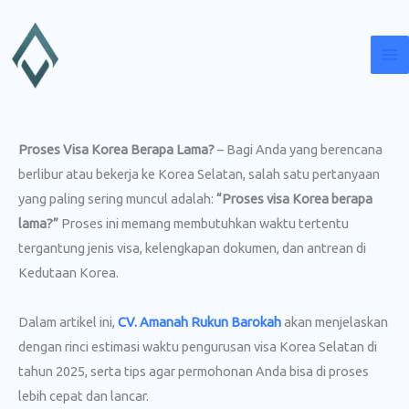
Lewati
ke
konten
Proses Visa Korea Berapa Lama?
– Bagi Anda yang berencana
berlibur atau bekerja ke Korea Selatan, salah satu pertanyaan
yang paling sering muncul adalah:
“Proses visa Korea berapa
lama?”
Proses ini memang membutuhkan waktu tertentu
tergantung jenis visa, kelengkapan dokumen, dan antrean di
Kedutaan Korea.
Dalam artikel ini,
CV. Amanah Rukun Barokah
akan menjelaskan
dengan rinci estimasi waktu pengurusan visa Korea Selatan di
tahun 2025, serta tips agar permohonan Anda bisa di proses
lebih cepat dan lancar.