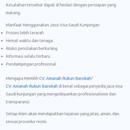
Kesalahan tersebut dapat di hindari dengan persiapan yang
matang.
Manfaat Menggunakan Jasa Visa Saudi Kunjungan
Proses lebih terarah
Hemat waktu dan tenaga
Risiko penolakan berkurang
Informasi selalu terbaru
Pendampingan profesional
Mengapa Memilih
CV. Amanah Rukun Barokah
?
CV. Amanah Rukun Barokah
di kenal sebagai penyedia jasa visa
Saudi kunjungan yang mengedepankan profesionalisme dan
transparansi.
Setiap klien akan mendapatkan layanan yang jelas, aman, dan
sesuai prosedur resmi.