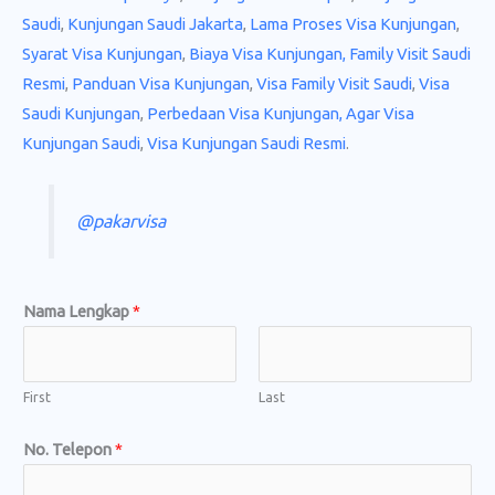
Saudi
,
Kunjungan Saudi Jakarta
,
Lama Proses Visa Kunjungan
,
Syarat Visa Kunjungan
,
Biaya Visa Kunjungan,
Family Visit Saudi
Resmi
,
Panduan Visa Kunjungan
,
Visa Family Visit Saudi
,
Visa
Saudi Kunjungan
,
Perbedaan Visa Kunjungan,
Agar Visa
Kunjungan Saudi
,
Visa Kunjungan Saudi Resmi
.
@pakarvisa
Nama Lengkap
*
First
Last
a
No. Telepon
*
t