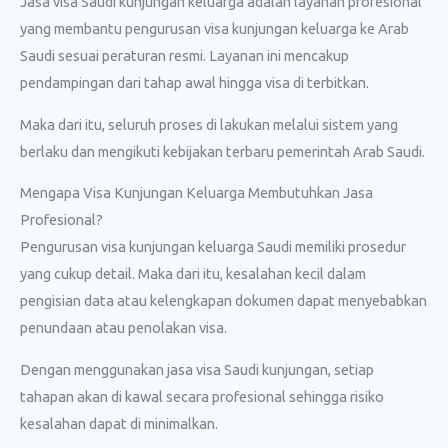
Jasa visa Saudi kunjungan keluarga adalah layanan profesional
yang membantu pengurusan visa kunjungan keluarga ke Arab
Saudi sesuai peraturan resmi. Layanan ini mencakup
pendampingan dari tahap awal hingga visa di terbitkan.
Maka dari itu, seluruh proses di lakukan melalui sistem yang
berlaku dan mengikuti kebijakan terbaru pemerintah Arab Saudi.
Mengapa Visa Kunjungan Keluarga Membutuhkan Jasa
Profesional?
Pengurusan visa kunjungan keluarga Saudi memiliki prosedur
yang cukup detail. Maka dari itu, kesalahan kecil dalam
pengisian data atau kelengkapan dokumen dapat menyebabkan
penundaan atau penolakan visa.
Dengan menggunakan jasa visa Saudi kunjungan, setiap
tahapan akan di kawal secara profesional sehingga risiko
kesalahan dapat di minimalkan.