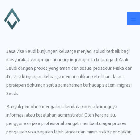
Lewati
ke
konten
Jasa visa Saudi kunjungan keluarga menjadi solusi terbaik bagi
masyarakat yang ingin mengunjungi anggota keluarga di Arab
Saudi dengan proses yang aman dan sesuai prosedur. Maka dari
itu, visa kunjungan keluarga membutuhkan ketelitian dalam
persiapan dokumen serta pemahaman terhadap sistem imigrasi
Saudi.
Banyak pemohon mengalami kendala karena kurangnya
informasi atau kesalahan administratif. Oleh karena itu,
penggunaan jasa profesional sangat membantu agar proses
pengajuan visa berjalan lebih lancar dan minim risiko penolakan.