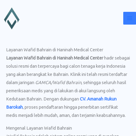
Lewati
ke
konten
Layanan Wafid Bahrain di Haninah Medical Center
Layanan Wafid Bahrain di Haninah Medical Center
hadir sebagai
solusi resmi dan terpercaya bagi calon tenaga kerja Indonesia
yang akan berangkat ke Bahrain. Klinik ini telah resmi terdaftar
dalam jaringan
GAMCA/Wafid Bahrain
, sehingga seluruh hasil
pemeriksaan medis yang di lakukan di akui langsung oleh
Kedutaan Bahrain. Dengan dukungan
CV. Amanah Rukun
Barokah
, proses pendaftaran hingga penerbitan sertifikat
medis menjadi lebih mudah, aman, dan terjamin keabsahannya.
Mengenal Layanan Wafid Bahrain