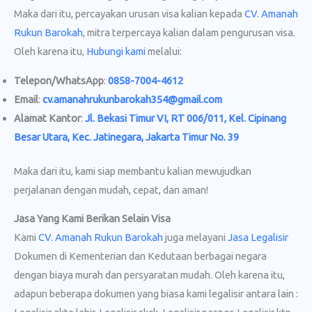
Maka dari itu, percayakan urusan visa kalian kepada
CV. Amanah
Rukun Barokah
, mitra terpercaya kalian dalam pengurusan visa.
Oleh karena itu,
Hubungi kami
melalui:
Telepon/WhatsApp
:
0858-7004-4612
Email
:
cv.amanahrukunbarokah354@gmail.com
Alamat Kantor
:
Jl. Bekasi Timur VI, RT 006/011, Kel. Cipinang
Besar Utara, Kec. Jatinegara, Jakarta Timur No. 39
Maka dari itu, kami siap membantu kalian mewujudkan
perjalanan dengan mudah, cepat, dan aman!
Jasa Yang Kami Berikan Selain Visa
Kami
CV. Amanah Rukun Barokah
juga melayani
Jasa Legalisir
Dokumen di Kementerian dan Kedutaan berbagai negara
dengan biaya murah dan persyaratan mudah. Oleh karena itu,
adapun beberapa dokumen yang biasa kami legalisir antara lain :