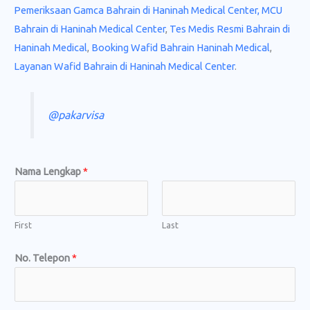
Pemeriksaan Gamca Bahrain di Haninah Medical Center,
MCU
Bahrain di Haninah Medical Center
,
Tes Medis Resmi Bahrain di
Haninah Medical
,
Booking Wafid Bahrain Haninah Medical
,
Layanan Wafid Bahrain di Haninah Medical Center
.
@pakarvisa
Nama Lengkap
*
First
Last
L
No. Telepon
*
e
n
g