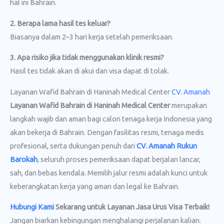
hal ini Bahrain.
2. Berapa lama hasil tes keluar?
Biasanya dalam 2–3 hari kerja setelah pemeriksaan.
3. Apa risiko jika tidak menggunakan klinik resmi?
Hasil tes tidak akan di akui dan visa dapat di tolak.
Layanan Wafid Bahrain di Haninah Medical Center
CV. Amanah
Layanan Wafid Bahrain di Haninah Medical Center
merupakan
langkah wajib dan aman bagi calon tenaga kerja Indonesia yang
akan bekerja di Bahrain. Dengan fasilitas resmi, tenaga medis
profesional, serta dukungan penuh dari
CV. Amanah Rukun
Barokah
, seluruh proses pemeriksaan dapat berjalan lancar,
sah, dan bebas kendala. Memilih jalur resmi adalah kunci untuk
keberangkatan kerja yang aman dan legal ke Bahrain.
Hubungi Kami
Sekarang untuk Layanan Jasa Urus Visa
Terbaik!
Jangan biarkan kebingungan menghalangi perjalanan kalian.