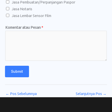
Jasa Pembuatan/Perpanjangan Paspor
Jasa Notaris
Jasa Lembar Sensor Film
Komentar atau Pesan
*
Submit
←
Pos Sebelumnya
Selanjutnya Pos
→