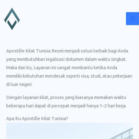
Lewati
ke
konten
Apostille Kilat Tunisia Resmi menjadi solusi terbaik bagi Anda
yang membutuhkan legalisasi dokumen dalam waktu singkat.
Maka dari itu, Layanan ini sangat membantu ketika Anda
memiliki kebutuhan mendesak seperti visa, studi, atau pekerjaan
di luar negeri.
Dengan layanan kilat, proses yang biasanya memakan waktu
beberapa hari dapat di percepat menjadi hanya 1–2 hari kerja.
Apa Itu Apostille Kilat Tunisia?