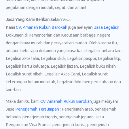
perjalanan dengan mudah, cepat, dan aman!
Jasa Yang Kami Berikan Selain
Visa
Kami
CV. Amanah Rukun Barokah
juga melayani
Jasa Legalisir
Dokumen di Kementerian dan Kedutaan berbagai negara
dengan biaya murah dan persyaratan mudah. Oleh karena itu,
adapun beberapa dokumen yang biasa kami legalisir antara lain :
Legalisir akte lahir, Legalisir skck, Legalisir paspor, Legalisir ktp,
Legalisir kartu keluarga. Legalisir ijazah, Legalisir buku nikah,
Legalisir surat nikah, Legalisir Akta Cerai, Legalisir surat
keterangan belum menikah, Legalisir dokumen perusahaan dan
lain-lain.
Maka dari itu, kami
CV. Amanah Rukun Barokah
juga melayani
Jasa
Penerjemah Tersumpah
: Penerjemah arab, penerjemah
belanda, penerjemah inggris, penerjemah jepang. Jasa
Pengurusan Visa France, penerjemah korea, penerjemah