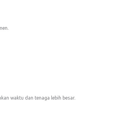
men.
kan waktu dan tenaga lebih besar.