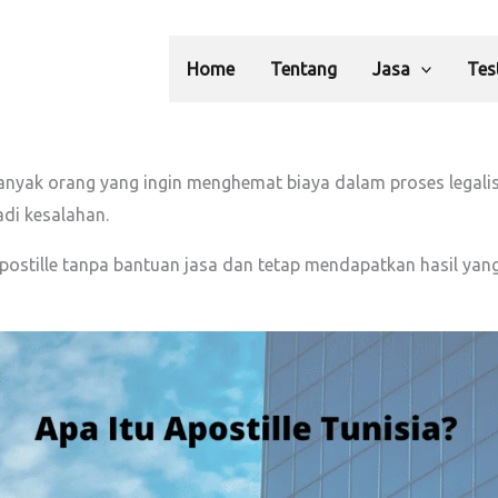
Home
Tentang
Jasa
Tes
gi banyak orang yang ingin menghemat biaya dalam proses lega
adi kesalahan.
ostille tanpa bantuan jasa dan tetap mendapatkan hasil yang 