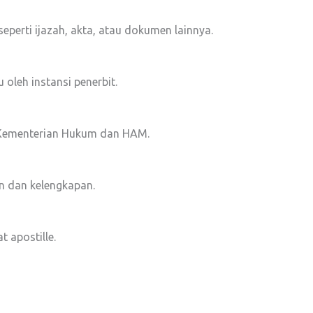
perti ijazah, akta, atau dokumen lainnya.
 oleh instansi penerbit.
i Kementerian Hukum dan HAM.
n dan kelengkapan.
t apostille.