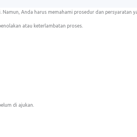
iri. Namun, Anda harus memahami prosedur dan persyaratan ya
penolakan atau keterlambatan proses.
elum di ajukan.