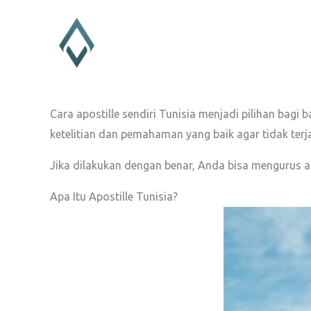
Lewati
ke
konten
Cara apostille sendiri Tunisia menjadi pilihan ba
ketelitian dan pemahaman yang baik agar tidak terj
Jika dilakukan dengan benar, Anda bisa mengurus ap
Apa Itu Apostille Tunisia?