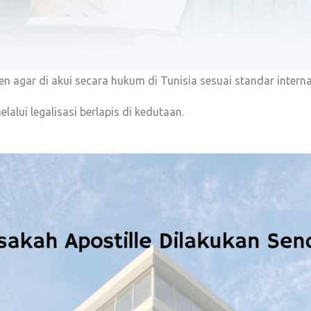
 agar di akui secara hukum di Tunisia sesuai standar interna
lalui legalisasi berlapis di kedutaan.