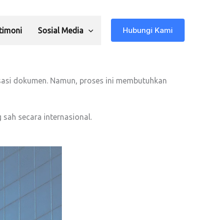
Hubungi Kami
timoni
Sosial Media
lisasi dokumen. Namun, proses ini membutuhkan
sah secara internasional.