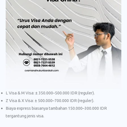
L Visa & M Visa: ± 350.000–500.000 IDR (reguler).
Z Visa & X Visa: ± 500.000–700.000 IDR (reguler).
Biaya express biasanya tambahan 150.000–300.000 IDR
tergantung jenis visa.