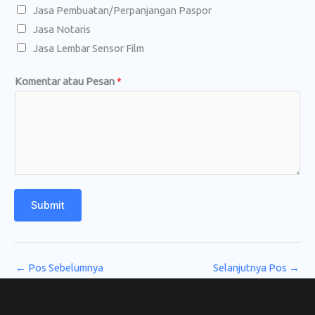
Jasa Pembuatan/Perpanjangan Paspor
Jasa Notaris
Jasa Lembar Sensor Film
Komentar atau Pesan
*
Submit
←
Pos Sebelumnya
Selanjutnya Pos
→