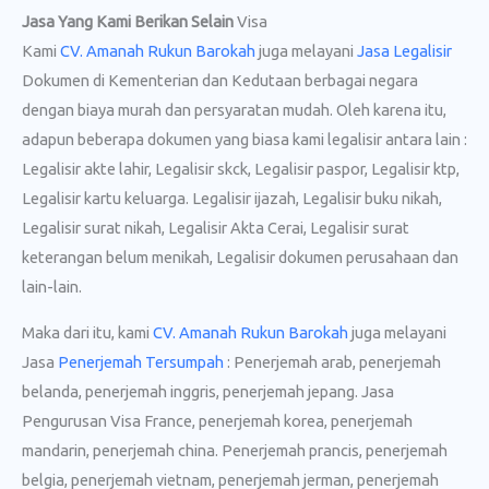
Jasa Yang Kami Berikan Selain
Visa
Kami
CV. Amanah Rukun Barokah
juga melayani
Jasa Legalisir
Dokumen di Kementerian dan Kedutaan berbagai negara
dengan biaya murah dan persyaratan mudah. Oleh karena itu,
adapun beberapa dokumen yang biasa kami legalisir antara lain :
Legalisir akte lahir, Legalisir skck, Legalisir paspor, Legalisir ktp,
Legalisir kartu keluarga. Legalisir ijazah, Legalisir buku nikah,
Legalisir surat nikah, Legalisir Akta Cerai, Legalisir surat
keterangan belum menikah, Legalisir dokumen perusahaan dan
lain-lain.
Maka dari itu, kami
CV. Amanah Rukun Barokah
juga melayani
Jasa
Penerjemah Tersumpah
: Penerjemah arab, penerjemah
belanda, penerjemah inggris, penerjemah jepang. Jasa
Pengurusan Visa France, penerjemah korea, penerjemah
mandarin, penerjemah china. Penerjemah prancis, penerjemah
belgia, penerjemah vietnam, penerjemah jerman, penerjemah