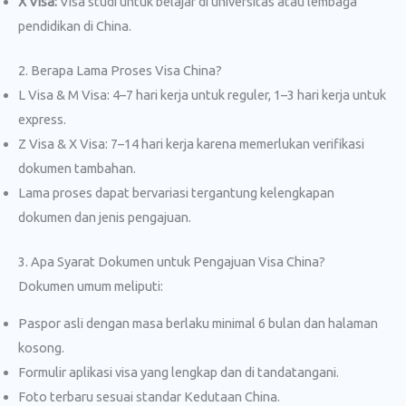
X Visa:
Visa studi untuk belajar di universitas atau lembaga
pendidikan di China.
2. Berapa Lama Proses Visa China?
L Visa & M Visa: 4–7 hari kerja untuk reguler, 1–3 hari kerja untuk
express.
Z Visa & X Visa: 7–14 hari kerja karena memerlukan verifikasi
dokumen tambahan.
Lama proses dapat bervariasi tergantung kelengkapan
dokumen dan jenis pengajuan.
3. Apa Syarat Dokumen untuk Pengajuan Visa China?
Dokumen umum meliputi:
Paspor asli dengan masa berlaku minimal 6 bulan dan halaman
kosong.
Formulir aplikasi visa yang lengkap dan di tandatangani.
Foto terbaru sesuai standar Kedutaan China.