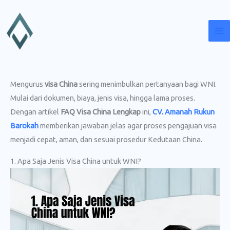
Lewati
ke
konten
Mengurus
visa China
sering menimbulkan pertanyaan bagi WNI.
Mulai dari dokumen, biaya, jenis visa, hingga lama proses.
Dengan artikel
FAQ Visa China Lengkap
ini,
CV. Amanah Rukun
Barokah
memberikan jawaban jelas agar proses pengajuan visa
menjadi cepat, aman, dan sesuai prosedur Kedutaan China.
1. Apa Saja Jenis Visa China untuk WNI?