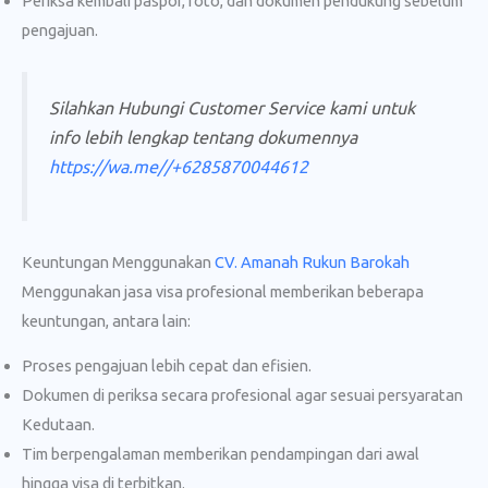
Periksa kembali paspor, foto, dan dokumen pendukung sebelum
pengajuan.
Silahkan Hubungi Customer Service kami untuk
info lebih lengkap tentang dokumennya
https://wa.me//+6285870044612
Keuntungan Menggunakan
CV. Amanah Rukun Barokah
Menggunakan jasa visa profesional memberikan beberapa
keuntungan, antara lain:
Proses pengajuan lebih cepat dan efisien.
Dokumen di periksa secara profesional agar sesuai persyaratan
Kedutaan.
Tim berpengalaman memberikan pendampingan dari awal
hingga visa di terbitkan.