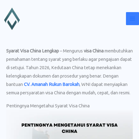
Lewati
ke
konten
Syarat Visa China Lengkap
– Mengurus
visa China
membutuhkan
pemahaman tentang syarat yang berlaku agar pengajuan dapat
di setujui. Tahun 2026, Kedutaan China tetap menekankan
kelengkapan dokumen dan prosedur yang benar. Dengan
bantuan
CV. Amanah Rukun Barokah
, WNI dapat menyiapkan
semua persyaratan visa China dengan mudah, cepat, dan resmi.
Pentingnya Mengetahui Syarat Visa China