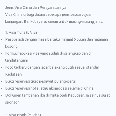
Jenis Visa China dan Persyaratannya
Visa China di bagi dalam beberapa jenis sesuai tujuan
kunjungan. Berikut syarat umum untuk masing-masing jenis:
1. Visa Turis (L Visa)
Paspor asli dengan masa berlaku minimal 6 bulan dan halaman
kosong.
Formulir aplikasi visa yang sudah di isi lengkap dan di
tandatangani.
Foto terbaru dengan latar belakang putih sesuai standar
Kedutaan.
Bukti reservasi tiket pesawat pulang-pergi.
Bukti reservasi hotel atau akomodasi selama di China.
Dokumen tambahan jika di minta oleh Kedutaan, misalnya surat
sponsor.
2. Visa Bisnis (M Visa)