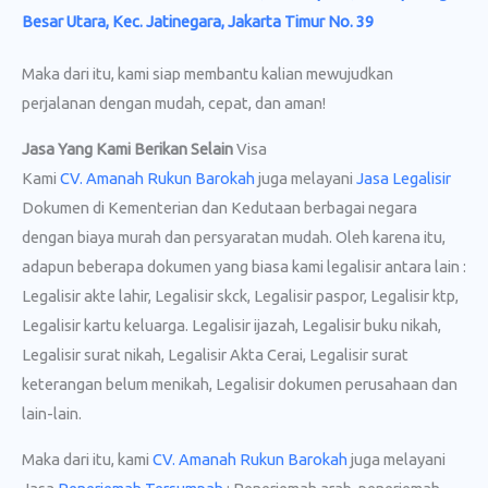
Besar Utara, Kec. Jatinegara, Jakarta Timur No. 39
Maka dari itu, kami siap membantu kalian mewujudkan
perjalanan dengan mudah, cepat, dan aman!
Jasa Yang Kami Berikan Selain
Visa
Kami
CV. Amanah Rukun Barokah
juga melayani
Jasa Legalisir
Dokumen di Kementerian dan Kedutaan berbagai negara
dengan biaya murah dan persyaratan mudah. Oleh karena itu,
adapun beberapa dokumen yang biasa kami legalisir antara lain :
Legalisir akte lahir, Legalisir skck, Legalisir paspor, Legalisir ktp,
Legalisir kartu keluarga. Legalisir ijazah, Legalisir buku nikah,
Legalisir surat nikah, Legalisir Akta Cerai, Legalisir surat
keterangan belum menikah, Legalisir dokumen perusahaan dan
lain-lain.
Maka dari itu, kami
CV. Amanah Rukun Barokah
juga melayani