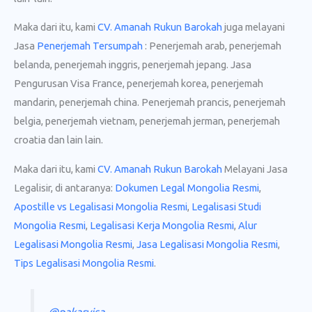
Maka dari itu, kami
CV. Amanah Rukun Barokah
juga melayani
Jasa
Penerjemah Tersumpah
: Penerjemah arab, penerjemah
belanda, penerjemah inggris, penerjemah jepang. Jasa
Pengurusan Visa France, penerjemah korea, penerjemah
mandarin, penerjemah china. Penerjemah prancis, penerjemah
belgia, penerjemah vietnam, penerjemah jerman, penerjemah
croatia dan lain lain.
Maka dari itu, kami
CV. Amanah Rukun Barokah
Melayani Jasa
Legalisir, di antaranya:
Dokumen Legal Mongolia Resmi
,
Apostille vs Legalisasi Mongolia Resmi
,
Legalisasi Studi
Mongolia Resmi
,
Legalisasi Kerja Mongolia Resmi
,
Alur
Legalisasi Mongolia Resmi
,
Jasa Legalisasi Mongolia Resmi
,
Tips Legalisasi Mongolia Resmi
.