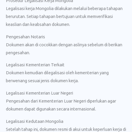
Prosedur Legalisasi Kerja Mongolia
Legalisasi kerja Mongolia dilakukan melalui beberapa tahapan
berurutan. Setiap tahapan bertujuan untuk memverifikasi
keaslian dan keabsahan dokumen.
Pengesahan Notaris
Dokumen akan di cocokkan dengan aslinya sebelum di berikan
pengesahan.
Legalisasi Kementerian Terkait
Dokumen kemudian dilegalisasi oleh kementerian yang
berwenang sesuai jenis dokumen kerja.
Legalisasi Kementerian Luar Negeri
Pengesahan dari Kementerian Luar Negeri diperlukan agar
dokumen dapat digunakan secara internasional.
Legalisasi Kedutaan Mongolia
Setelah tahap ini, dokumen resmi di akui untuk keperluan kerja di