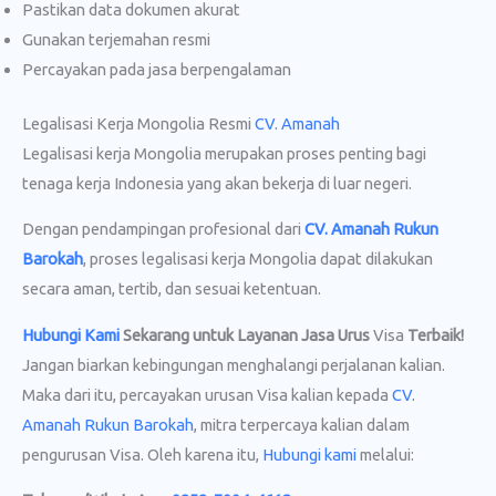
Pastikan data dokumen akurat
Gunakan terjemahan resmi
Percayakan pada jasa berpengalaman
Legalisasi Kerja Mongolia Resmi
CV. Amanah
Legalisasi kerja Mongolia merupakan proses penting bagi
tenaga kerja Indonesia yang akan bekerja di luar negeri.
Dengan pendampingan profesional dari
CV. Amanah Rukun
Barokah
, proses legalisasi kerja Mongolia dapat dilakukan
secara aman, tertib, dan sesuai ketentuan.
Hubungi Kami
Sekarang untuk Layanan Jasa Urus
Visa
Terbaik!
Jangan biarkan kebingungan menghalangi perjalanan kalian.
Maka dari itu, percayakan urusan Visa kalian kepada
CV.
Amanah Rukun Barokah
, mitra terpercaya kalian dalam
pengurusan Visa. Oleh karena itu,
Hubungi kami
melalui: