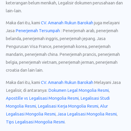
keterangan belum menikah, Legalisir dokumen perusahaan dan
lain-lain.
Maka dari itu, kami
CV. Amanah Rukun Barokah
juga melayani
Jasa
Penerjemah Tersumpah
: Penerjemah arab, penerjemah
belanda, penerjemah inggris, penerjemah jepang. Jasa
Pengurusan Visa France, penerjemah korea, penerjemah
mandarin, penerjemah china. Penerjemah prancis, penerjemah
belgia, penerjemah vietnam, penerjemah jerman, penerjemah
croatia dan lain lain.
Maka dari itu, kami
CV. Amanah Rukun Barokah
Melayani Jasa
Legalisir, di antaranya:
Dokumen Legal Mongolia Resmi
,
Apostille vs Legalisasi Mongolia Resmi
,
Legalisasi Studi
Mongolia Resmi
,
Legalisasi Kerja Mongolia Resmi
,
Alur
Legalisasi Mongolia Resmi
,
Jasa Legalisasi Mongolia Resmi
,
Tips Legalisasi Mongolia Resmi
.