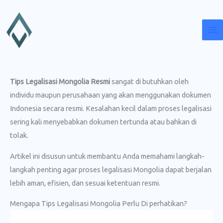
Lewati
ke
konten
Tips Legalisasi Mongolia Resmi
sangat di butuhkan oleh
individu maupun perusahaan yang akan menggunakan dokumen
Indonesia secara resmi. Kesalahan kecil dalam proses legalisasi
sering kali menyebabkan dokumen tertunda atau bahkan di
tolak.
Artikel ini disusun untuk membantu Anda memahami langkah-
langkah penting agar proses legalisasi Mongolia dapat berjalan
lebih aman, efisien, dan sesuai ketentuan resmi.
Mengapa Tips Legalisasi Mongolia Perlu Di perhatikan?