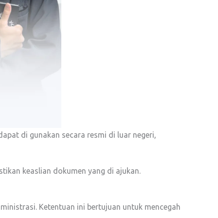
pat di gunakan secara resmi di luar negeri,
stikan keaslian dokumen yang di ajukan.
inistrasi. Ketentuan ini bertujuan untuk mencegah