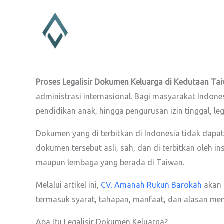
Lewati
ke
konten
Proses Legalisir Dokumen Keluarga di Kedutaan Ta
administrasi internasional. Bagi masyarakat Indones
pendidikan anak, hingga pengurusan izin tinggal, le
Dokumen yang di terbitkan di Indonesia tidak dapat
dokumen tersebut asli, sah, dan di terbitkan oleh i
maupun lembaga yang berada di Taiwan.
Melalui artikel ini,
CV. Amanah Rukun Barokah
akan 
termasuk syarat, tahapan, manfaat, dan alasan meng
Apa Itu Legalisir Dokumen Keluarga?