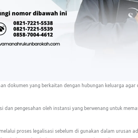
an dokumen yang berkaitan dengan hubungan keluarga agar da
ikasi dan pengesahan oleh instansi yang berwenang untuk mema
lalui proses legalisasi sebelum di gunakan dalam urusan adm