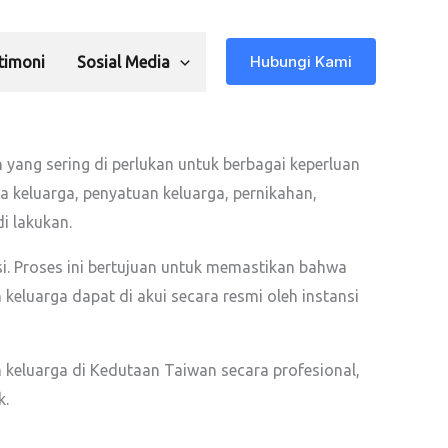
Hubungi Kami
timoni
Sosial Media
yang sering di perlukan untuk berbagai keperluan
sa keluarga, penyatuan keluarga, pernikahan,
i lakukan.
si. Proses ini bertujuan untuk memastikan bahwa
 keluarga dapat di akui secara resmi oleh instansi
keluarga di Kedutaan Taiwan secara profesional,
k.