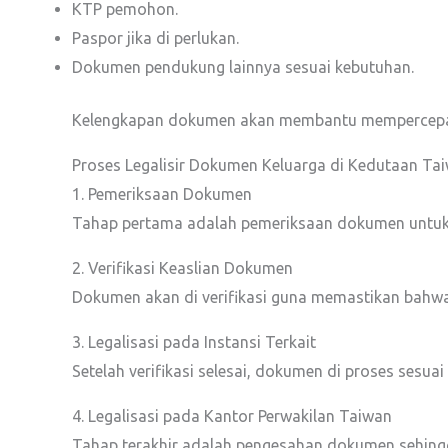
KTP pemohon.
Paspor jika di perlukan.
Dokumen pendukung lainnya sesuai kebutuhan.
Kelengkapan dokumen akan membantu mempercepat p
Proses Legalisir Dokumen Keluarga di Kedutaan Ta
1. Pemeriksaan Dokumen
Tahap pertama adalah pemeriksaan dokumen untuk m
2. Verifikasi Keaslian Dokumen
Dokumen akan di verifikasi guna memastikan bahwa
3. Legalisasi pada Instansi Terkait
Setelah verifikasi selesai, dokumen di proses sesua
4. Legalisasi pada Kantor Perwakilan Taiwan
Tahap terakhir adalah pengesahan dokumen sehingga