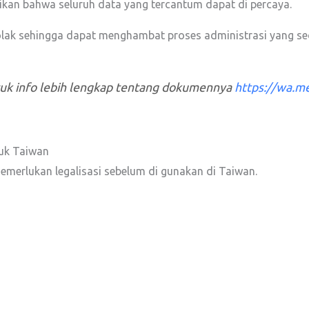
an bahwa seluruh data yang tercantum dapat di percaya.
tolak sehingga dapat menghambat proses administrasi yang se
tuk info lebih lengkap tentang dokumennya
https://wa.
tuk Taiwan
merlukan legalisasi sebelum di gunakan di Taiwan.