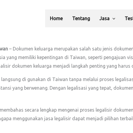
Home
Tentang
Jasa
Tes
iwan
– Dokumen keluarga merupakan salah satu jenis dokumen 
ia yang memiliki kepentingan di Taiwan, seperti pengajuan vi
galisir dokumen keluarga menjadi langkah penting yang harus d
 langsung di gunakan di Taiwan tanpa melalui proses legalisa
nstansi yang berwenang. Dengan legalisasi yang tepat, dokumen
membahas secara lengkap mengenai proses legalisir dokumen 
apa menggunakan jasa legalisir dapat menjadi pilihan terbai