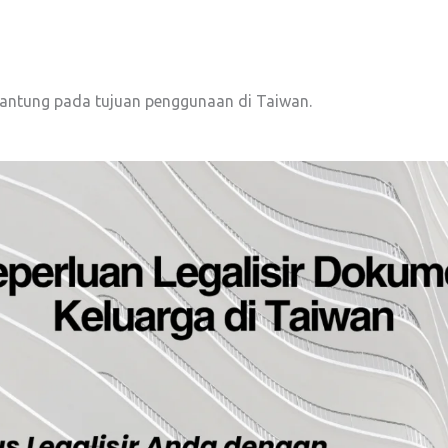
gantung pada tujuan penggunaan di Taiwan.